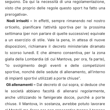
seguono. Da qui la necessità di una regolamentazione,
visto che proprio delle regole questo sport ha fatto una
prerogativa».
Nodi irrisolti –
In effetti, sempre rimanendo nel nostro
orticello, pianificare l’attività sportiva per la prossima
settimana (per non parlare di quelle successive) equivale
a un esercizio di stile. Vale la pena, in attesa di nuove
disposizioni, richiamare il decreto ministeriale diramato
lo scorso lunedì. E che almeno consentiva, per la zona
gialla della Lombardia (di cui Mantova, per ora, fa parte),
“lo svolgimento degli eventi e delle competizioni
sportive, nonchè delle sedute di allenamento, all’interno
di impianti sportivi utilizzati a porte chiuse”.
Gli allenamenti –
Dal decreto di cui sopra, si deduce che
le società abbiano facoltà di allenarsi regolarmente,
anche utilizzando le famigerate docce, purchè a porte
chiuse. Il Mantova, in sostanza, avrebbe potuto lavorare