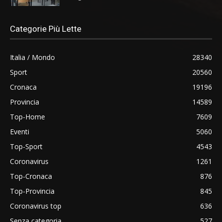
Categorie Più Lette
Italia / Mondo
28340
Sport
20560
Cronaca
19196
Provincia
14589
Top-Home
7609
Eventi
5060
Top-Sport
4543
Coronavirus
1261
Top-Cronaca
876
Top-Provincia
845
Coronavirus top
636
Senza categoria
527