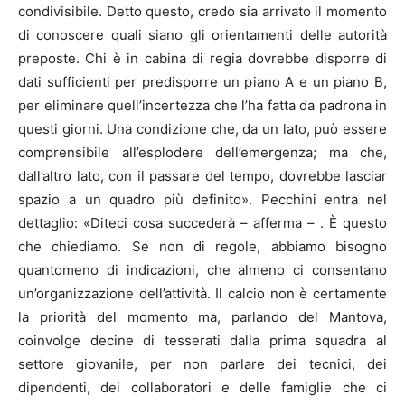
condivisibile. Detto questo, credo sia arrivato il momento
di conoscere quali siano gli orientamenti delle autorità
preposte. Chi è in cabina di regia dovrebbe disporre di
dati sufficienti per predisporre un piano A e un piano B,
per eliminare quell’incertezza che l’ha fatta da padrona in
questi giorni. Una condizione che, da un lato, può essere
comprensibile all’esplodere dell’emergenza; ma che,
dall’altro lato, con il passare del tempo, dovrebbe lasciar
spazio a un quadro più definito». Pecchini entra nel
dettaglio: «Diteci cosa succederà – afferma – . È questo
che chiediamo. Se non di regole, abbiamo bisogno
quantomeno di indicazioni, che almeno ci consentano
un’organizzazione dell’attività. Il calcio non è certamente
la priorità del momento ma, parlando del Mantova,
coinvolge decine di tesserati dalla prima squadra al
settore giovanile, per non parlare dei tecnici, dei
dipendenti, dei collaboratori e delle famiglie che ci