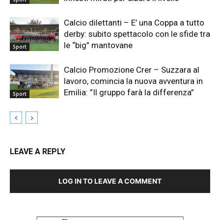
Calcio dilettanti – E’ una Coppa a tutto
derby: subito spettacolo con le sfide tra
le “big” mantovane
Sport
Calcio Promozione Crer – Suzzara al
lavoro, comincia la nuova avventura in
Emilia: ”Il gruppo farà la differenza”
Sport
LEAVE A REPLY
LOG IN TO LEAVE A COMMENT