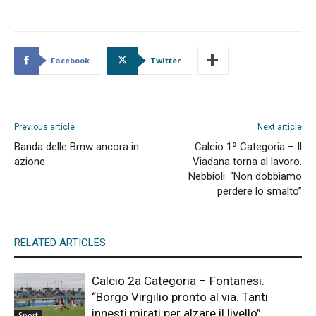
Facebook
Twitter
Previous article
Next article
Banda delle Bmw ancora in
Calcio 1ª Categoria – Il
azione
Viadana torna al lavoro.
Nebbioli: “Non dobbiamo
perdere lo smalto”
RELATED ARTICLES
Calcio 2a Categoria – Fontanesi:
“Borgo Virgilio pronto al via. Tanti
innesti mirati per alzare il livello”
Sport