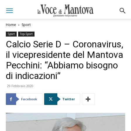
Home
Sport
Sport
Top-Sport
Calcio Serie D – Coronavirus,
il vicepresidente del Mantova
Pecchini: “Abbiamo bisogno
di indicazioni”
29 Febbraio 2020
Facebook
Twitter