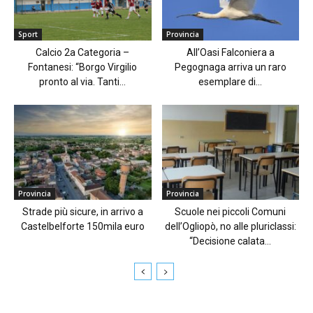
Sport
Provincia
Calcio 2a Categoria –
All’Oasi Falconiera a
Fontanesi: “Borgo Virgilio
Pegognaga arriva un raro
pronto al via. Tanti...
esemplare di...
Provincia
Provincia
Strade più sicure, in arrivo a
Scuole nei piccoli Comuni
Castelbelforte 150mila euro
dell’Ogliopò, no alle pluriclassi:
“Decisione calata...