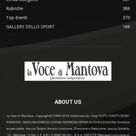
Rubriche
386
Top-Eventi
373
GALLERY DELLO SPORT
166
ABOUT US
La Voce di Mantova - Copyright(C)1999-2019 Vidiemme Soc. Coop TUTTI I DIRITTI SONO
RISERVATI. NESSUNA RIPRODUZIONE PERMESSA SENZA AUTORIZZAZIONE Direttore
responsabile: Alessio Tarpini Amministrazione, Direzione e Redazione: piazza Sordello,
12 - Mantova - P.IVA, C.F. e R.I. 01898140205 - R.E.A. 0207279 (Mantova) iscrizione al