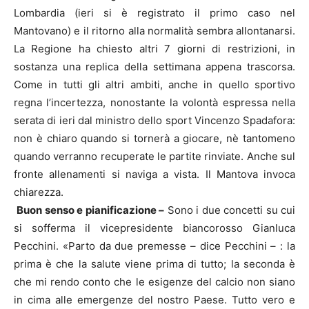
Lombardia (ieri si è registrato il primo caso nel
Mantovano) e il ritorno alla normalità sembra allontanarsi.
La Regione ha chiesto altri 7 giorni di restrizioni, in
sostanza una replica della settimana appena trascorsa.
Come in tutti gli altri ambiti, anche in quello sportivo
regna l’incertezza, nonostante la volontà espressa nella
serata di ieri dal ministro dello sport Vincenzo Spadafora:
non è chiaro quando si tornerà a giocare, nè tantomeno
quando verranno recuperate le partite rinviate. Anche sul
fronte allenamenti si naviga a vista. Il Mantova invoca
chiarezza.
Buon senso e pianificazione –
Sono i due concetti su cui
si sofferma il vicepresidente biancorosso Gianluca
Pecchini. «Parto da due premesse – dice Pecchini – : la
prima è che la salute viene prima di tutto; la seconda è
che mi rendo conto che le esigenze del calcio non siano
in cima alle emergenze del nostro Paese. Tutto vero e