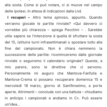
alla sosta. Come si può notare, ci si muove nel campo
delle ipotesi. In attesa di indicazioni dalla Lnd.
I recuperi –
Altro tema spinoso, appunto. Quando
verranno giocate le partite rinviate? «Qui davvero ci
vorrebbe più chiarezza – spiega Pecchini – . Sarebbe
utile sapere se l’intenzione è quella di sfruttare la sosta
del 15, istituire turni infrasettimanali o spostare tutto alla
fine del campionato. Non è chiara nemmeno la
successione delle partite: ricominceremo dalle giornate
rinviate o seguiremo il calendario originale? Queste, a
mio parere, sono le direttive che ci servono.
Personalmente mi auguro che Mantova-Fanfulla e
Mantova-Crema si possano recuperare domenica 15 e
mercoledì 18 marzo, giorno di Sant’Anselmo, a porte
aperte. Altrimenti – conclude con una battuta – chiudiamo
in anticipo i campionati e andiamo in C». Può essere
un’idea…