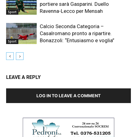
portiere sarà Gasparini. Duello
Ravenna-Lecco per Mensah
Sport
Calcio Seconda Categoria –
Casalromano pronto a ripartire.
Bonazzoli: “Entusiasmo e voglia”
Sport
LEAVE A REPLY
LOG IN TO LEAVE A COMMENT