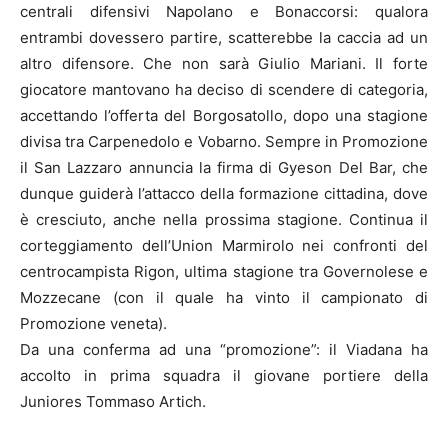
centrali difensivi Napolano e Bonaccorsi: qualora
entrambi dovessero partire, scatterebbe la caccia ad un
altro difensore. Che non sarà Giulio Mariani. Il forte
giocatore mantovano ha deciso di scendere di categoria,
accettando l’offerta del Borgosatollo, dopo una stagione
divisa tra Carpenedolo e Vobarno. Sempre in Promozione
il San Lazzaro annuncia la firma di Gyeson Del Bar, che
dunque guiderà l’attacco della formazione cittadina, dove
è cresciuto, anche nella prossima stagione. Continua il
corteggiamento dell’Union Marmirolo nei confronti del
centrocampista Rigon, ultima stagione tra Governolese e
Mozzecane (con il quale ha vinto il campionato di
Promozione veneta).
Da una conferma ad una “promozione”: il Viadana ha
accolto in prima squadra il giovane portiere della
Juniores Tommaso Artich.