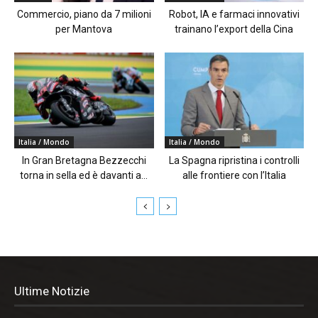
Commercio, piano da 7 milioni
Robot, IA e farmaci innovativi
per Mantova
trainano l’export della Cina
Italia / Mondo
Italia / Mondo
In Gran Bretagna Bezzecchi
La Spagna ripristina i controlli
torna in sella ed è davanti a...
alle frontiere con l’Italia
Ultime Notizie