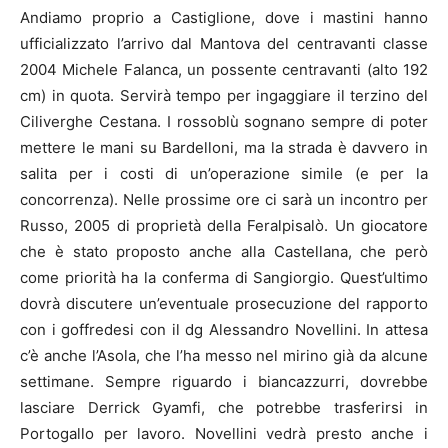
Andiamo proprio a Castiglione, dove i mastini hanno
ufficializzato l’arrivo dal Mantova del centravanti classe
2004 Michele Falanca, un possente centravanti (alto 192
cm) in quota. Servirà tempo per ingaggiare il terzino del
Ciliverghe Cestana. I rossoblù sognano sempre di poter
mettere le mani su Bardelloni, ma la strada è davvero in
salita per i costi di un’operazione simile (e per la
concorrenza). Nelle prossime ore ci sarà un incontro per
Russo, 2005 di proprietà della Feralpisalò. Un giocatore
che è stato proposto anche alla Castellana, che però
come priorità ha la conferma di Sangiorgio. Quest’ultimo
dovrà discutere un’eventuale prosecuzione del rapporto
con i goffredesi con il dg Alessandro Novellini. In attesa
c’è anche l’Asola, che l’ha messo nel mirino già da alcune
settimane. Sempre riguardo i biancazzurri, dovrebbe
lasciare Derrick Gyamfi, che potrebbe trasferirsi in
Portogallo per lavoro. Novellini vedrà presto anche i