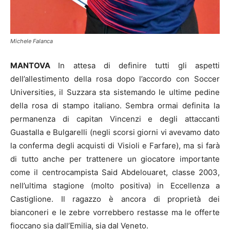
Michele Falanca
MANTOVA
In attesa di definire tutti gli aspetti
dell’allestimento della rosa dopo l’accordo con Soccer
Universities, il Suzzara sta sistemando le ultime pedine
della rosa di stampo italiano. Sembra ormai definita la
permanenza di capitan Vincenzi e degli attaccanti
Guastalla e Bulgarelli (negli scorsi giorni vi avevamo dato
la conferma degli acquisti di Visioli e Farfare), ma si farà
di tutto anche per trattenere un giocatore importante
come il centrocampista Said Abdelouaret, classe 2003,
nell’ultima stagione (molto positiva) in Eccellenza a
Castiglione. Il ragazzo è ancora di proprietà dei
bianconeri e le zebre vorrebbero restasse ma le offerte
fioccano sia dall’Emilia, sia dal Veneto.