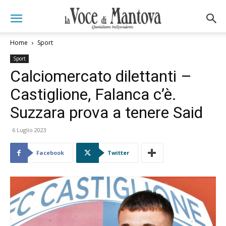
Home
Sport
Sport
Calciomercato dilettanti –
Castiglione, Falanca c’è.
Suzzara prova a tenere Said
6 Luglio 2023
Facebook
Twitter