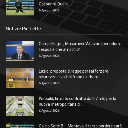
Gasparini. Duello...
6 Agosto 2026
Notizie Più Lette
Campi Flegrei, Musumeci “Al lavoro per ridurre
l’esposizione al rischio”
6 Agosto 2026
Lazio, proposta di legge per rafforzare
sicurezza e vivibilità spazi urbani
6 Agosto 2026
Webuild, firmato contratto da 2,7 mld per la
nuova metropolitana di...
6 Agosto 2026
Calcio Serie B – Mantova, il terzo portiere sarà