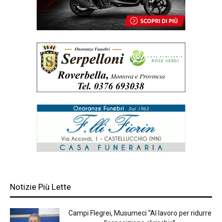
Notizie Più Lette
Campi Flegrei, Musumeci “Al lavoro per ridurre