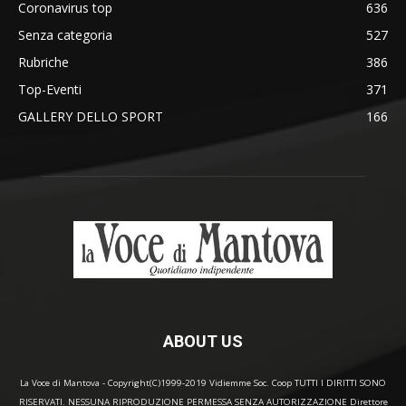
Coronavirus top
636
Senza categoria
527
Rubriche
386
Top-Eventi
371
GALLERY DELLO SPORT
166
ABOUT US
La Voce di Mantova - Copyright(C)1999-2019 Vidiemme Soc. Coop TUTTI I DIRITTI SONO
RISERVATI. NESSUNA RIPRODUZIONE PERMESSA SENZA AUTORIZZAZIONE Direttore