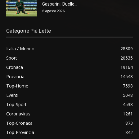
Gasparini. Duello...
6 Agosto 2026
Categorie Più Lette
Italia / Mondo
28309
Sport
20535
Cronaca
19164
Provincia
14548
Top-Home
7598
Eventi
5048
Top-Sport
4538
Coronavirus
1261
Top-Cronaca
873
Top-Provincia
842