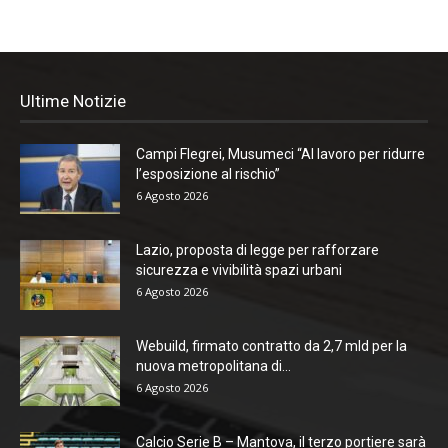
Ultime Notizie
Campi Flegrei, Musumeci “Al lavoro per ridurre
l’esposizione al rischio”
6 Agosto 2026
Lazio, proposta di legge per rafforzare
sicurezza e vivibilità spazi urbani
6 Agosto 2026
Webuild, firmato contratto da 2,7 mld per la
nuova metropolitana di...
6 Agosto 2026
Calcio Serie B – Mantova, il terzo portiere sarà