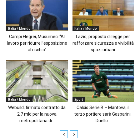
Italia / Mondo
Italia / Mondo
Campi Flegrei, Musumeci “Al
Lazio, proposta di legge per
lavoro per ridurre l’esposizione
rafforzare sicurezza e vivibilità
al rischio”
spazi urbani
Italia / Mondo
Sport
Webuild, firmato contratto da
Calcio Serie B – Mantova, il
2,7 mld per la nuova
terzo portiere sarà Gasparini.
metropolitana di...
Duello...