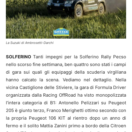
La Suzuki di Ambrosetti-Darchi
SOLFERINO
Tanti impegni per la Solferino Rally Pecso
nello scorso fine settimana, ben quattro sono stati i campi
di gara sui quali gli equipaggi della scuderia virgiliana
hanno calcato la scena. Vediamo nel dettaglio. Nella
vicina Castiglione delle Stiviere, la gara di Formula Driver
organizzata dalla Racing OffRoad ha visto monopolizzata
l’intera categoria di B1: Antonello Pelizzari su Peugeot
205 è giunto terzo, Franco Merighetti ottimo secondo con
la propria Peugeot 106 KIT al rientro dopo un anno di
fermo e il solito Mattia Zanini primo a bordo della Citroen