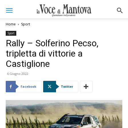
Home
Sport
Sport
Rally – Solferino Pecso,
tripletta di vittorie a
Castiglione
4 Giugno 2022
Facebook
Twitter