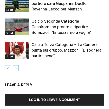
portiere sarà Gasparini. Duello
Ravenna-Lecco per Mensah
Sport
Calcio Seconda Categoria –
Casalromano pronto a ripartire.
Bonazzoli: “Entusiasmo e voglia”
Sport
Calcio Terza Categoria – La Cantera
punta sul gruppo. Mazzoni: “Bisognerà
partire bene”
Sport
LEAVE A REPLY
LOG IN TO LEAVE A COMMENT