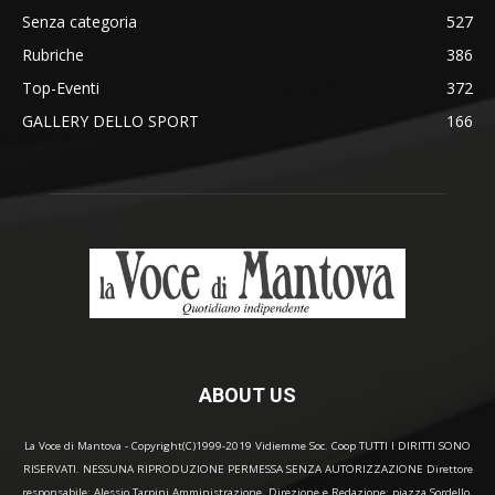
Senza categoria
527
Rubriche
386
Top-Eventi
372
GALLERY DELLO SPORT
166
ABOUT US
La Voce di Mantova - Copyright(C)1999-2019 Vidiemme Soc. Coop TUTTI I DIRITTI SONO
RISERVATI. NESSUNA RIPRODUZIONE PERMESSA SENZA AUTORIZZAZIONE Direttore
responsabile: Alessio Tarpini Amministrazione, Direzione e Redazione: piazza Sordello,