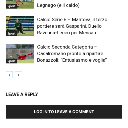
Legnago (e il caldo)
Sport
Calcio Serie B – Mantova, il terzo
portiere sarà Gasparini. Duello
Ravenna-Lecco per Mensah
Sport
Calcio Seconda Categoria –
Casalromano pronto a ripartire.
Bonazzoli: “Entusiasmo e voglia”
Sport
LEAVE A REPLY
LOG IN TO LEAVE A COMMENT