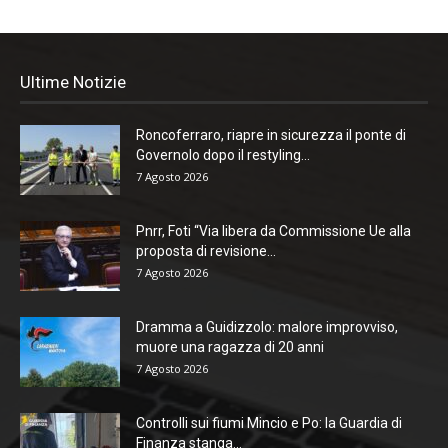
Ultime Notizie
Roncoferraro, riapre in sicurezza il ponte di
Governolo dopo il restyling...
7 Agosto 2026
Pnrr, Foti “Via libera da Commissione Ue alla
proposta di revisione...
7 Agosto 2026
Dramma a Guidizzolo: malore improvviso,
muore una ragazza di 20 anni
7 Agosto 2026
Controlli sui fiumi Mincio e Po: la Guardia di
Finanza stanga...