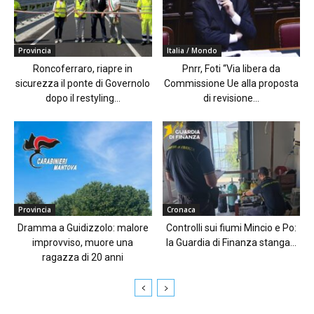
Provincia
Italia / Mondo
Roncoferraro, riapre in
Pnrr, Foti “Via libera da
sicurezza il ponte di Governolo
Commissione Ue alla proposta
dopo il restyling...
di revisione...
Provincia
Cronaca
Dramma a Guidizzolo: malore
Controlli sui fiumi Mincio e Po:
improvviso, muore una
la Guardia di Finanza stanga...
ragazza di 20 anni