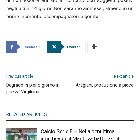
di non essere entrato in contatto con soggetti positivi
negli ultimi 14 giorni. Non saranno ammessi, almeno in un
primo momento, accompagnatori e genitori.
Facebook
Twitter
Previous article
Next article
Degrado in pieno giorno in
Artigiani, produzione a picco
piazza Virgiliana
RELATED ARTICLES
Calcio Serie B – Nella penultima
amichevole il Mantova batte 3-1 il