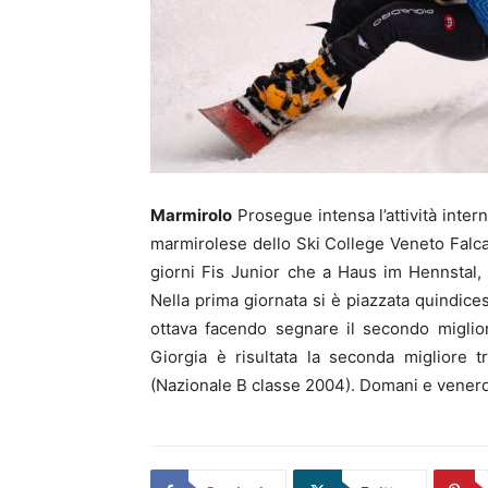
Marmirolo
Prosegue intensa l’attività inte
marmirolese dello Ski College Veneto Falca
giorni Fis Junior che a Haus im Hennstal, in
Nella prima giornata si è piazzata quindice
ottava facendo segnare il secondo migli
Giorgia è risultata la seconda migliore t
(Nazionale B classe 2004). Domani e venerdì 