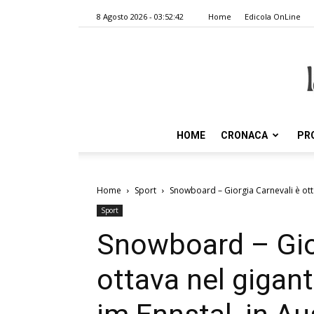
8 Agosto 2026 - 03:52:42
Home
Edicola OnLine
HOME
CRONACA
PR
Home
Sport
Snowboard – Giorgia Carnevali è ottav
Sport
Snowboard – Gior
ottava nel gigant