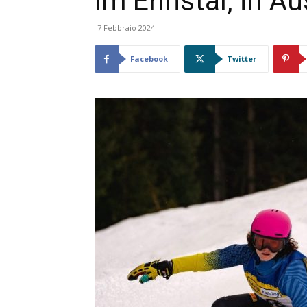
im Ennstal, in Au
7 Febbraio 2024
Facebook
Twitter