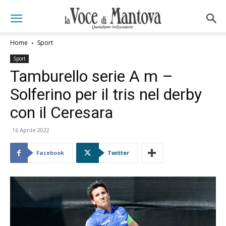
Home
Sport
Sport
Tamburello serie A m –
Solferino per il tris nel derby
con il Ceresara
16 Aprile 2022
Facebook
Twitter