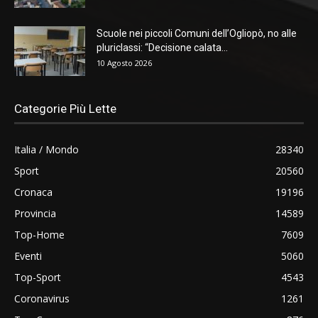
Scuole nei piccoli Comuni dell’Ogliopò, no alle
pluriclassi: “Decisione calata...
10 Agosto 2026
Categorie Più Lette
Italia / Mondo
28340
Sport
20560
Cronaca
19196
Provincia
14589
Top-Home
7609
Eventi
5060
Top-Sport
4543
Coronavirus
1261