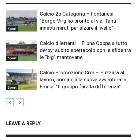
Calcio 2a Categoria – Fontanesi:
“Borgo Virgilio pronto al via. Tanti
innesti mirati per alzare il livello”
Sport
Calcio dilettanti – E’ una Coppa a tutto
derby: subito spettacolo con le sfide tra
le “big” mantovane
Sport
Calcio Promozione Crer – Suzzara al
lavoro, comincia la nuova avventura in
Emilia: ”Il gruppo farà la differenza”
Sport
LEAVE A REPLY