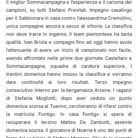
il miglior Sommacampagna e l’esperienza e il carisma dei
campioni, su tutti Stefano Previtali. Impegno casalingo
per il Sabbionara in casa contro l’alessandrina Cremolino,
unica compagine ancora a secco di vittorie. La classifica
non deve trarre in inganno. Il team piemontese ha tanta
qualità. Ivan Briola e compagni fino ad oggi hanno avuto
l’attenuante di avere un inizio di campionato non facile,
avendo affrontato nelle prime due giornate Castellaro e
Sommacampagna, squadre di caratura superiore. I
trentini domenica hanno mosso la classifica e vorranno
dare continuità ai loro risultati. Terzo impegno
consecutivo interno per la bergamasca Arcene. I ragazzi
di Stefania Mogliotti, dopo aver ceduto un punto
domenica scorsa al Tuenno, cercheranno di rifarsi contro
la matricola Fontigo. In casa Fontigo si spera di
recuperare il terzino Matteo De Zambotti, assente
domenica scorsa. Il giocatore di Noarna è uno dei punti di