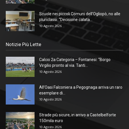
Scuole nei piccoli Comuni dell’Ogliopò, no alle
pluriclassi: “Decisione calata...
10 Agosto 2026
Notizie Più Lette
Calcio 2a Categoria – Fontanesi: “Borgo
Virgilio pronto al via. Tanti...
10 Agosto 2026
All’Oasi Falconiera a Pegognaga arriva un raro
esemplare di...
10 Agosto 2026
Strade più sicure, in arrivo a Castelbelforte
150mila euro
10 Agosto 2026