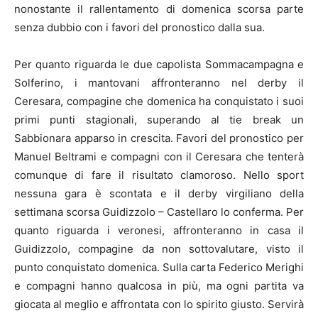
nonostante il rallentamento di domenica scorsa parte
senza dubbio con i favori del pronostico dalla sua.
Per quanto riguarda le due capolista Sommacampagna e
Solferino, i mantovani affronteranno nel derby il
Ceresara, compagine che domenica ha conquistato i suoi
primi punti stagionali, superando al tie break un
Sabbionara apparso in crescita. Favori del pronostico per
Manuel Beltrami e compagni con il Ceresara che tenterà
comunque di fare il risultato clamoroso. Nello sport
nessuna gara è scontata e il derby virgiliano della
settimana scorsa Guidizzolo – Castellaro lo conferma. Per
quanto riguarda i veronesi, affronteranno in casa il
Guidizzolo, compagine da non sottovalutare, visto il
punto conquistato domenica. Sulla carta Federico Merighi
e compagni hanno qualcosa in più, ma ogni partita va
giocata al meglio e affrontata con lo spirito giusto. Servirà