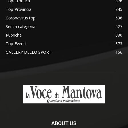
Top-Cronaca
876
Top-Provincia
845
Coronavirus top
636
Senza categoria
527
Rubriche
386
Top-Eventi
373
GALLERY DELLO SPORT
166
ABOUT US