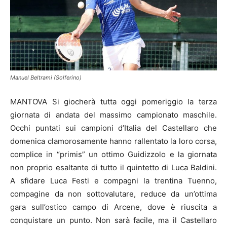
Manuel Beltrami (Solferino)
MANTOVA Si giocherà tutta oggi pomeriggio la terza
giornata di andata del massimo campionato maschile.
Occhi puntati sui campioni d’Italia del Castellaro che
domenica clamorosamente hanno rallentato la loro corsa,
complice in “primis” un ottimo Guidizzolo e la giornata
non proprio esaltante di tutto il quintetto di Luca Baldini.
A sfidare Luca Festi e compagni la trentina Tuenno,
compagine da non sottovalutare, reduce da un’ottima
gara sull’ostico campo di Arcene, dove è riuscita a
conquistare un punto. Non sarà facile, ma il Castellaro