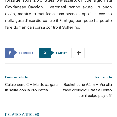
forza del sodalizio di Stefano Mazzero. Chiude la giornata
Cavrianese-Cavaion. I veronesi hanno avuto un buon
avvio, mentre la matricola mantovana, dopo il successo
nella gara d’esordio contro il Fontigo, ben poco ha potuto
fare domenica scorsa contro il Solferino.
Facebook
Twitter
Previous article
Next article
Calcio serie C – Mantova, gara
Basket serie A2 m – Via alla
in salita con la Pro Patria
fase orologio: Staff a Cento
per il colpo play off
RELATED ARTICLES