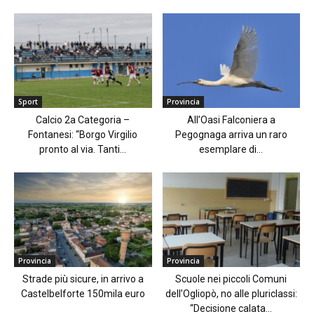
Sport
Provincia
Calcio 2a Categoria –
All’Oasi Falconiera a
Fontanesi: “Borgo Virgilio
Pegognaga arriva un raro
pronto al via. Tanti...
esemplare di...
Provincia
Provincia
Strade più sicure, in arrivo a
Scuole nei piccoli Comuni
Castelbelforte 150mila euro
dell’Ogliopò, no alle pluriclassi:
“Decisione calata...