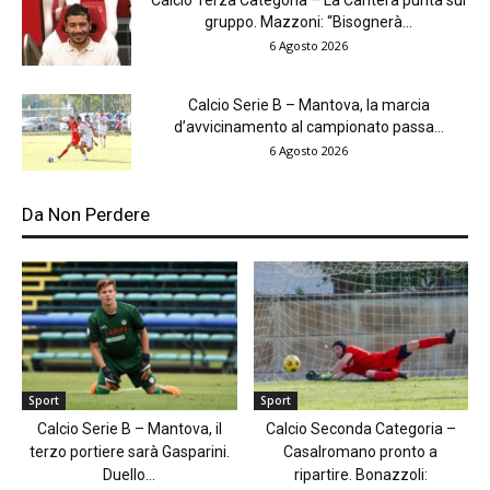
Calcio Terza Categoria – La Cantera punta sul
gruppo. Mazzoni: “Bisognerà...
6 Agosto 2026
Calcio Serie B – Mantova, la marcia
d’avvicinamento al campionato passa...
6 Agosto 2026
Da Non Perdere
Sport
Sport
Calcio Serie B – Mantova, il
Calcio Seconda Categoria –
terzo portiere sarà Gasparini.
Casalromano pronto a
Duello...
ripartire. Bonazzoli: