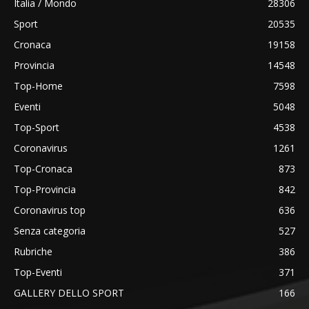
Italia / Mondo
28306
Sport
20535
Cronaca
19158
Provincia
14548
Top-Home
7598
Eventi
5048
Top-Sport
4538
Coronavirus
1261
Top-Cronaca
873
Top-Provincia
842
Coronavirus top
636
Senza categoria
527
Rubriche
386
Top-Eventi
371
GALLERY DELLO SPORT
166