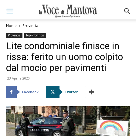
Home
Provincia
Provincia
Top-Provincia
Lite condominiale finisce in
rissa: ferito un uomo colpito
dal mocio per pavimenti
23 Aprile 2020
Facebook
Twitter