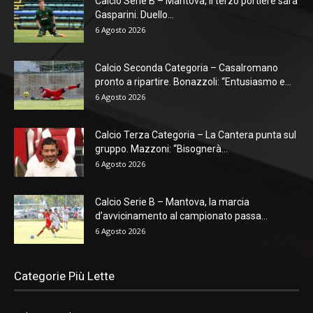
Calcio Serie B – Mantova, il terzo portiere sarà
Gasparini. Duello...
6 Agosto 2026
Calcio Seconda Categoria – Casalromano
pronto a ripartire. Bonazzoli: “Entusiasmo e...
6 Agosto 2026
Calcio Terza Categoria – La Cantera punta sul
gruppo. Mazzoni: “Bisognerà...
6 Agosto 2026
Calcio Serie B – Mantova, la marcia
d’avvicinamento al campionato passa...
6 Agosto 2026
Categorie Più Lette