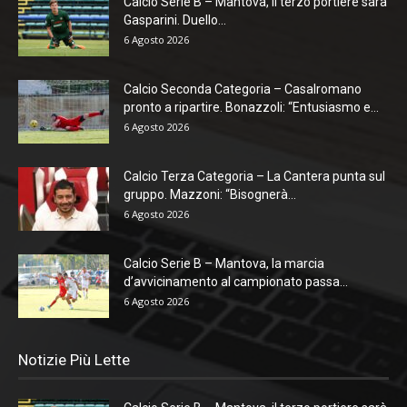
Calcio Serie B – Mantova, il terzo portiere sarà
Gasparini. Duello...
6 Agosto 2026
Calcio Seconda Categoria – Casalromano
pronto a ripartire. Bonazzoli: “Entusiasmo e...
6 Agosto 2026
Calcio Terza Categoria – La Cantera punta sul
gruppo. Mazzoni: “Bisognerà...
6 Agosto 2026
Calcio Serie B – Mantova, la marcia
d’avvicinamento al campionato passa...
6 Agosto 2026
Notizie Più Lette