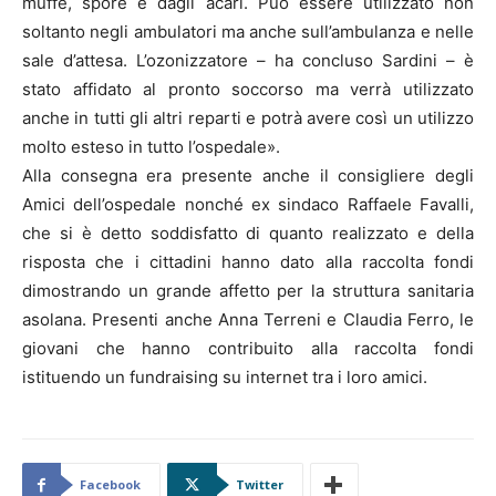
muffe, spore e dagli acari. Può essere utilizzato non
soltanto negli ambulatori ma anche sull’ambulanza e nelle
sale d’attesa. L’ozonizzatore – ha concluso Sardini – è
stato affidato al pronto soccorso ma verrà utilizzato
anche in tutti gli altri reparti e potrà avere così un utilizzo
molto esteso in tutto l’ospedale».
Alla consegna era presente anche il consigliere degli
Amici dell’ospedale nonché ex sindaco Raffaele Favalli,
che si è detto soddisfatto di quanto realizzato e della
risposta che i cittadini hanno dato alla raccolta fondi
dimostrando un grande affetto per la struttura sanitaria
asolana. Presenti anche Anna Terreni e Claudia Ferro, le
giovani che hanno contribuito alla raccolta fondi
istituendo un fundraising su internet tra i loro amici.
Facebook
Twitter