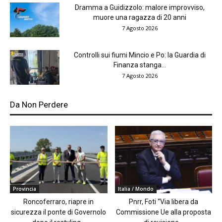
Dramma a Guidizzolo: malore improvviso,
muore una ragazza di 20 anni
7 Agosto 2026
Controlli sui fiumi Mincio e Po: la Guardia di
Finanza stanga...
7 Agosto 2026
Da Non Perdere
Provincia
Italia / Mondo
Roncoferraro, riapre in
Pnrr, Foti “Via libera da
sicurezza il ponte di Governolo
Commissione Ue alla proposta