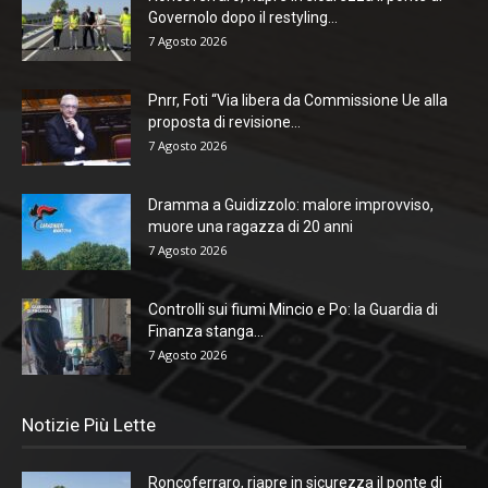
Governolo dopo il restyling...
7 Agosto 2026
Pnrr, Foti “Via libera da Commissione Ue alla
proposta di revisione...
7 Agosto 2026
Dramma a Guidizzolo: malore improvviso,
muore una ragazza di 20 anni
7 Agosto 2026
Controlli sui fiumi Mincio e Po: la Guardia di
Finanza stanga...
7 Agosto 2026
Notizie Più Lette
Roncoferraro, riapre in sicurezza il ponte di