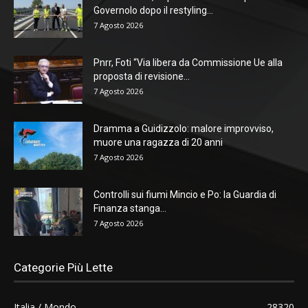
Governolo dopo il restyling...
7 Agosto 2026
Pnrr, Foti “Via libera da Commissione Ue alla
proposta di revisione...
7 Agosto 2026
Dramma a Guidizzolo: malore improvviso,
muore una ragazza di 20 anni
7 Agosto 2026
Controlli sui fiumi Mincio e Po: la Guardia di
Finanza stanga...
7 Agosto 2026
Categorie Più Lette
Italia / Mondo
28320