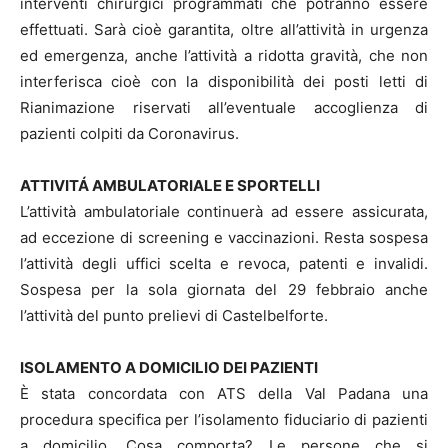
interventi chirurgici programmati che potranno essere
effettuati. Sarà cioè garantita, oltre all’attività in urgenza
ed emergenza, anche l’attività a ridotta gravità, che non
interferisca cioè con la disponibilità dei posti letti di
Rianimazione riservati all’eventuale accoglienza di
pazienti colpiti da Coronavirus.
ATTIVITÁ AMBULATORIALE E SPORTELLI
L’attività ambulatoriale continuerà ad essere assicurata,
ad eccezione di screening e vaccinazioni. Resta sospesa
l’attività degli uffici scelta e revoca, patenti e invalidi.
Sospesa per la sola giornata del 29 febbraio anche
l’attività del punto prelievi di Castelbelforte.
ISOLAMENTO A DOMICILIO DEI PAZIENTI
È stata concordata con ATS della Val Padana una
procedura specifica per l’isolamento fiduciario di pazienti
a domicilio. Cosa comporta? Le persone che si