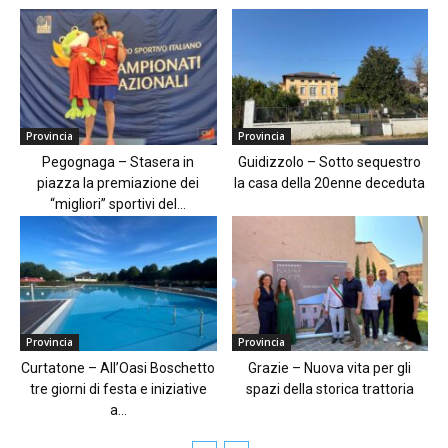
Provincia
Provincia
Pegognaga – Stasera in
Guidizzolo – Sotto sequestro
piazza la premiazione dei
la casa della 20enne deceduta
“migliori” sportivi del...
Provincia
Provincia
Curtatone – All’Oasi Boschetto
Grazie – Nuova vita per gli
tre giorni di festa e iniziative
spazi della storica trattoria
a...