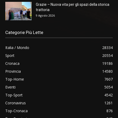
Grazie – Nuova vita per gli spazi della storica
trattoria
9 Agosto 2026
Categorie Più Lette
Italia / Mondo
28334
Sport
20554
Cronaca
19186
Provincia
14580
Top-Home
7607
Eventi
5054
Top-Sport
4542
Coronavirus
1261
Top-Cronaca
876