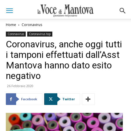
Home
Coronavirus
Coronavirus
Coronavirus top
Coronavirus, anche oggi tutti
i tamponi effettuati dall’Asst
Mantova hanno dato esito
negativo
26 Febbraio 2020
Facebook
Twitter