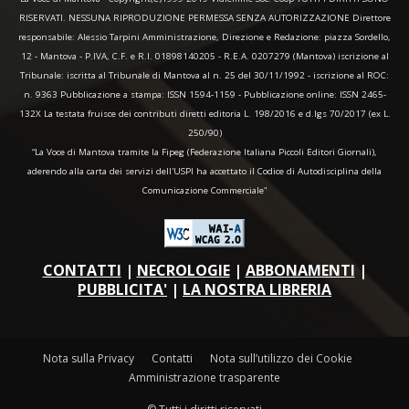
RISERVATI. NESSUNA RIPRODUZIONE PERMESSA SENZA AUTORIZZAZIONE Direttore
responsabile: Alessio Tarpini Amministrazione, Direzione e Redazione: piazza Sordello,
12 - Mantova - P.IVA, C.F. e R.I. 01898140205 - R.E.A. 0207279 (Mantova) iscrizione al
Tribunale: iscritta al Tribunale di Mantova al n. 25 del 30/11/1992 - iscrizione al ROC:
n. 9363 Pubblicazione a stampa: ISSN 1594-1159 - Pubblicazione online: ISSN 2465-
132X La testata fruisce dei contributi diretti editoria L. 198/2016 e d.lgs 70/2017 (ex L.
250/90)
“La Voce di Mantova tramite la Fipeg (Federazione Italiana Piccoli Editori Giornali),
aderendo alla carta dei servizi dell'USPI ha accettato il Codice di Autodisciplina della
Comunicazione Commerciale"
CONTATTI
|
NECROLOGIE
|
ABBONAMENTI
|
PUBBLICITA'
|
LA NOSTRA LIBRERIA
Nota sulla Privacy
Contatti
Nota sull’utilizzo dei Cookie
Amministrazione trasparente