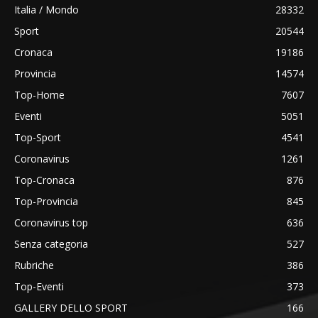
Italia / Mondo
28332
Sport
20544
Cronaca
19186
Provincia
14574
Top-Home
7607
Eventi
5051
Top-Sport
4541
Coronavirus
1261
Top-Cronaca
876
Top-Provincia
845
Coronavirus top
636
Senza categoria
527
Rubriche
386
Top-Eventi
373
GALLERY DELLO SPORT
166