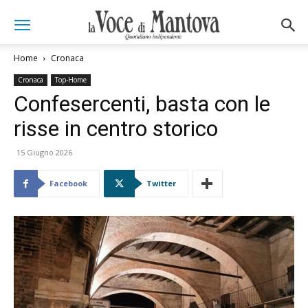
Home
Cronaca
Cronaca
Top-Home
Confesercenti, basta con le
risse in centro storico
15 Giugno 2026
Facebook
Twitter