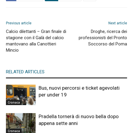
Previous article
Next article
Calcio dilettanti – Gran finale di
Droghe, ricerca dei
stagione con il Galà del calcio
professionisti del Pronto
mantovano alla Canottieri
Soccorso del Poma
Mincio
RELATED ARTICLES
Bus, nuovi percorsi e ticket agevolati
per under 19
Cronaca
Pradella tornerà di nuovo bella dopo
appena sette anni
Cronaca