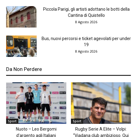
Piccola Parigi, gli artisti adottano le botti della
Cantina di Quistello
8 Agosto 2026
Bus, nuovi percorsi e ticket agevolati per under
19
8 Agosto 2026
Da Non Perdere
Sport
Sport
Nuoto – Leo Bergomi
Rugby Serie A Elite – Volpi:
d’argento agli Italiani
“Viadana club ambizioso. Qui