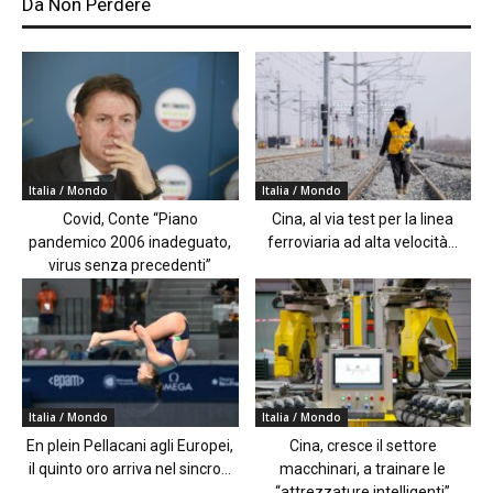
Da Non Perdere
Italia / Mondo
Italia / Mondo
Covid, Conte “Piano
Cina, al via test per la linea
pandemico 2006 inadeguato,
ferroviaria ad alta velocità...
virus senza precedenti”
Italia / Mondo
Italia / Mondo
En plein Pellacani agli Europei,
Cina, cresce il settore
il quinto oro arriva nel sincro...
macchinari, a trainare le
“attrezzature intelligenti”