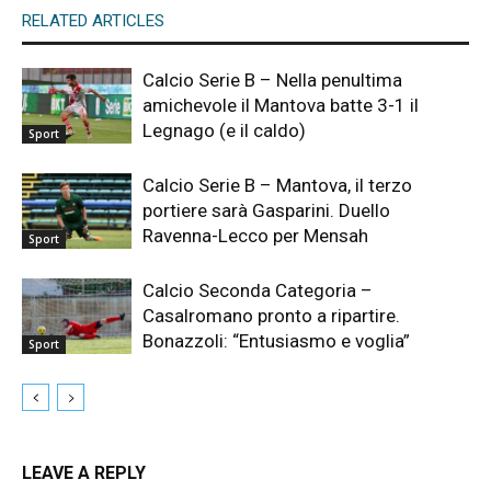
RELATED ARTICLES
Calcio Serie B – Nella penultima
amichevole il Mantova batte 3-1 il
Legnago (e il caldo)
Sport
Calcio Serie B – Mantova, il terzo
portiere sarà Gasparini. Duello
Ravenna-Lecco per Mensah
Sport
Calcio Seconda Categoria –
Casalromano pronto a ripartire.
Bonazzoli: “Entusiasmo e voglia”
Sport
LEAVE A REPLY