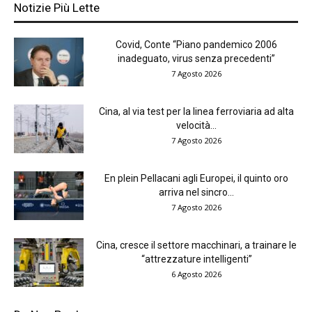
Notizie Più Lette
Covid, Conte “Piano pandemico 2006
inadeguato, virus senza precedenti”
7 Agosto 2026
Cina, al via test per la linea ferroviaria ad alta
velocità...
7 Agosto 2026
En plein Pellacani agli Europei, il quinto oro
arriva nel sincro...
7 Agosto 2026
Cina, cresce il settore macchinari, a trainare le
“attrezzature intelligenti”
6 Agosto 2026