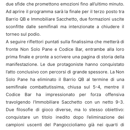
due sfide che promettono emozioni fino all’ultimo minuto.
Ad aprire il programma sarà la finale per il terzo posto tra
Barrio QB e Immobiliare Sacchetto, due formazioni uscite
sconfitte dalle semifinali ma intenzionate a chiudere il
torneo sul podio.
A seguire riflettori puntati sulla finalissima che metterà di
fronte Non Solo Pane e Codice Bar, entrambe alla loro
prima finale e pronte a scrivere una pagina di storia della
manifestazione. Le due protagoniste hanno conquistato
l’atto conclusivo con percorsi di grande spessore. La Non
Solo Pane ha eliminato il Barrio QB al termine di una
semifinale combattutissima, chiusa sul 5-4, mentre il
Codice Bar ha impressionato per forza offensiva
travolgendo l’Immobiliare Sacchetto con un netto 9-3.
Due filosofie di gioco diverse, ma lo stesso obiettivo:
conquistare un titolo inedito dopo l’eliminazione dei
campioni uscenti del Pangoccioliamo già nei quarti di