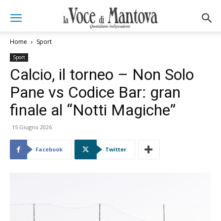
Home
Sport
Sport
Calcio, il torneo – Non Solo
Pane vs Codice Bar: gran
finale al “Notti Magiche”
15 Giugno 2026
Facebook
Twitter