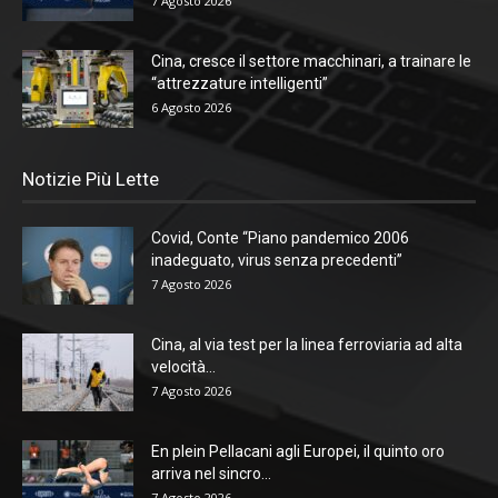
7 Agosto 2026
Cina, cresce il settore macchinari, a trainare le
“attrezzature intelligenti”
6 Agosto 2026
Notizie Più Lette
Covid, Conte “Piano pandemico 2006
inadeguato, virus senza precedenti”
7 Agosto 2026
Cina, al via test per la linea ferroviaria ad alta
velocità...
7 Agosto 2026
En plein Pellacani agli Europei, il quinto oro
arriva nel sincro...
7 Agosto 2026