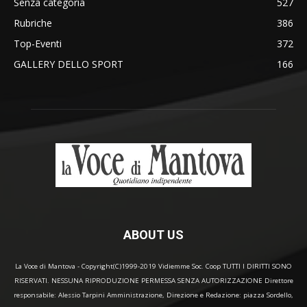
Senza categoria
527
Rubriche
386
Top-Eventi
372
GALLERY DELLO SPORT
166
ABOUT US
La Voce di Mantova - Copyright(C)1999-2019 Vidiemme Soc. Coop TUTTI I DIRITTI SONO
RISERVATI. NESSUNA RIPRODUZIONE PERMESSA SENZA AUTORIZZAZIONE Direttore
responsabile: Alessio Tarpini Amministrazione, Direzione e Redazione: piazza Sordello,