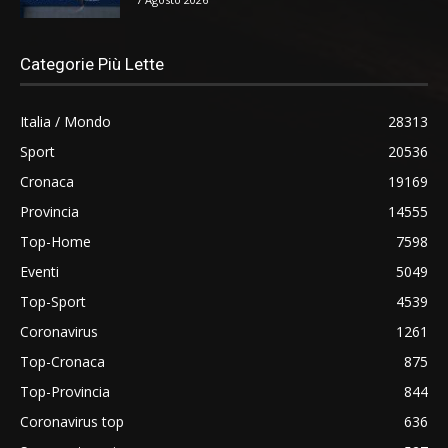
Categorie Più Lette
Italia / Mondo
28313
Sport
20536
Cronaca
19169
Provincia
14555
Top-Home
7598
Eventi
5049
Top-Sport
4539
Coronavirus
1261
Top-Cronaca
875
Top-Provincia
844
Coronavirus top
636