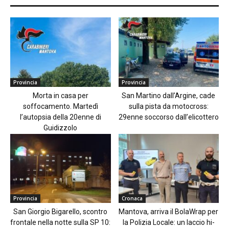
Provincia
Provincia
Morta in casa per
San Martino dall’Argine, cade
soffocamento. Martedì
sulla pista da motocross:
l’autopsia della 20enne di
29enne soccorso dall’elicottero
Guidizzolo
Provincia
Cronaca
San Giorgio Bigarello, scontro
Mantova, arriva il BolaWrap per
frontale nella notte sulla SP 10:
la Polizia Locale: un laccio hi-