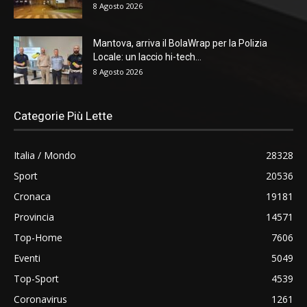
8 Agosto 2026
Mantova, arriva il BolaWrap per la Polizia
Locale: un laccio hi-tech...
8 Agosto 2026
Categorie Più Lette
Italia / Mondo
28328
Sport
20536
Cronaca
19181
Provincia
14571
Top-Home
7606
Eventi
5049
Top-Sport
4539
Coronavirus
1261