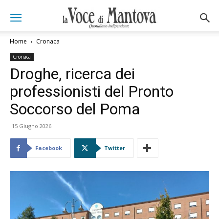
Home
Cronaca
Cronaca
Droghe, ricerca dei
professionisti del Pronto
Soccorso del Poma
15 Giugno 2026
Facebook
Twitter