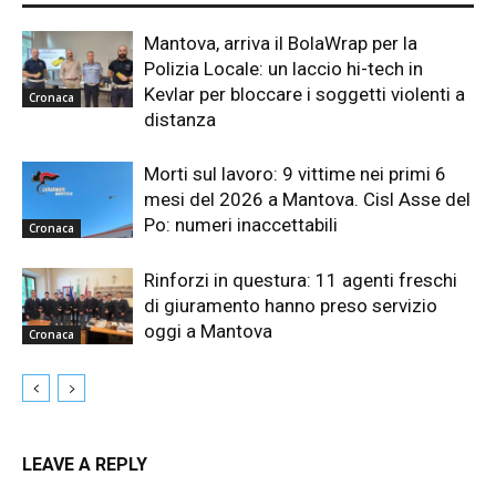
Mantova, arriva il BolaWrap per la
Polizia Locale: un laccio hi-tech in
Kevlar per bloccare i soggetti violenti a
Cronaca
distanza
Morti sul lavoro: 9 vittime nei primi 6
mesi del 2026 a Mantova. Cisl Asse del
Po: numeri inaccettabili
Cronaca
Rinforzi in questura: 11 agenti freschi
di giuramento hanno preso servizio
oggi a Mantova
Cronaca
LEAVE A REPLY