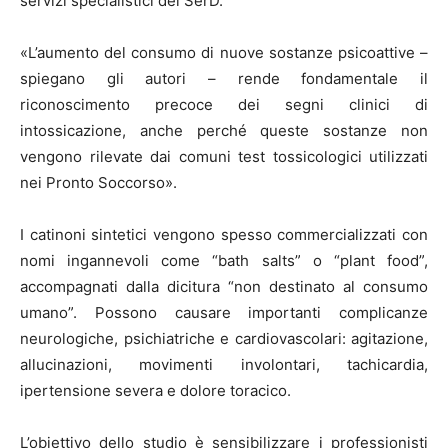
servizi specialistici del SerD.
«L’aumento del consumo di nuove sostanze psicoattive –
spiegano gli autori – rende fondamentale il
riconoscimento precoce dei segni clinici di
intossicazione, anche perché queste sostanze non
vengono rilevate dai comuni test tossicologici utilizzati
nei Pronto Soccorso».
I catinoni sintetici vengono spesso commercializzati con
nomi ingannevoli come “bath salts” o “plant food”,
accompagnati dalla dicitura “non destinato al consumo
umano”. Possono causare importanti complicanze
neurologiche, psichiatriche e cardiovascolari: agitazione,
allucinazioni, movimenti involontari, tachicardia,
ipertensione severa e dolore toracico.
L’obiettivo dello studio è sensibilizzare i professionisti