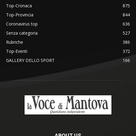
Top-Cronaca
875
Top-Provincia
844
Coronavirus top
636
Senza categoria
527
Rubriche
386
Top-Eventi
372
GALLERY DELLO SPORT
166
ABOUT US