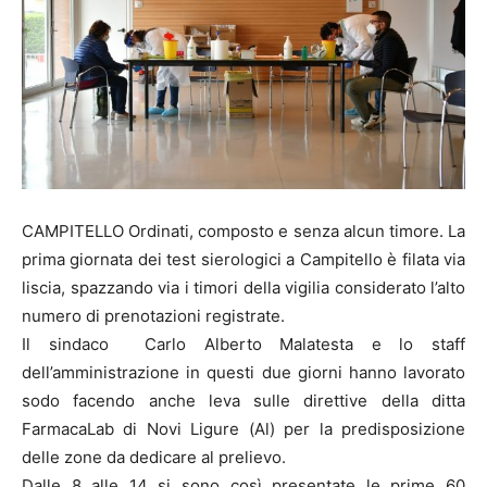
CAMPITELLO Ordinati, composto e senza alcun timore. La
prima giornata dei test sierologici a Campitello è filata via
liscia, spazzando via i timori della vigilia considerato l’alto
numero di prenotazioni registrate.
Il sindaco Carlo Alberto Malatesta e lo staff
dell’amministrazione in questi due giorni hanno lavorato
sodo facendo anche leva sulle direttive della ditta
FarmacaLab di Novi Ligure (Al) per la predisposizione
delle zone da dedicare al prelievo.
Dalle 8 alle 14 si sono così presentate le prime 60