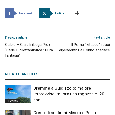
Facebook
Twitter
Previous article
Next article
Calcio – Ghirelli (Lega Pro):
Il Poma “zittisce” i suoi
“Serie C dilettantistica? Pura
dipendenti: De Donno sparisce
fantasia”
RELATED ARTICLES
Dramma a Guidizzolo: malore
improvviso, muore una ragazza di 20
anni
Provincia
Controlli sui fiumi Mincio e Po: la