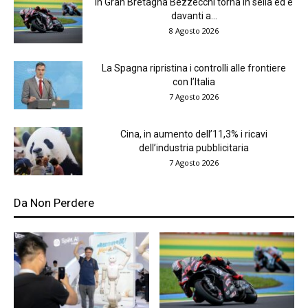
In Gran Bretagna Bezzecchi torna in sella ed è
davanti a...
8 Agosto 2026
La Spagna ripristina i controlli alle frontiere
con l’Italia
7 Agosto 2026
Cina, in aumento dell’11,3% i ricavi
dell’industria pubblicitaria
7 Agosto 2026
Da Non Perdere