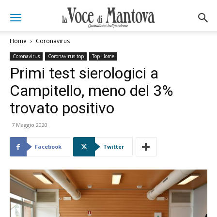
Home
Coronavirus
Coronavirus
Coronavirus top
Top-Home
Primi test sierologici a
Campitello, meno del 3%
trovato positivo
7 Maggio 2020
Facebook
Twitter