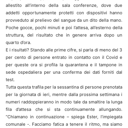
allestito all’interno della sala conferenze, dove due
addetti opportunamente protetti con dispositivi hanno
provveduto al prelievo del sangue da un dito della mano.
Poche gocce, pochi minuti e poi l’attesa, all’esterno della
struttura, del risultato che in genere arriva dopo un
quarto d’ora.
E i risultati? Stando alle prime cifre, si parla di meno del 3
per cento di persone entrato in contatto con il Covid e
per queste ora si profila la quarantena e il tampone in
sede ospedaliera per una conferma dei dati forniti dal
test.
Tutta questa trafila per la sessantina di persone prenotata
per la giornata di ieri, mentre dalla prossima settimana i
numeri raddoppieranno in modo tale da smaltire la lunga
fila d’attesa che si sta continuamente allungando.
“Chiamano in continuazione – spiega Ester, l’impiegata
comunale -. Facciamo fatica a tenere il ritmo, ma siamo