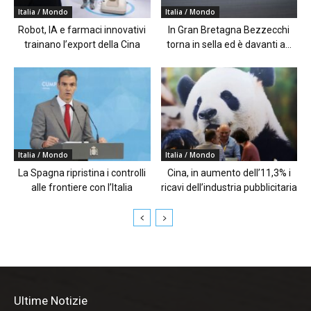
Italia / Mondo
Italia / Mondo
Robot, IA e farmaci innovativi
In Gran Bretagna Bezzecchi
trainano l’export della Cina
torna in sella ed è davanti a...
Italia / Mondo
Italia / Mondo
La Spagna ripristina i controlli
Cina, in aumento dell’11,3% i
alle frontiere con l’Italia
ricavi dell’industria pubblicitaria
Ultime Notizie