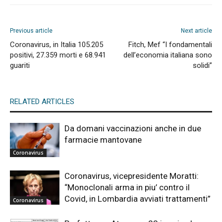
Previous article
Next article
Coronavirus, in Italia 105.205
Fitch, Mef “I fondamentali
positivi, 27.359 morti e 68.941
dell’economia italiana sono
guariti
solidi”
RELATED ARTICLES
Da domani vaccinazioni anche in due
farmacie mantovane
Coronavirus
Coronavirus, vicepresidente Moratti:
“Monoclonali arma in piu’ contro il
Covid, in Lombardia avviati trattamenti”
Coronavirus