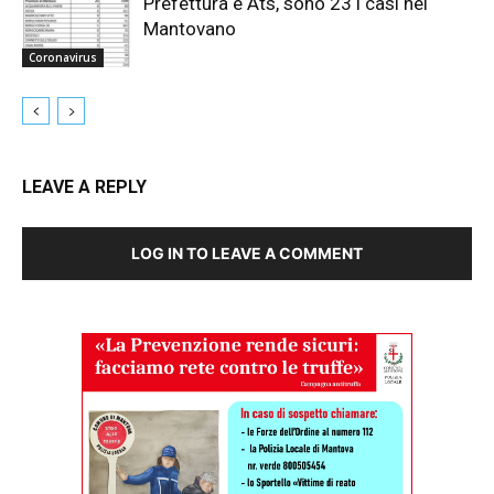
Prefettura e Ats, sono 23 i casi nel
Mantovano
Coronavirus
LEAVE A REPLY
LOG IN TO LEAVE A COMMENT