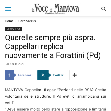
Home
Coronavirus
Coronavirus
Querelle sempre più aspra.
Cappellari replica
nuovamente a Forattini (Pd)
28 Aprile 2020
Facebook
Twitter
MANTOVA Cappellari (Lega): “Pazienti nelle RSA? Scelta
volontaria delle strutture. Il Pd eviti di arrampicarsi sui
vetri”
“Deve essere molto bello stare all’opposizione e limitarsi