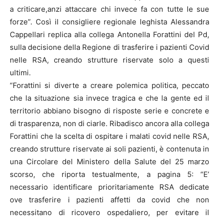
a criticare,anzi attaccare chi invece fa con tutte le sue
forze”. Così il consigliere regionale leghista Alessandra
Cappellari replica alla collega Antonella Forattini del Pd,
sulla decisione della Regione di trasferire i pazienti Covid
nelle RSA, creando strutture riservate solo a questi
ultimi.
“Forattini si diverte a creare polemica politica, peccato
che la situazione sia invece tragica e che la gente ed il
territorio abbiano bisogno di risposte serie e concrete e
di trasparenza, non di ciarle. Ribadisco ancora alla collega
Forattini che la scelta di ospitare i malati covid nelle RSA,
creando strutture riservate ai soli pazienti, è contenuta in
una Circolare del Ministero della Salute del 25 marzo
scorso, che riporta testualmente, a pagina 5: “E’
necessario identificare prioritariamente RSA dedicate
ove trasferire i pazienti affetti da covid che non
necessitano di ricovero ospedaliero, per evitare il