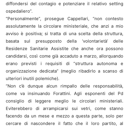
diffondersi del contagio e potenziare il relativo setting
ospedaliero”.
“Personalmente”, prosegue Cappellari, “non contesto
assolutamente la circolare ministeriale, che anzi a mio
avviso è positiva; si tratta di una scelta della struttura,
basata sul presupposto della ‘volontarietà’ delle
Residenze Sanitarie Assistite che anche ora possono
candidarsi, così come già accaduto a marzo, allorquando
erano previsti i requisiti di “struttura autonoma e
organizzazione dedicata” (meglio ribadirlo a scanso di
ulteriori inutili polemiche).
“Non c’è dunque alcun rimpallo delle responsabilità,
come va insinuando Forattini. Agli esponenti del Pd
consiglio di leggere meglio le circolari ministeriali.
Eviterebbero di arrampicarsi sui vetri, come stanno
facendo da un mese e mezzo a questa parte, solo per
cercare di nascondere il fatto che il loro partito, al