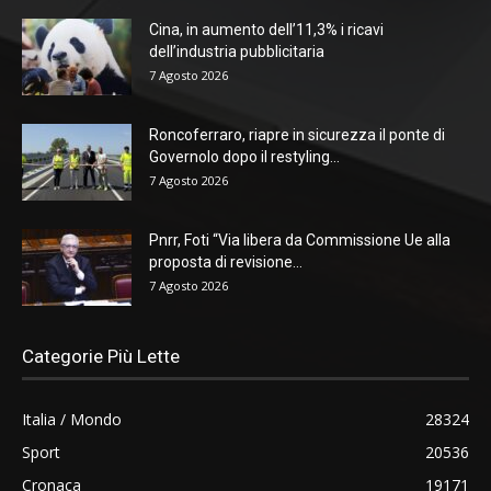
Cina, in aumento dell’11,3% i ricavi
dell’industria pubblicitaria
7 Agosto 2026
Roncoferraro, riapre in sicurezza il ponte di
Governolo dopo il restyling...
7 Agosto 2026
Pnrr, Foti “Via libera da Commissione Ue alla
proposta di revisione...
7 Agosto 2026
Categorie Più Lette
Italia / Mondo
28324
Sport
20536
Cronaca
19171