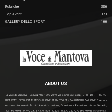
Rubriche
386
Top-Eventi
373
GALLERY DELLO SPORT
166
ABOUT US
La Voce di Mantova - Copyright(C)1999-2019 Vidiemme Soc. Coop TUTTI I DIRITTI SONO
RISERVATI. NESSUNA RIPRODUZIONE PERMESSA SENZA AUTORIZZAZIONE Direttore
responsabile: Alessio Tarpini Amministrazione, Direzione e Redazione: piazza Sordello,
12 - Mantova - P.IVA, C.F. e R.I. 01898140205 - R.E.A. 0207279 (Mantova) iscrizione al