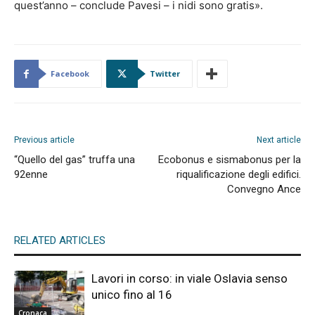
quest’anno – conclude Pavesi – i nidi sono gratis».
Facebook
Twitter
Previous article
Next article
“Quello del gas” truffa una
Ecobonus e sismabonus per la
92enne
riqualificazione degli edifici.
Convegno Ance
RELATED ARTICLES
Lavori in corso: in viale Oslavia senso
unico fino al 16
Cronaca