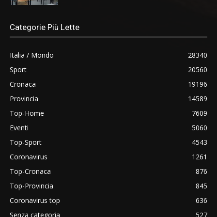
Categorie Più Lette
Italia / Mondo
28340
Sport
20560
Cronaca
19196
Provincia
14589
Top-Home
7609
Eventi
5060
Top-Sport
4543
Coronavirus
1261
Top-Cronaca
876
Top-Provincia
845
Coronavirus top
636
Senza categoria
527