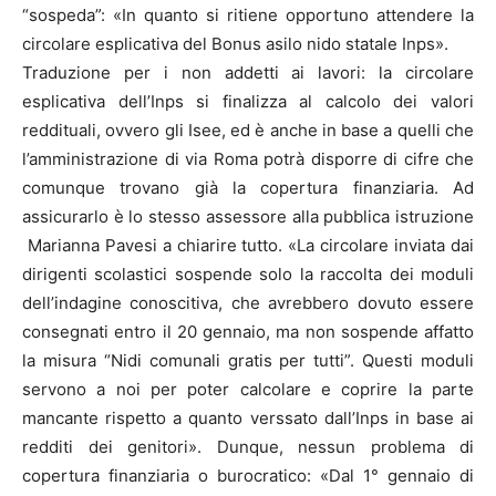
“sospeda”: «In quanto si ritiene opportuno attendere la
circolare esplicativa del Bonus asilo nido statale Inps».
Traduzione per i non addetti ai lavori: la circolare
esplicativa dell’Inps si finalizza al calcolo dei valori
reddituali, ovvero gli Isee, ed è anche in base a quelli che
l’amministrazione di via Roma potrà disporre di cifre che
comunque trovano già la copertura finanziaria. Ad
assicurarlo è lo stesso assessore alla pubblica istruzione
Marianna Pavesi a chiarire tutto. «La circolare inviata dai
dirigenti scolastici sospende solo la raccolta dei moduli
dell’indagine conoscitiva, che avrebbero dovuto essere
consegnati entro il 20 gennaio, ma non sospende affatto
la misura “Nidi comunali gratis per tutti”. Questi moduli
servono a noi per poter calcolare e coprire la parte
mancante rispetto a quanto verssato dall’Inps in base ai
redditi dei genitori». Dunque, nessun problema di
copertura finanziaria o burocratico: «Dal 1° gennaio di