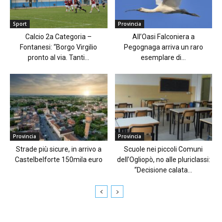
Sport
Provincia
Calcio 2a Categoria –
All’Oasi Falconiera a
Fontanesi: “Borgo Virgilio
Pegognaga arriva un raro
pronto al via. Tanti...
esemplare di...
Provincia
Provincia
Strade più sicure, in arrivo a
Scuole nei piccoli Comuni
Castelbelforte 150mila euro
dell’Ogliopò, no alle pluriclassi:
“Decisione calata...