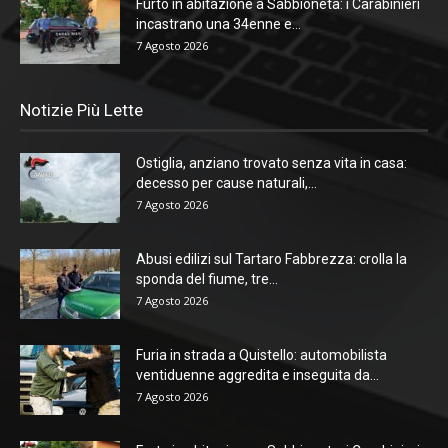
Furto in abitazione a Sabbioneta: i Carabinieri
incastrano una 34enne e...
7 Agosto 2026
Notizie Più Lette
Ostiglia, anziano trovato senza vita in casa:
decesso per cause naturali,...
7 Agosto 2026
Abusi edilizi sul Tartaro Fabbrezza: crolla la
sponda del fiume, tre...
7 Agosto 2026
Furia in strada a Quistello: automobilista
ventiduenne aggredita e inseguita da...
7 Agosto 2026