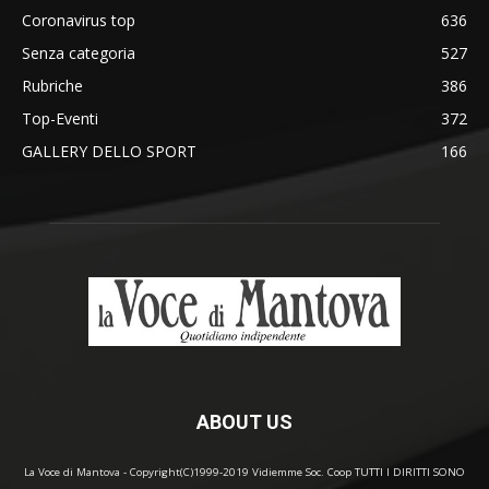
Coronavirus top
636
Senza categoria
527
Rubriche
386
Top-Eventi
372
GALLERY DELLO SPORT
166
ABOUT US
La Voce di Mantova - Copyright(C)1999-2019 Vidiemme Soc. Coop TUTTI I DIRITTI SONO