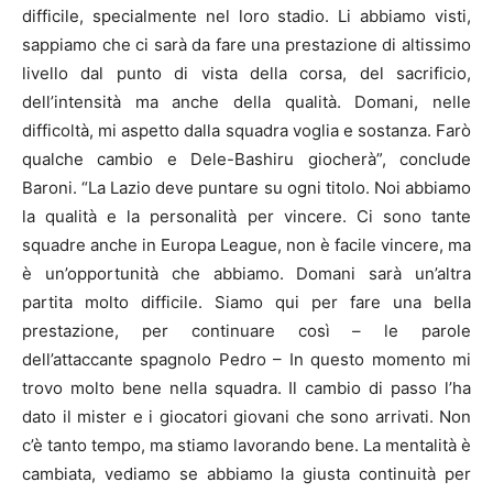
difficile, specialmente nel loro stadio. Li abbiamo visti,
sappiamo che ci sarà da fare una prestazione di altissimo
livello dal punto di vista della corsa, del sacrificio,
dell’intensità ma anche della qualità. Domani, nelle
difficoltà, mi aspetto dalla squadra voglia e sostanza. Farò
qualche cambio e Dele-Bashiru giocherà”, conclude
Baroni. “La Lazio deve puntare su ogni titolo. Noi abbiamo
la qualità e la personalità per vincere. Ci sono tante
squadre anche in Europa League, non è facile vincere, ma
è un’opportunità che abbiamo. Domani sarà un’altra
partita molto difficile. Siamo qui per fare una bella
prestazione, per continuare così – le parole
dell’attaccante spagnolo Pedro – In questo momento mi
trovo molto bene nella squadra. Il cambio di passo l’ha
dato il mister e i giocatori giovani che sono arrivati. Non
c’è tanto tempo, ma stiamo lavorando bene. La mentalità è
cambiata, vediamo se abbiamo la giusta continuità per