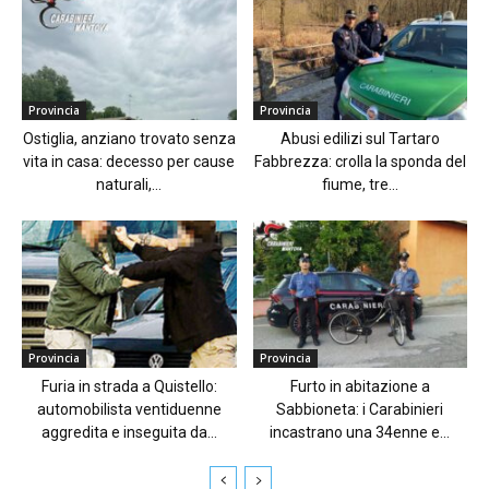
Provincia
Provincia
Ostiglia, anziano trovato senza
Abusi edilizi sul Tartaro
vita in casa: decesso per cause
Fabbrezza: crolla la sponda del
naturali,...
fiume, tre...
Provincia
Provincia
Furia in strada a Quistello:
Furto in abitazione a
automobilista ventiduenne
Sabbioneta: i Carabinieri
aggredita e inseguita da...
incastrano una 34enne e...