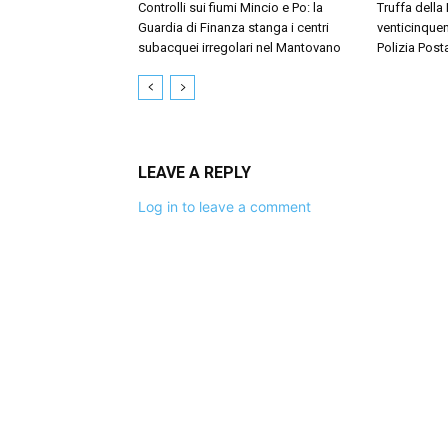
Controlli sui fiumi Mincio e Po: la
Truffa della
Guardia di Finanza stanga i centri
venticinquen
subacquei irregolari nel Mantovano
Polizia Post
LEAVE A REPLY
Log in to leave a comment