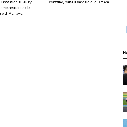
 PlayStation su eBay:
Spazzino, parte il servizio di quartiere
ne incastrata dalla
ale di Mantova
N