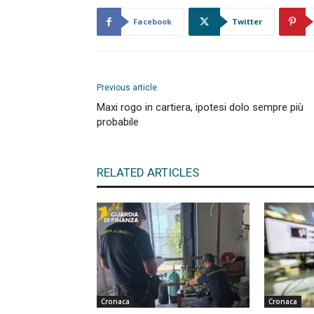
Facebook
Twitter
Previous article
Maxi rogo in cartiera, ipotesi dolo sempre più
probabile
RELATED ARTICLES
Cronaca
Cronaca