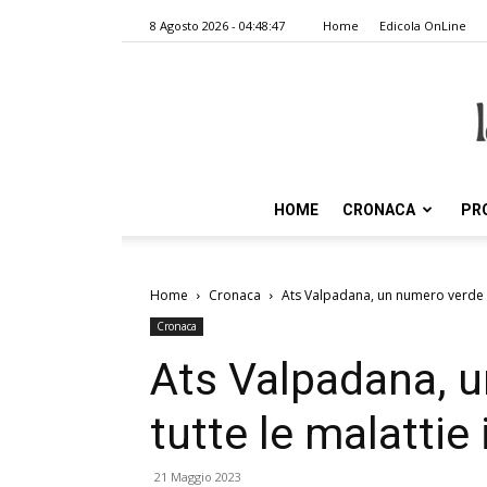
8 Agosto 2026 - 04:48:47
Home
Edicola OnLine
HOME
CRONACA
PR
Home
Cronaca
Ats Valpadana, un numero verde pe
Cronaca
Ats Valpadana, 
tutte le malattie 
21 Maggio 2023