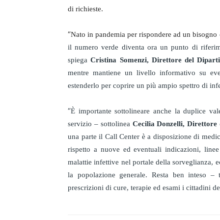
di richieste.
“
Nato in pandemia per rispondere ad un bisogno 
il numero verde diventa ora un punto di riferime
spiega
Cristina Somenzi, Direttore del Dipart
mentre mantiene un livello informativo su event
estenderlo per coprire un più ampio spettro di in
“
È importante sottolineare anche la duplice val
servizio – sottolinea
Cecilia Donzelli, Direttor
una parte il Call Center è a disposizione di medic
rispetto a nuove ed eventuali indicazioni, linee
malattie infettive nel portale della sorveglianza, e
la popolazione generale. Resta ben inteso – t
prescrizioni di cure, terapie ed esami i cittadini 