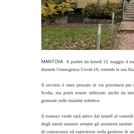
MANTOVA
A partire da lunedì 22 maggio il n
durante l’emergenza Covid-19, estende la sua finali
Il servizio è stato pensato in via prioritaria p
Scelta, ma potrà essere utilizzato anche da tutt
generale sulle malattie infettive.
Il numero verde sarà attivo dal lunedì al venerdì
degli utenti saranno sempre gli assistenti sanit
di conoscenze ed esperienze nella gestione di un