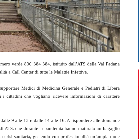
umero verde 800 384 384, istituito dall’ATS della Val Padana
tà a Call Center di tutte le Malattie Infettive.
er supportare Medici di Medicina Generale e Pediatri di Libera
i i cittadini che vogliano ricevere informazioni di carattere
 dalle 9 alle 13 e dalle 14 alle 16. A rispondere alle domande
ari di ATS, che durante la pandemia hanno maturato un bagaglio
a crisi sanitaria, gestendo con professionalità un’ampia mole