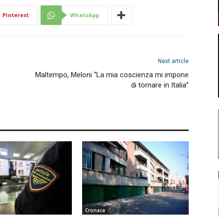
Pinterest
WhatsApp
Next article
Maltempo, Meloni “La mia coscienza mi impone
di tornare in Italia”
Cronaca