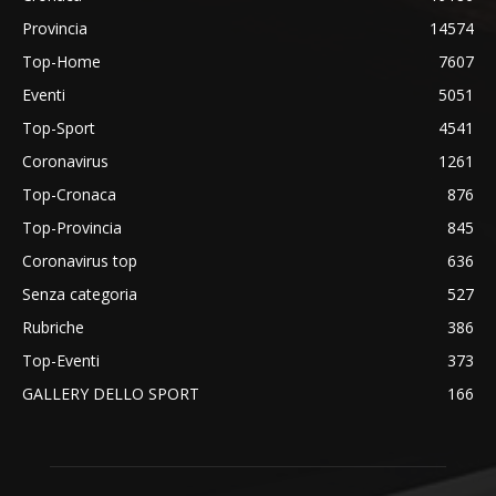
Provincia
14574
Top-Home
7607
Eventi
5051
Top-Sport
4541
Coronavirus
1261
Top-Cronaca
876
Top-Provincia
845
Coronavirus top
636
Senza categoria
527
Rubriche
386
Top-Eventi
373
GALLERY DELLO SPORT
166