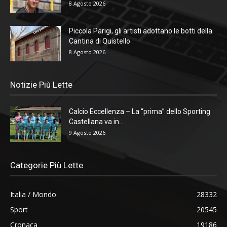
8 Agosto 2026
Piccola Parigi, gli artisti adottano le botti della
Cantina di Quistello
8 Agosto 2026
Notizie Più Lette
Calcio Eccellenza – La “prima” dello Sporting
Castellana va in...
9 Agosto 2026
Categorie Più Lette
Italia / Mondo
28332
Sport
20545
Cronaca
19186