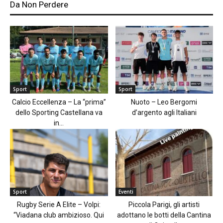
Da Non Perdere
Sport
Sport
Calcio Eccellenza – La “prima”
Nuoto – Leo Bergomi
dello Sporting Castellana va
d’argento agli Italiani
in...
Sport
Eventi
Rugby Serie A Elite – Volpi:
Piccola Parigi, gli artisti
“Viadana club ambizioso. Qui
adottano le botti della Cantina