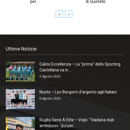
per...
di Quistello
Ultime Notizie
Calcio Eccellenza – La “prima” dello Sporting
Castellana va in...
9 Agosto 2026
Nuoto – Leo Bergomi d’argento agli Italiani
8 Agosto 2026
Rugby Serie A Elite – Volpi: “Viadana club
ambizioso. Qui per...