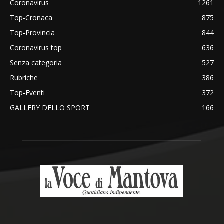
Coronavirus
1261
Top-Cronaca
875
Top-Provincia
844
Coronavirus top
636
Senza categoria
527
Rubriche
386
Top-Eventi
372
GALLERY DELLO SPORT
166