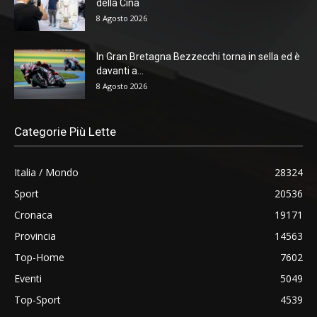
della Cina
8 Agosto 2026
In Gran Bretagna Bezzecchi torna in sella ed è
davanti a...
8 Agosto 2026
Categorie Più Lette
Italia / Mondo
28324
Sport
20536
Cronaca
19171
Provincia
14563
Top-Home
7602
Eventi
5049
Top-Sport
4539