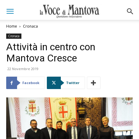
Home
Cronaca
Cronaca
Attività in centro con
Mantova Cresce
22 Novembre 2019
Facebook
Twitter