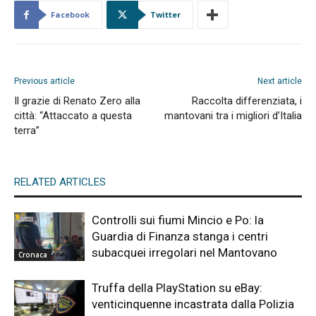
Facebook
Twitter
Previous article
Next article
Il grazie di Renato Zero alla
Raccolta differenziata, i
città: “Attaccato a questa
mantovani tra i migliori d’Italia
terra”
RELATED ARTICLES
Controlli sui fiumi Mincio e Po: la
Guardia di Finanza stanga i centri
subacquei irregolari nel Mantovano
Cronaca
Truffa della PlayStation su eBay:
venticinquenne incastrata dalla Polizia