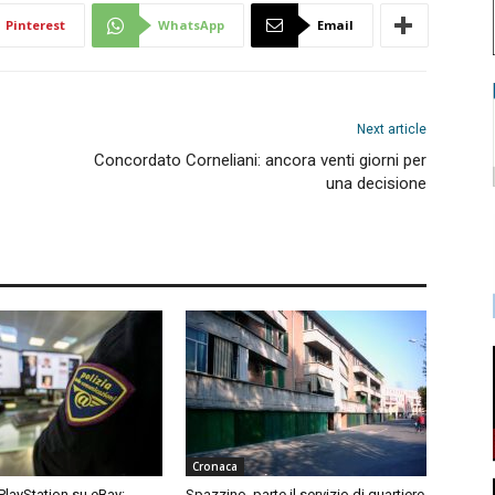
Pinterest
WhatsApp
Email
Next article
Concordato Corneliani: ancora venti giorni per
una decisione
Cronaca
 PlayStation su eBay:
Spazzino, parte il servizio di quartiere