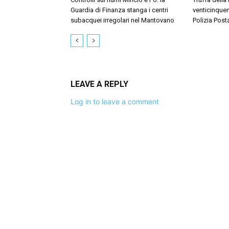
Guardia di Finanza stanga i centri
venticinquen
subacquei irregolari nel Mantovano
Polizia Post
LEAVE A REPLY
Log in to leave a comment