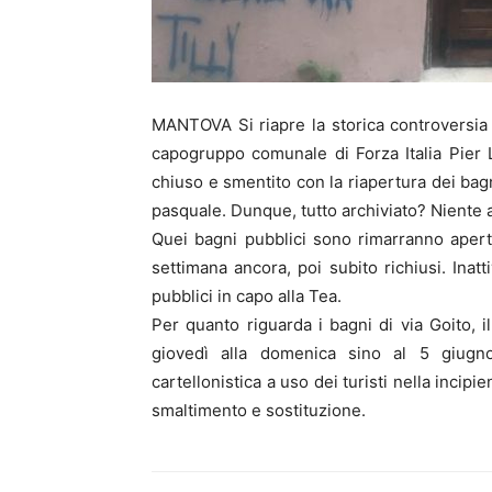
MANTOVA Si riapre la storica controversia pe
capogruppo comunale di Forza Italia Pier L
chiuso e smentito con la riapertura dei bagni
pasquale. Dunque, tutto archiviato? Niente a
Quei bagni pubblici sono rimarranno apert
settimana ancora, poi subito richiusi. Inatt
pubblici in capo alla Tea.
Per quanto riguarda i bagni di via Goito, i
giovedì alla domenica sino al 5 giugn
cartellonistica a uso dei turisti nella incipi
smaltimento e sostituzione.