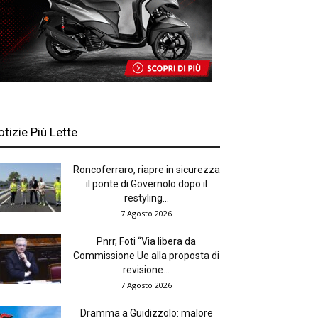
otizie Più Lette
Roncoferraro, riapre in sicurezza
il ponte di Governolo dopo il
restyling...
7 Agosto 2026
Pnrr, Foti “Via libera da
Commissione Ue alla proposta di
revisione...
7 Agosto 2026
Dramma a Guidizzolo: malore