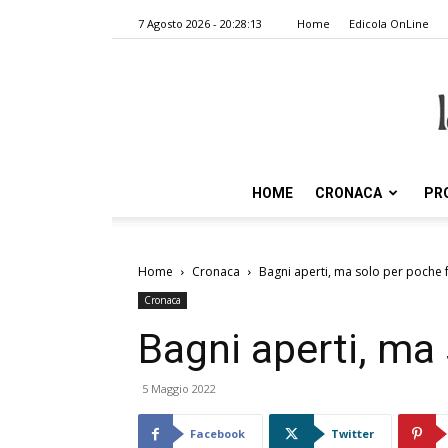
7 Agosto 2026 - 20:28:13
Home
Edicola OnLine
HOME
CRONACA
PR
Home
Cronaca
Bagni aperti, ma solo per poche 
Cronaca
Bagni aperti, ma
5 Maggio 2022
Facebook
Twitter