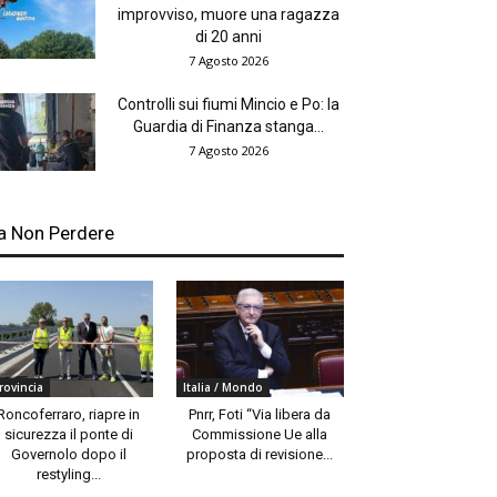
improvviso, muore una ragazza
di 20 anni
7 Agosto 2026
Controlli sui fiumi Mincio e Po: la
Guardia di Finanza stanga...
7 Agosto 2026
a Non Perdere
rovincia
Italia / Mondo
Roncoferraro, riapre in
Pnrr, Foti “Via libera da
sicurezza il ponte di
Commissione Ue alla
Governolo dopo il
proposta di revisione...
restyling...