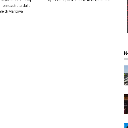
ne incastrata dalla
ale di Mantova
N