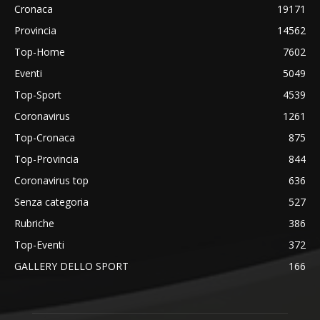
Cronaca
19171
Provincia
14562
Top-Home
7602
Eventi
5049
Top-Sport
4539
Coronavirus
1261
Top-Cronaca
875
Top-Provincia
844
Coronavirus top
636
Senza categoria
527
Rubriche
386
Top-Eventi
372
GALLERY DELLO SPORT
166