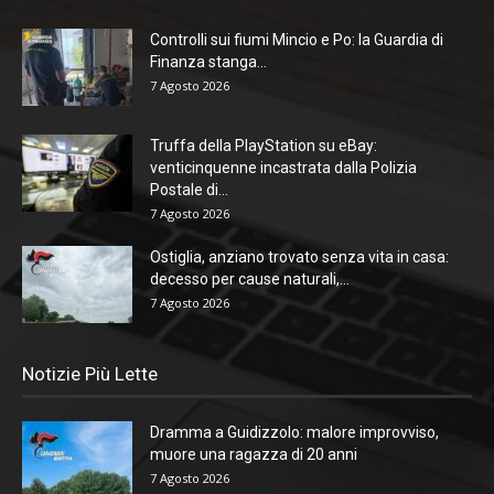
Controlli sui fiumi Mincio e Po: la Guardia di
Finanza stanga...
7 Agosto 2026
Truffa della PlayStation su eBay:
venticinquenne incastrata dalla Polizia
Postale di...
7 Agosto 2026
Ostiglia, anziano trovato senza vita in casa:
decesso per cause naturali,...
7 Agosto 2026
Notizie Più Lette
Dramma a Guidizzolo: malore improvviso,
muore una ragazza di 20 anni
7 Agosto 2026