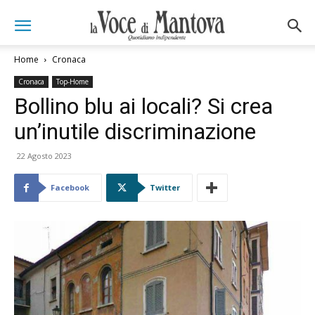
Home
Cronaca
Cronaca
Top-Home
Bollino blu ai locali? Si crea
un’inutile discriminazione
22 Agosto 2023
Facebook
Twitter