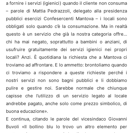
a fornire i servizi (igienici) quando il cliente non consuma
– parole di Mattia Pedrazzoli, delegato alla presidenza
pubblici esercizi Confesercenti Mantova – i locali sono
obbligati solo quando c’è la consumazione. Ma in realtà
questo è un servizio che già la nostra categoria offre…
chi ha mai negato, soprattutto a bambini o anziani, di
usufruire gratuitamente dei servizi igienici nei propri
locali? Anzi. È quotidiana la richiesta che a Mantova ci
troviamo ad affrontare. E lo ammetto: brontoliamo quando
ci troviamo a rispondere a queste richieste perché i
nostri servizi non sono bagni pubblici e li dobbiamo
pulire e gestire noi. Sarebbe normale che chiunque
capisse che l’utilizzo di un servizio legato al locale
andrebbe pagato, anche solo come prezzo simbolico, di
buona educazione».
E continua, citando le parole del vicesindaco Giovanni
Buvoli «Il bollino blu lo trovo un altro elemento per