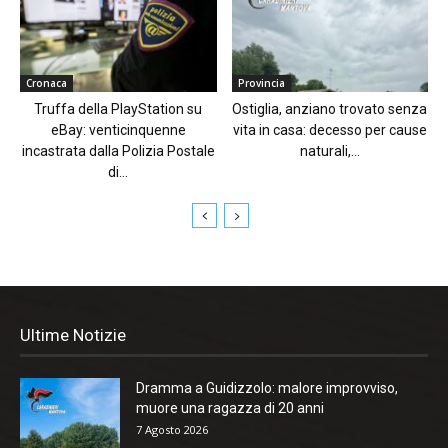
Cronaca
Provincia
Truffa della PlayStation su
Ostiglia, anziano trovato senza
eBay: venticinquenne
vita in casa: decesso per cause
incastrata dalla Polizia Postale
naturali,...
di...
Ultime Notizie
Dramma a Guidizzolo: malore improvviso,
muore una ragazza di 20 anni
7 Agosto 2026