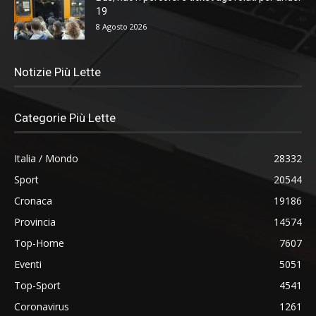
19
8 Agosto 2026
Notizie Più Lette
Categorie Più Lette
Italia / Mondo
28332
Sport
20544
Cronaca
19186
Provincia
14574
Top-Home
7607
Eventi
5051
Top-Sport
4541
Coronavirus
1261