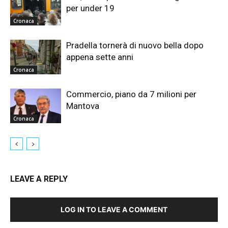
per under 19
Cronaca
Pradella tornerà di nuovo bella dopo
appena sette anni
Cronaca
Commercio, piano da 7 milioni per
Mantova
Cronaca
LEAVE A REPLY
LOG IN TO LEAVE A COMMENT