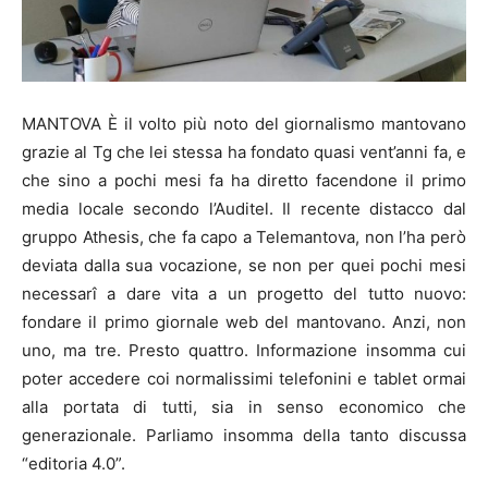
MANTOVA È il volto più noto del giornalismo mantovano
grazie al Tg che lei stessa ha fondato quasi vent’anni fa, e
che sino a pochi mesi fa ha diretto facendone il primo
media locale secondo l’Auditel. Il recente distacco dal
gruppo Athesis, che fa capo a Telemantova, non l’ha però
deviata dalla sua vocazione, se non per quei pochi mesi
necessarî a dare vita a un progetto del tutto nuovo:
fondare il primo giornale web del mantovano. Anzi, non
uno, ma tre. Presto quattro. Informazione insomma cui
poter accedere coi normalissimi telefonini e tablet ormai
alla portata di tutti, sia in senso economico che
generazionale. Parliamo insomma della tanto discussa
“editoria 4.0”.