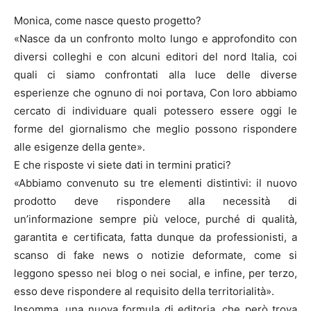
Monica, come nasce questo progetto?
«Nasce da un confronto molto lungo e approfondito con
diversi colleghi e con alcuni editori del nord Italia, coi
quali ci siamo confrontati alla luce delle diverse
esperienze che ognuno di noi portava, Con loro abbiamo
cercato di individuare quali potessero essere oggi le
forme del giornalismo che meglio possono rispondere
alle esigenze della gente».
E che risposte vi siete dati in termini pratici?
«Abbiamo convenuto su tre elementi distintivi: il nuovo
prodotto deve rispondere alla necessità di
un’informazione sempre più veloce, purché di qualità,
garantita e certificata, fatta dunque da professionisti, a
scanso di fake news o notizie deformate, come si
leggono spesso nei blog o nei social, e infine, per terzo,
esso deve rispondere al requisito della territorialità».
Insomma, una nuova formula di editoria, che però trova