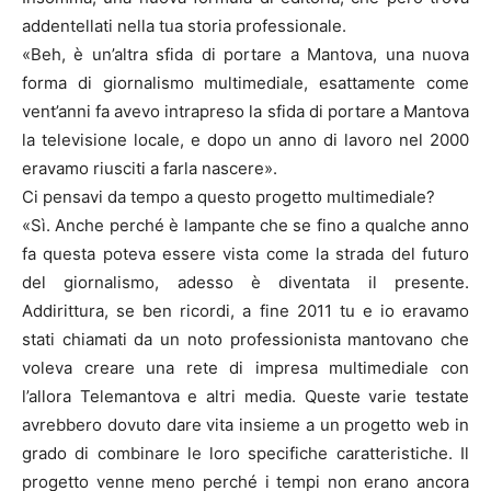
addentellati nella tua storia professionale.
«Beh, è un’altra sfida di portare a Mantova, una nuova
forma di giornalismo multimediale, esattamente come
vent’anni fa avevo intrapreso la sfida di portare a Mantova
la televisione locale, e dopo un anno di lavoro nel 2000
eravamo riusciti a farla nascere».
Ci pensavi da tempo a questo progetto multimediale?
«Sì. Anche perché è lampante che se fino a qualche anno
fa questa poteva essere vista come la strada del futuro
del giornalismo, adesso è diventata il presente.
Addirittura, se ben ricordi, a fine 2011 tu e io eravamo
stati chiamati da un noto professionista mantovano che
voleva creare una rete di impresa multimediale con
l’allora Telemantova e altri media. Queste varie testate
avrebbero dovuto dare vita insieme a un progetto web in
grado di combinare le loro specifiche caratteristiche. Il
progetto venne meno perché i tempi non erano ancora