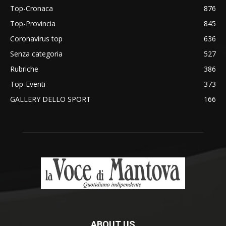
Top-Cronaca
876
Top-Provincia
845
Coronavirus top
636
Senza categoria
527
Rubriche
386
Top-Eventi
373
GALLERY DELLO SPORT
166
ABOUT US