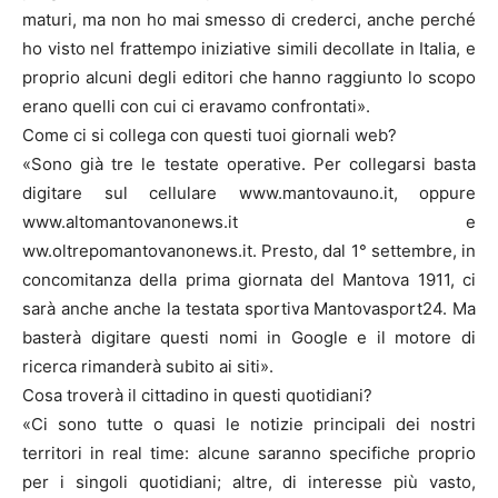
maturi, ma non ho mai smesso di crederci, anche perché
ho visto nel frattempo iniziative simili decollate in Italia, e
proprio alcuni degli editori che hanno raggiunto lo scopo
erano quelli con cui ci eravamo confrontati».
Come ci si collega con questi tuoi giornali web?
«Sono già tre le testate operative. Per collegarsi basta
digitare sul cellulare www.mantovauno.it, oppure
www.altomantovanonews.it e
ww.oltrepomantovanonews.it. Presto, dal 1° settembre, in
concomitanza della prima giornata del Mantova 1911, ci
sarà anche anche la testata sportiva Mantovasport24. Ma
basterà digitare questi nomi in Google e il motore di
ricerca rimanderà subito ai siti».
Cosa troverà il cittadino in questi quotidiani?
«Ci sono tutte o quasi le notizie principali dei nostri
territori in real time: alcune saranno specifiche proprio
per i singoli quotidiani; altre, di interesse più vasto,