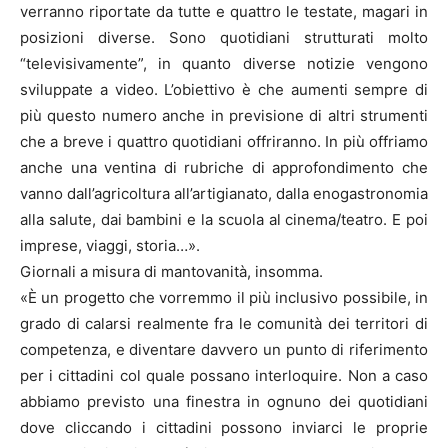
verranno riportate da tutte e quattro le testate, magari in
posizioni diverse. Sono quotidiani strutturati molto
“televisivamente”, in quanto diverse notizie vengono
sviluppate a video. L’obiettivo è che aumenti sempre di
più questo numero anche in previsione di altri strumenti
che a breve i quattro quotidiani offriranno. In più offriamo
anche una ventina di rubriche di approfondimento che
vanno dall’agricoltura all’artigianato, dalla enogastronomia
alla salute, dai bambini e la scuola al cinema/teatro. E poi
imprese, viaggi, storia…».
Giornali a misura di mantovanità, insomma.
«È un progetto che vorremmo il più inclusivo possibile, in
grado di calarsi realmente fra le comunità dei territori di
competenza, e diventare davvero un punto di riferimento
per i cittadini col quale possano interloquire. Non a caso
abbiamo previsto una finestra in ognuno dei quotidiani
dove cliccando i cittadini possono inviarci le proprie