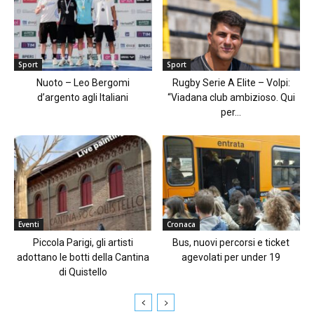
Sport
Sport
Nuoto – Leo Bergomi
Rugby Serie A Elite – Volpi:
d’argento agli Italiani
“Viadana club ambizioso. Qui
per...
Eventi
Cronaca
Piccola Parigi, gli artisti
Bus, nuovi percorsi e ticket
adottano le botti della Cantina
agevolati per under 19
di Quistello