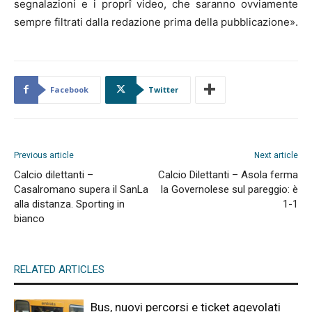
segnalazioni e i proprî video, che saranno ovviamente
sempre filtrati dalla redazione prima della pubblicazione».
Facebook
Twitter
Previous article
Next article
Calcio dilettanti –
Calcio Dilettanti – Asola ferma
Casalromano supera il SanLa
la Governolese sul pareggio: è
alla distanza. Sporting in
1-1
bianco
RELATED ARTICLES
Bus, nuovi percorsi e ticket agevolati