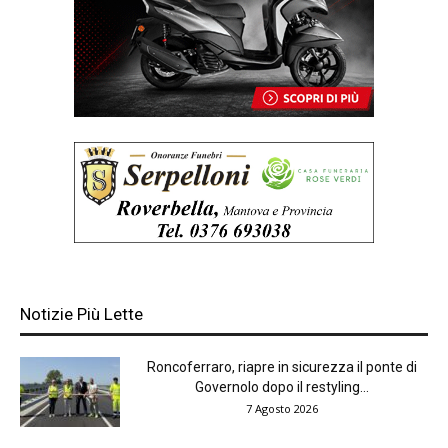
Notizie Più Lette
Roncoferraro, riapre in sicurezza il ponte di
Governolo dopo il restyling...
7 Agosto 2026