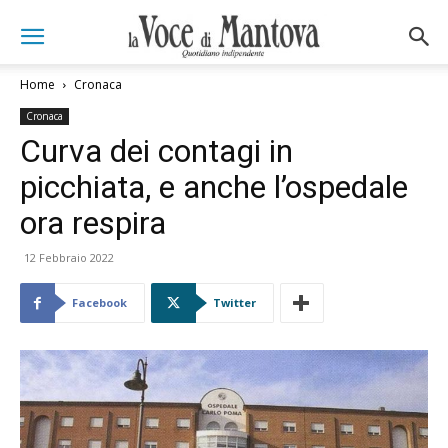
Home
Cronaca
Cronaca
Curva dei contagi in
picchiata, e anche l’ospedale
ora respira
12 Febbraio 2022
Facebook
Twitter