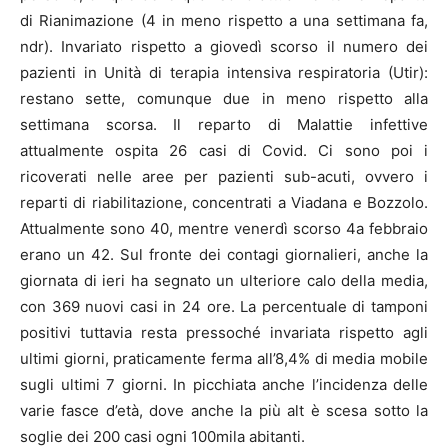
di Rianimazione (4 in meno rispetto a una settimana fa,
ndr). Invariato rispetto a giovedì scorso il numero dei
pazienti in Unità di terapia intensiva respiratoria (Utir):
restano sette, comunque due in meno rispetto alla
settimana scorsa. Il reparto di Malattie infettive
attualmente ospita 26 casi di Covid. Ci sono poi i
ricoverati nelle aree per pazienti sub-acuti, ovvero i
reparti di riabilitazione, concentrati a Viadana e Bozzolo.
Attualmente sono 40, mentre venerdì scorso 4a febbraio
erano un 42. Sul fronte dei contagi giornalieri, anche la
giornata di ieri ha segnato un ulteriore calo della media,
con 369 nuovi casi in 24 ore. La percentuale di tamponi
positivi tuttavia resta pressoché invariata rispetto agli
ultimi giorni, praticamente ferma all’8,4% di media mobile
sugli ultimi 7 giorni. In picchiata anche l’incidenza delle
varie fasce d’età, dove anche la più alt è scesa sotto la
soglie dei 200 casi ogni 100mila abitanti.