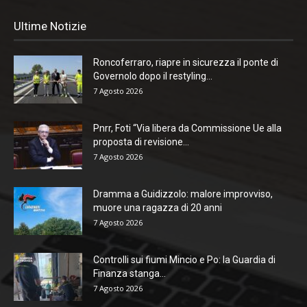
Ultime Notizie
Roncoferraro, riapre in sicurezza il ponte di
Governolo dopo il restyling...
7 Agosto 2026
Pnrr, Foti “Via libera da Commissione Ue alla
proposta di revisione...
7 Agosto 2026
Dramma a Guidizzolo: malore improvviso,
muore una ragazza di 20 anni
7 Agosto 2026
Controlli sui fiumi Mincio e Po: la Guardia di
Finanza stanga...
7 Agosto 2026