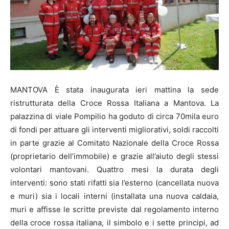
MANTOVA È stata inaugurata ieri mattina la sede
ristrutturata della Croce Rossa Italiana a Mantova. La
palazzina di viale Pompilio ha goduto di circa 70mila euro
di fondi per attuare gli interventi migliorativi, soldi raccolti
in parte grazie al Comitato Nazionale della Croce Rossa
(proprietario dell’immobile) e grazie all’aiuto degli stessi
volontari mantovani. Quattro mesi la durata degli
interventi: sono stati rifatti sia l’esterno (cancellata nuova
e muri) sia i locali interni (installata una nuova caldaia,
muri e affisse le scritte previste dal regolamento interno
della croce rossa italiana, il simbolo e i sette principi, ad