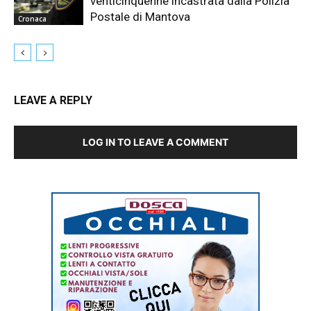
venticinquenne incastrata dalla Polizia
Postale di Mantova
Cronaca
LEAVE A REPLY
LOG IN TO LEAVE A COMMENT