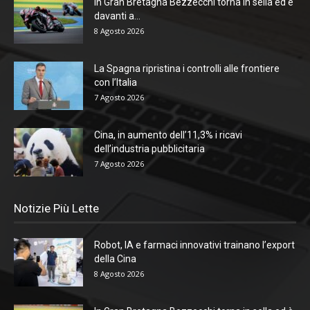
In Gran Bretagna Bezzecchi torna in sella ed è
davanti a...
8 Agosto 2026
La Spagna ripristina i controlli alle frontiere
con l’Italia
7 Agosto 2026
Cina, in aumento dell’11,3% i ricavi
dell’industria pubblicitaria
7 Agosto 2026
Notizie Più Lette
Robot, IA e farmaci innovativi trainano l’export
della Cina
8 Agosto 2026