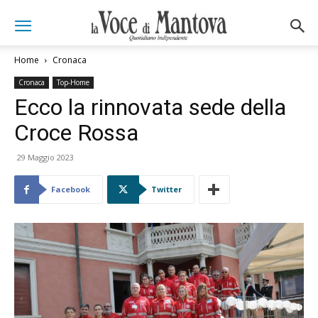
Home
Cronaca
Cronaca
Top-Home
Ecco la rinnovata sede della
Croce Rossa
29 Maggio 2023
Facebook
Twitter