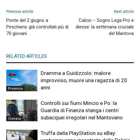
Previous article
Next article
Ponte del 2 giugno a
Calcio – Sogno Lega Pro e
Peschiera: già controllati più di
diesse: la settimana cruciale
70 giovani
del Mantova
RELATED ARTICLES
Dramma a Guidizzolo: malore
improvviso, muore una ragazza di 20
anni
Provincia
Controlli sui fiumi Mincio e Po: la
Guardia di Finanza stanga i centri
subacquei irregolari nel Mantovano
Cronaca
Truffa della PlayStation su eBay: