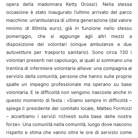
opera della madonnara Ketty Grossi). Nella stessa
occasione è stato inaugurato l’ultimo arrivato del parco
macchine: un’ambulanza di ultima generazione (dal valore
minimo di 80mila euro), già in funzione nello stesso
pomeriggio, che si aggiunge agli altri mezzi a
disposizione dei volontari (cinque ambulanze e due
autovetture per trasporto sanitario). Sono circa 130 i
volontari presenti nel capoluogo, ai quali si sommano una
trentina di infermiere volontarie allieve: una compagnia al
servizio della comunità, persone che hanno sulle proprie
spalle un impegno professionale ma operano su base
volontaria. E le difficoltà non vengono nascoste anche in
questo momento di festa : «Siamo sempre in difficoltà –
spiega il presidente del comitato locale, Matteo Formizzi
– accettiamo i servizi richiesti sulla base delle nostre
forze». Una comunità nella comunità, luogo dove nascono
rispetto e stima che vanno oltre le ore di servizio come