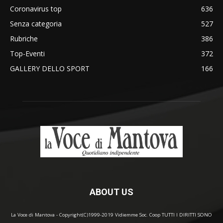
Coronavirus top
636
Senza categoria
527
Rubriche
386
Top-Eventi
372
GALLERY DELLO SPORT
166
ABOUT US
La Voce di Mantova - Copyright(C)1999-2019 Vidiemme Soc. Coop TUTTI I DIRITTI SONO