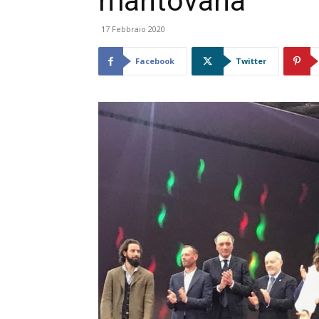
mantovana
17 Febbraio 2020
Facebook
Twitter