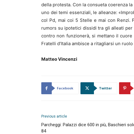
della protesta. Con la consueta coerenza la l
uno dei temi essenziali, le alleanze: «Impro
col Pd, mai coi 5 Stelle e mai con Renzi. 
rumors su ipotetici dissidi tra gli alleati pe
contro non funzionerà, si mettano il cuore
Fratelli d’Italia ambisce a ritagliarsi un ru
Matteo Vincenzi
Facebook
Twitter
Previous article
Parcheggi: Palazzi dice 600 in più, Baschieri sol
84