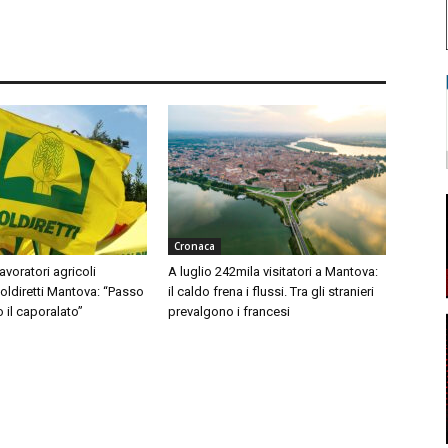
Cronaca
avoratori agricoli
A luglio 242mila visitatori a Mantova:
Coldiretti Mantova: “Passo
il caldo frena i flussi. Tra gli stranieri
o il caporalato”
prevalgono i francesi