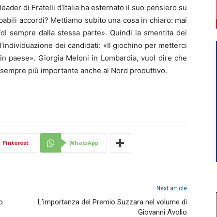
eader di Fratelli d’Italia ha esternato il suo pensiero su
babili accordi? Mettiamo subito una cosa in chiaro: mai
FdI sempre dalla stessa parte». Quindi la smentita dei
r l’individuazione dei candidati: «Il giochino per metterci
 in paese». Giorgia Meloni in Lombardia, vuol dire che
olo sempre più importante anche al Nord produttivo.
Pinterest
WhatsApp
Next article
o
L’importanza del Premio Suzzara nel volume di
Giovanni Avolio