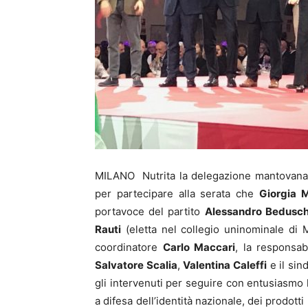
MILANO Nutrita la delegazione mantovana di 
per partecipare alla serata che
Giorgia M
portavoce del partito
Alessandro Bedusch
Rauti
(eletta nel collegio uninominale di 
coordinatore
Carlo Maccari
, la responsab
Salvatore Scalia
,
Valentina Caleffi
e il sin
gli intervenuti per seguire con entusiasmo l
a difesa dell’identità nazionale, dei prodott