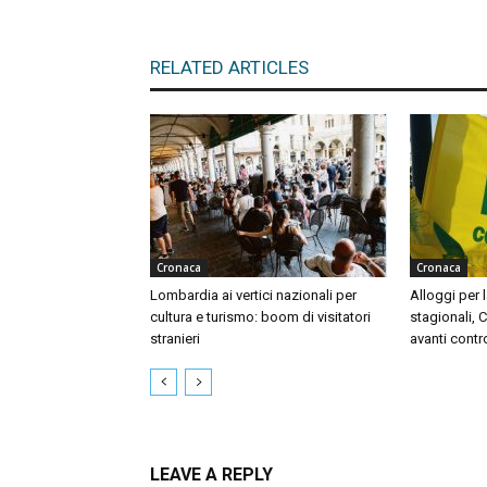
RELATED ARTICLES
Cronaca
Cronaca
Lombardia ai vertici nazionali per
Alloggi per l
cultura e turismo: boom di visitatori
stagionali, 
stranieri
avanti contr
LEAVE A REPLY