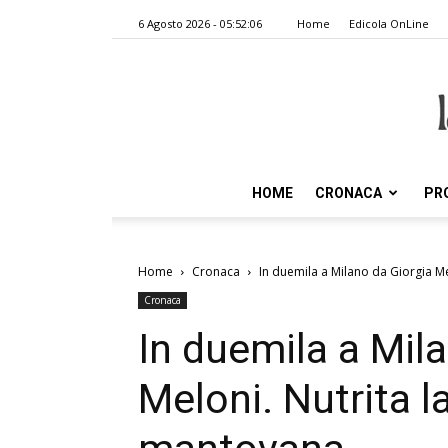
6 Agosto 2026 - 05:52:06
Home
Edicola OnLine
HOME
CRONACA
PR
Home
Cronaca
In duemila a Milano da Giorgia M
Cronaca
In duemila a Mil
Meloni. Nutrita l