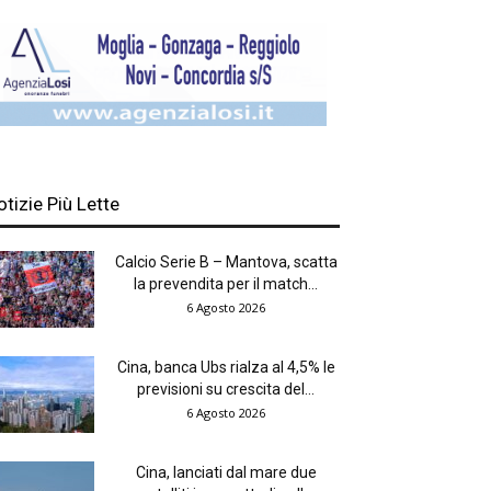
otizie Più Lette
Calcio Serie B – Mantova, scatta
la prevendita per il match...
6 Agosto 2026
Cina, banca Ubs rialza al 4,5% le
previsioni su crescita del...
6 Agosto 2026
Cina, lanciati dal mare due