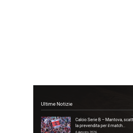
Ultime Notizie
Calcio Serie B – Mantova, scat
la prevendita per il match...
6 Agosto 2026