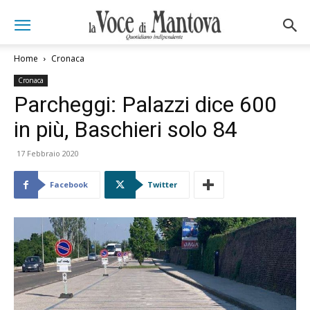
Home
Cronaca
Cronaca
Parcheggi: Palazzi dice 600
in più, Baschieri solo 84
17 Febbraio 2020
Facebook
Twitter