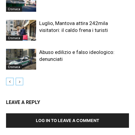
Cronaca
Luglio, Mantova attira 242mila
visitatori: il caldo frena i turisti
Cronaca
Abuso edilizio e falso ideologico:
denunciati
Cronaca
LEAVE A REPLY
LOG IN TO LEAVE A COMMENT