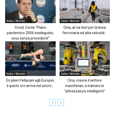
Italia / Mondo
Italia / Mondo
Covid, Conte “Piano
Cina, al via test per la linea
pandemico 2006 inadeguato,
ferroviaria ad alta velocità...
virus senza precedenti”
Italia / Mondo
Italia / Mondo
En plein Pellacani agli Europei,
Cina, cresce il settore
il quinto oro arriva nel sincro...
macchinari, a trainare le
“attrezzature intelligenti”