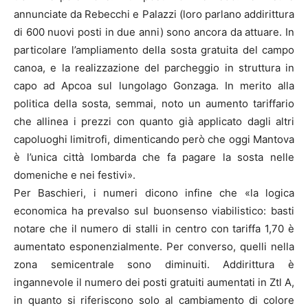
annunciate da Rebecchi e Palazzi (loro parlano addirittura
di 600 nuovi posti in due anni) sono ancora da attuare. In
particolare l’ampliamento della sosta gratuita del campo
canoa, e la realizzazione del parcheggio in struttura in
capo ad Apcoa sul lungolago Gonzaga. In merito alla
politica della sosta, semmai, noto un aumento tariffario
che allinea i prezzi con quanto già applicato dagli altri
capoluoghi limitrofi, dimenticando però che oggi Mantova
è l’unica città lombarda che fa pagare la sosta nelle
domeniche e nei festivi».
Per Baschieri, i numeri dicono infine che «la logica
economica ha prevalso sul buonsenso viabilistico: basti
notare che il numero di stalli in centro con tariffa 1,70 è
aumentato esponenzialmente. Per converso, quelli nella
zona semicentrale sono diminuiti. Addirittura è
ingannevole il numero dei posti gratuiti aumentati in Ztl A,
in quanto si riferiscono solo al cambiamento di colore