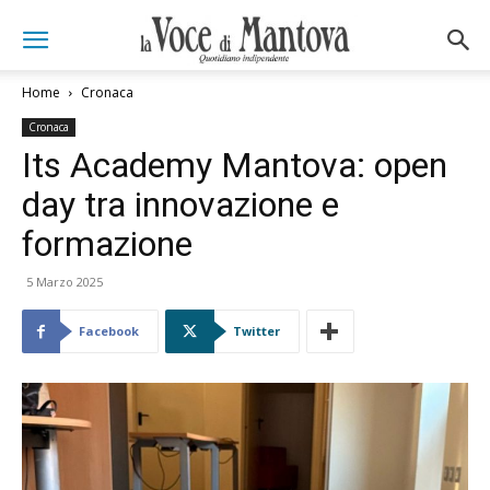
Home
Cronaca
Cronaca
Its Academy Mantova: open
day tra innovazione e
formazione
5 Marzo 2025
Facebook
Twitter