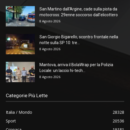
San Martino dall’Argine, cade sulla pista da
motocross: 29enne soccorso dall’elicottero
8 Agosto 2026
San Giorgio Bigarello, scontro frontale nella
notte sulla SP 10: tre...
8 Agosto 2026
Mantova, arriva il BolaWrap per la Polizia
Locale: un laccio hi-tech...
8 Agosto 2026
Categorie Più Lette
Italia / Mondo
28328
Sport
20536
Cronaca
19181