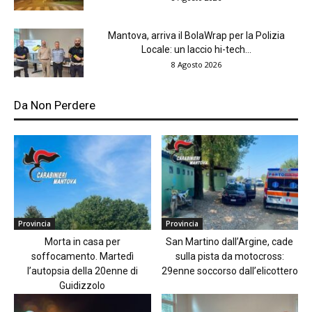
Mantova, arriva il BolaWrap per la Polizia
Locale: un laccio hi-tech...
8 Agosto 2026
Da Non Perdere
Provincia
Provincia
Morta in casa per
San Martino dall’Argine, cade
soffocamento. Martedì
sulla pista da motocross:
l’autopsia della 20enne di
29enne soccorso dall’elicottero
Guidizzolo