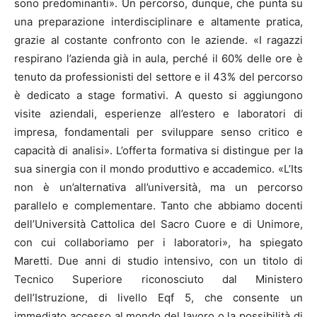
sono predominanti». Un percorso, dunque, che punta su
una preparazione interdisciplinare e altamente pratica,
grazie al costante confronto con le aziende. «I ragazzi
respirano l’azienda già in aula, perché il 60% delle ore è
tenuto da professionisti del settore e il 43% del percorso
è dedicato a stage formativi. A questo si aggiungono
visite aziendali, esperienze all’estero e laboratori di
impresa, fondamentali per sviluppare senso critico e
capacità di analisi». L’offerta formativa si distingue per la
sua sinergia con il mondo produttivo e accademico. «L’Its
non è un’alternativa all’università, ma un percorso
parallelo e complementare. Tanto che abbiamo docenti
dell’Università Cattolica del Sacro Cuore e di Unimore,
con cui collaboriamo per i laboratori», ha spiegato
Maretti. Due anni di studio intensivo, con un titolo di
Tecnico Superiore riconosciuto dal Ministero
dell’Istruzione, di livello Eqf 5, che consente un
immediato accesso al mondo del lavoro o la possibilità di