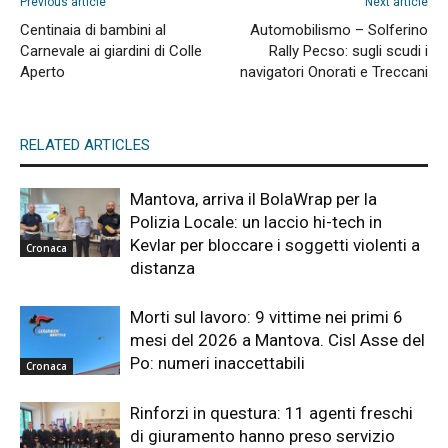
Previous article
Next article
Centinaia di bambini al
Automobilismo – Solferino
Carnevale ai giardini di Colle
Rally Pecso: sugli scudi i
Aperto
navigatori Onorati e Treccani
RELATED ARTICLES
Mantova, arriva il BolaWrap per la
Polizia Locale: un laccio hi-tech in
Kevlar per bloccare i soggetti violenti a
Cronaca
distanza
Morti sul lavoro: 9 vittime nei primi 6
mesi del 2026 a Mantova. Cisl Asse del
Po: numeri inaccettabili
Cronaca
Rinforzi in questura: 11 agenti freschi
di giuramento hanno preso servizio