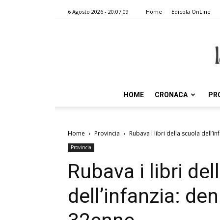
6 Agosto 2026 - 20:07:09
Home
Edicola OnLine
HOME
CRONACA
PR
Home
Provincia
Rubava i libri della scuola dell’
Provincia
Rubava i libri del
dell’infanzia: d