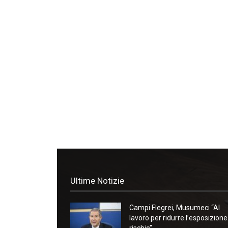
Ultime Notizie
Campi Flegrei, Musumeci “Al
lavoro per ridurre l’esposizione
rischio”