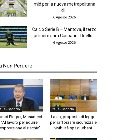
mld per la nuova metropolitana
di...
6 Agosto 2026
Calcio Serie B – Mantova, il terzo
portiere sarà Gasparini. Duello...
6 Agosto 2026
a Non Perdere
talia / Mondo
Italia / Mondo
ampi Flegrei, Musumeci
Lazio, proposta di legge
“Al lavoro per ridurre
per rafforzare sicurezza e
’esposizione al rischio”
vivibilità spazi urbani