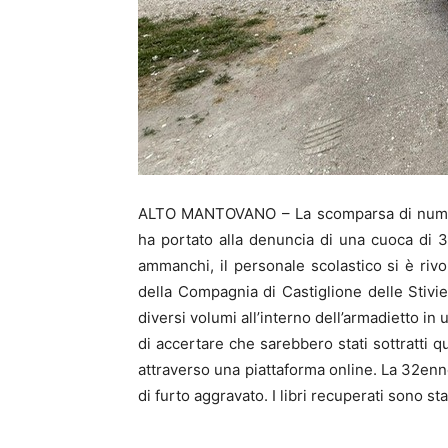
ALTO MANTOVANO – La scomparsa di numerosi
ha portato alla denuncia di una cuoca di 
ammanchi, il personale scolastico si è riv
della Compagnia di Castiglione delle Stivie
diversi volumi all’interno dell’armadietto i
di accertare che sarebbero stati sottratti q
attraverso una piattaforma online. La 32enne
di furto aggravato. I libri recuperati sono stat