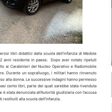
 libri didattici dalla scuola dell’infanzia di Medole
32 anni residente in paese. Dopo aver notato ripetuti
olto ai Carabinieri del Nucleo Operativo e Radiomobile
re. Durante un sopralluogo, i militari hanno rinvenuto
n uso alla donna. Le successive indagini hanno permesso
uasi cento libri, parte dei quali sarebbe stata rivenduta
 è stata denunciata all’Autorità giudiziaria con l’accusa
i restituiti alla scuola dell’infanzia.