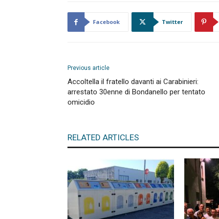
Facebook
Twitter
Previous article
Accoltella il fratello davanti ai Carabinieri:
arrestato 30enne di Bondanello per tentato
omicidio
RELATED ARTICLES