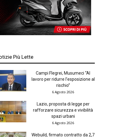
otizie Più Lette
Campi Flegrei, Musumeci “Al
lavoro per ridurre l’esposizione al
rischio”
6 Agosto 2026
Lazio, proposta di legge per
rafforzare sicurezza e vivibilità
spazi urbani
6 Agosto 2026
Webuild, firmato contratto da 2,7