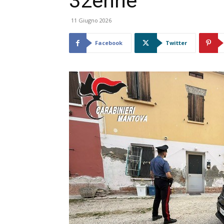
32enne
11 Giugno 2026
Facebook
Twitter