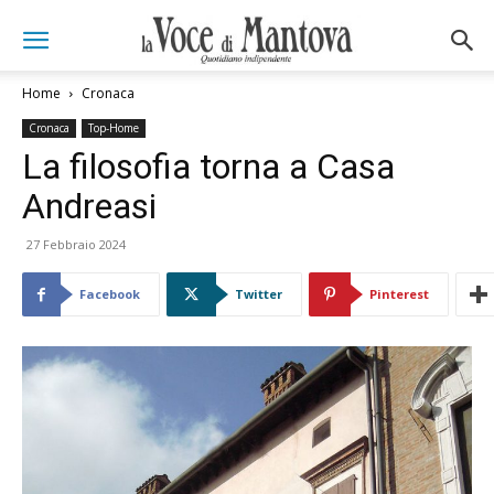
Home
Cronaca
Cronaca
Top-Home
La filosofia torna a Casa
Andreasi
27 Febbraio 2024
Facebook
Twitter
Pinterest