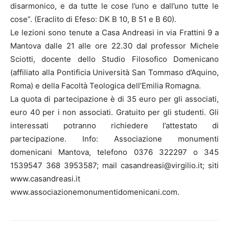
disarmonico, e da tutte le cose l’uno e dall’uno tutte le
cose”. (Eraclito di Efeso: DK B 10, B 51 e B 60).
Le lezioni sono tenute a Casa Andreasi in via Frattini 9 a
Mantova dalle 21 alle ore 22.30 dal professor Michele
Sciotti, docente dello Studio Filosofico Domenicano
(affiliato alla Pontificia Università San Tommaso d’Aquino,
Roma) e della Facoltà Teologica dell’Emilia Romagna.
La quota di partecipazione è di 35 euro per gli associati,
euro 40 per i non associati. Gratuito per gli studenti. Gli
interessati potranno richiedere l’attestato di
partecipazione. Info: Associazione monumenti
domenicani Mantova, telefono 0376 322297 o 345
1539547 368 3953587; mail casandreasi@virgilio.it; siti
www.casandreasi.it
www.associazionemonumentidomenicani.com.