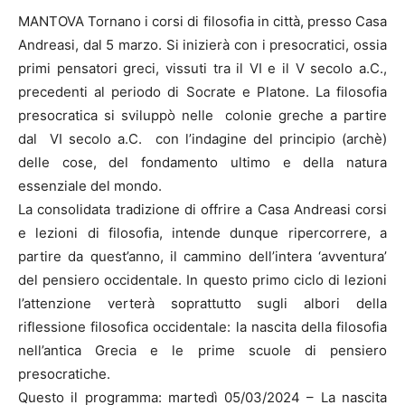
MANTOVA Tornano i corsi di filosofia in città, presso Casa
Andreasi, dal 5 marzo. Si inizierà con i presocratici, ossia
primi pensatori greci, vissuti tra il VI e il V secolo a.C.,
precedenti al periodo di Socrate e Platone. La filosofia
presocratica si sviluppò nelle colonie greche a partire
dal VI secolo a.C. con l’indagine del principio (archè)
delle cose, del fondamento ultimo e della natura
essenziale del mondo.
La consolidata tradizione di offrire a Casa Andreasi corsi
e lezioni di filosofia, intende dunque ripercorrere, a
partire da quest’anno, il cammino dell’intera ‘avventura’
del pensiero occidentale. In questo primo ciclo di lezioni
l’attenzione verterà soprattutto sugli albori della
riflessione filosofica occidentale: la nascita della filosofia
nell’antica Grecia e le prime scuole di pensiero
presocratiche.
Questo il programma: martedì 05/03/2024 – La nascita