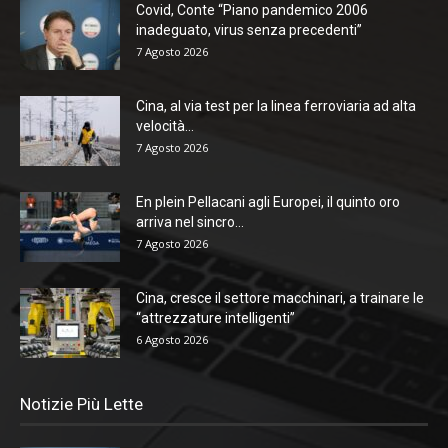
Covid, Conte “Piano pandemico 2006
inadeguato, virus senza precedenti”
7 Agosto 2026
Cina, al via test per la linea ferroviaria ad alta
velocità...
7 Agosto 2026
En plein Pellacani agli Europei, il quinto oro
arriva nel sincro...
7 Agosto 2026
Cina, cresce il settore macchinari, a trainare le
“attrezzature intelligenti”
6 Agosto 2026
Notizie Più Lette