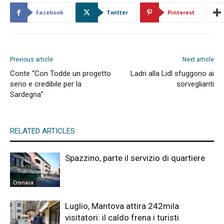
Facebook
Twitter
Pinterest
Previous article
Next article
Conte “Con Todde un progetto
Ladri alla Lidl sfuggono ai
serio e credibile per la
sorveglianti
Sardegna”
RELATED ARTICLES
Spazzino, parte il servizio di quartiere
Cronaca
Luglio, Mantova attira 242mila
visitatori: il caldo frena i turisti