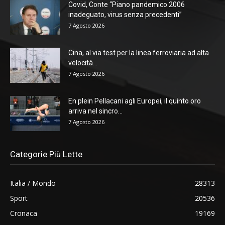
Covid, Conte “Piano pandemico 2006
inadeguato, virus senza precedenti”
7 Agosto 2026
Cina, al via test per la linea ferroviaria ad alta
velocità...
7 Agosto 2026
En plein Pellacani agli Europei, il quinto oro
arriva nel sincro...
7 Agosto 2026
Categorie Più Lette
Italia / Mondo
28313
Sport
20536
Cronaca
19169