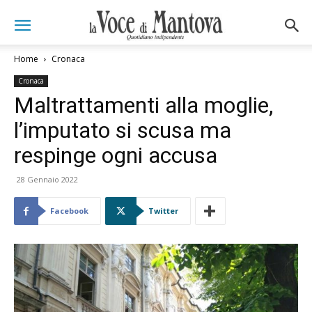
Home
Cronaca
Cronaca
Maltrattamenti alla moglie,
l’imputato si scusa ma
respinge ogni accusa
28 Gennaio 2022
Facebook
Twitter