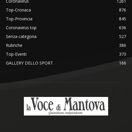
Coronavirus
1261
Top-Cronaca
876
Top-Provincia
845
Coronavirus top
636
Senza categoria
527
Rubriche
386
Top-Eventi
373
GALLERY DELLO SPORT
166