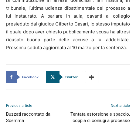
la commutazione in arresti domiciliari. Ieri mattina, in
tribunale, l’ultima udienza dibattimentale del processo a
lui instaurato. A parlare in aula, davanti al collegio
presieduto dal giudice Gilberto Casari, lo stesso imputato
il quale dopo aver chiesto pubblicamente scusa ha altresì
ricusato buona parte delle accuse a lui addebitate.
Prossima seduta aggiornata al 10 marzo per la sentenza.
Facebook
Twitter
Previous article
Next article
Buzzati raccontato da
Tentata estorsione e spaccio,
Scemma
coppia di coniugi a processo