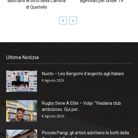
adottano le botti della Cantina
agevolati per under 19
di Quistello
Ultime Notizie
Nuoto – Leo Bergomi d’argento agli Italiani
8 Agosto 2026
Rugby Serie A Elite – Volpi: “Viadana club
ambizioso. Qui per...
8 Agosto 2026
Piccola Parigi, gli artisti adottano le botti della