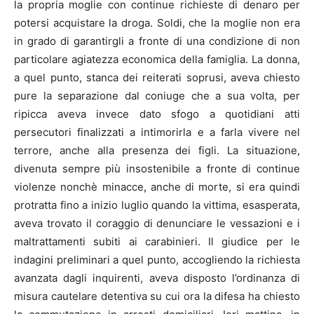
la propria moglie con continue richieste di denaro per
potersi acquistare la droga. Soldi, che la moglie non era
in grado di garantirgli a fronte di una condizione di non
particolare agiatezza economica della famiglia. La donna,
a quel punto, stanca dei reiterati soprusi, aveva chiesto
pure la separazione dal coniuge che a sua volta, per
ripicca aveva invece dato sfogo a quotidiani atti
persecutori finalizzati a intimorirla e a farla vivere nel
terrore, anche alla presenza dei figli. La situazione,
divenuta sempre più insostenibile a fronte di continue
violenze nonchè minacce, anche di morte, si era quindi
protratta fino a inizio luglio quando la vittima, esasperata,
aveva trovato il coraggio di denunciare le vessazioni e i
maltrattamenti subiti ai carabinieri. Il giudice per le
indagini preliminari a quel punto, accogliendo la richiesta
avanzata dagli inquirenti, aveva disposto l’ordinanza di
misura cautelare detentiva su cui ora la difesa ha chiesto