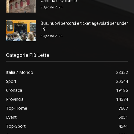
Cantina di Quistello
8 Agosto 2026
Bus, nuovi percorsi e ticket agevolati per under
19
8 Agosto 2026
Categorie Più Lette
Italia / Mondo
28332
Sport
20544
Cronaca
19186
Provincia
14574
Top-Home
7607
Eventi
5051
Top-Sport
4541