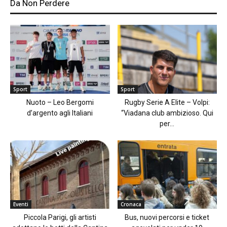
Da Non Perdere
Sport
Sport
Nuoto – Leo Bergomi
Rugby Serie A Elite – Volpi:
d’argento agli Italiani
“Viadana club ambizioso. Qui
per...
Eventi
Cronaca
Piccola Parigi, gli artisti
Bus, nuovi percorsi e ticket