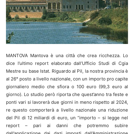
MANTOVA Mantova è una città che crea ricchezza. Lo
dice l’ultimo report elaborato dall’Ufficio Studi di Cgia
Mestre su base Istat. Riguardo al Pil, la nostra provincia è
al 26° posto a livello nazionale, con un importo pro capite
giornaliero medio che sfiora o 100 euro (99,3 euro al
giorno). Lo studio però riporta che quest’anno tra feste e
ponti vari si lavorerà due giorni in meno rispetto al 2024,
re questo comporterà a livello nazionale una riduzione
del Pil di 12 miliardi di euro, un “importo – si legge nel
report – pari ai danni che potremmo subire
dall’applicazione dai dazi imposti dall’Amministrazione