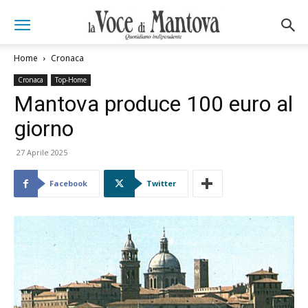
Home
Cronaca
Cronaca
Top-Home
Mantova produce 100 euro al
giorno
27 Aprile 2025
Facebook
Twitter