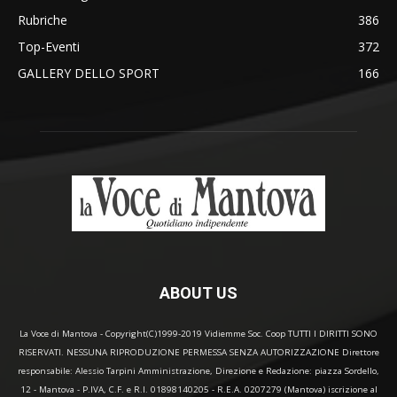
Rubriche
386
Top-Eventi
372
GALLERY DELLO SPORT
166
ABOUT US
La Voce di Mantova - Copyright(C)1999-2019 Vidiemme Soc. Coop TUTTI I DIRITTI SONO
RISERVATI. NESSUNA RIPRODUZIONE PERMESSA SENZA AUTORIZZAZIONE Direttore
responsabile: Alessio Tarpini Amministrazione, Direzione e Redazione: piazza Sordello,
12 - Mantova - P.IVA, C.F. e R.I. 01898140205 - R.E.A. 0207279 (Mantova) iscrizione al