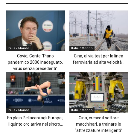
Italia / Mondo
Italia / Mondo
Covid, Conte “Piano
Cina, al via test per la linea
pandemico 2006 inadeguato,
ferroviaria ad alta velocità...
virus senza precedenti”
Italia / Mondo
Italia / Mondo
En plein Pellacani agli Europei,
Cina, cresce il settore
il quinto oro arriva nel sincro...
macchinari, a trainare le
“attrezzature intelligenti”