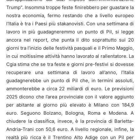
Trump”. Insomma troppe feste finirebbero per guastare la
nostra economia, fermo restando che a livello europeo
l’Italia è tra i Paesi più stakanovisti. Con una settimana di
lavoro in più guadagneremmo un punto di Pil, si legge
ancora nel report, che punta il dito soprattutto sui 20
giorni tra l’inizio delle festività pasquali e il Primo Maggio,
in cui moltissime attività hanno lavorato al rallentatore. La
Cgia stima che se tra feste e giorni pre-festivi si dovesse
recuperare una settimana di lavoro all’anno, l’Italia
guadagnerebbe un punto di Pil che, in termini assoluti,
ammonterebbe a circa 22 miliardi di euro. Le previsioni
2025 dicono che l’area provinciale con il valore aggiunto
per abitante al giorno più elevato è Milano con 184,9
euro. Seguono Bolzano, Bologna, Roma e Modena. A
chiudere la classifica, invece, è la provincia di Barletta-
Andria-Trani con 50,6 euro. A livello regionale, infine, la
realtà più ricca è il Trentino Alto Adige con un Pil per