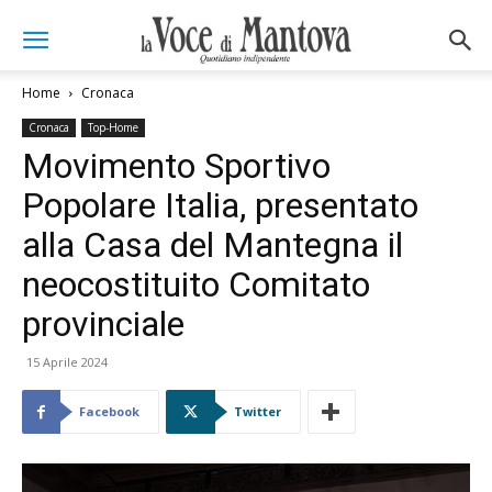
Home
Cronaca
Cronaca
Top-Home
Movimento Sportivo
Popolare Italia, presentato
alla Casa del Mantegna il
neocostituito Comitato
provinciale
15 Aprile 2024
Facebook
Twitter