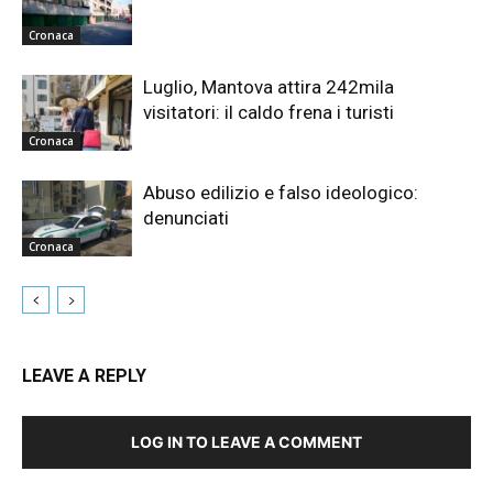
Cronaca
Luglio, Mantova attira 242mila
visitatori: il caldo frena i turisti
Cronaca
Abuso edilizio e falso ideologico:
denunciati
Cronaca
LEAVE A REPLY
LOG IN TO LEAVE A COMMENT