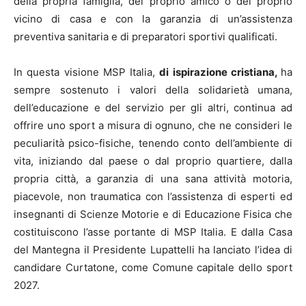
della propria famiglia, del proprio amico o del proprio
vicino di casa e con la garanzia di un’assistenza
preventiva sanitaria e di preparatori sportivi qualificati.
In questa visione MSP Italia,
di ispirazione cristiana,
ha
sempre sostenuto i valori della solidarietà umana,
dell’educazione e del servizio per gli altri, continua ad
offrire uno sport a misura di ognuno, che ne consideri le
peculiarità psico-fisiche, tenendo conto dell’ambiente di
vita, iniziando dal paese o dal proprio quartiere, dalla
propria città, a garanzia di una sana attività motoria,
piacevole, non traumatica con l’assistenza di esperti ed
insegnanti di Scienze Motorie e di Educazione Fisica che
costituiscono l’asse portante di MSP Italia. E dalla Casa
del Mantegna il Presidente Lupattelli ha lanciato l’idea di
candidare Curtatone, come Comune capitale dello sport
2027.