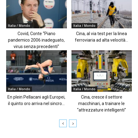
Italia / Mondo
Italia / Mondo
Covid, Conte “Piano
Cina, al via test per la linea
pandemico 2006 inadeguato,
ferroviaria ad alta velocità...
virus senza precedenti”
Italia / Mondo
Italia / Mondo
En plein Pellacani agli Europei,
Cina, cresce il settore
il quinto oro arriva nel sincro...
macchinari, a trainare le
“attrezzature intelligenti”