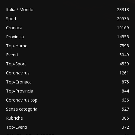
Italia / Mondo
28313
Sport
20536
Cronaca
19169
Provincia
14555
Top-Home
7598
Eventi
5049
Top-Sport
4539
Coronavirus
1261
Top-Cronaca
875
Top-Provincia
844
Coronavirus top
636
Senza categoria
527
Rubriche
386
Top-Eventi
372