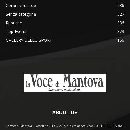
Coronavirus top
636
Senza categoria
527
Rubriche
386
Top-Eventi
373
GALLERY DELLO SPORT
166
ABOUT US
La Voce di Mantova - Copyright(C)1999-2019 Vidiemme Soc. Coop TUTTI I DIRITTI SONO