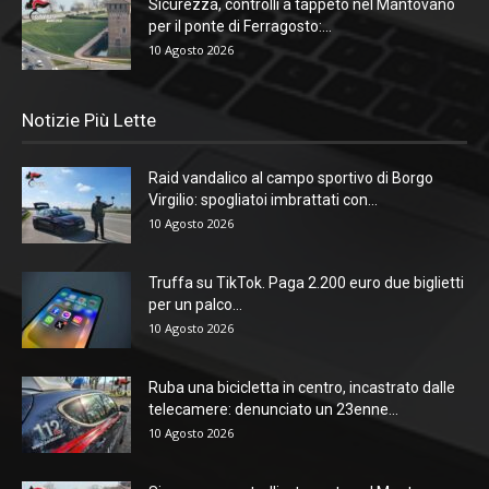
Sicurezza, controlli a tappeto nel Mantovano
per il ponte di Ferragosto:...
10 Agosto 2026
Notizie Più Lette
Raid vandalico al campo sportivo di Borgo
Virgilio: spogliatoi imbrattati con...
10 Agosto 2026
Truffa su TikTok. Paga 2.200 euro due biglietti
per un palco...
10 Agosto 2026
Ruba una bicicletta in centro, incastrato dalle
telecamere: denunciato un 23enne...
10 Agosto 2026