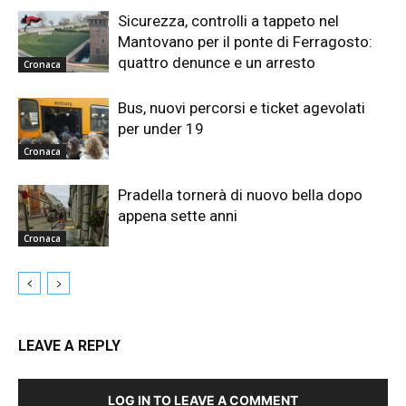
Sicurezza, controlli a tappeto nel
Mantovano per il ponte di Ferragosto:
quattro denunce e un arresto
Cronaca
Bus, nuovi percorsi e ticket agevolati
per under 19
Cronaca
Pradella tornerà di nuovo bella dopo
appena sette anni
Cronaca
LEAVE A REPLY
LOG IN TO LEAVE A COMMENT