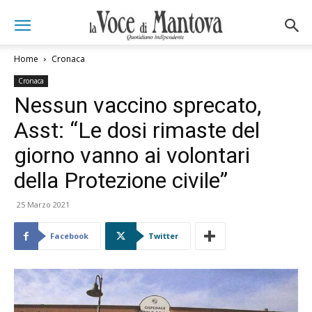
Home
Cronaca
Cronaca
Nessun vaccino sprecato,
Asst: “Le dosi rimaste del
giorno vanno ai volontari
della Protezione civile”
25 Marzo 2021
Facebook
Twitter