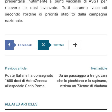
presentarsi inutilmente ai punti vaccinali di ASST per
ricevere le dosi avanzate. Tutti saranno vaccinati
secondo l’ordine di priorità stabilito dalla campagna
nazionale.
Facebook
Twitter
Previous article
Next article
Poste Italiane ha consegnato
Dà un passaggio a tre giovani
1600 dosi di AstraZeneca
che lo picchiano e lo rapinano,
all’ospedale Carlo Poma
vittima un 73enne di Viadana
RELATED ARTICLES