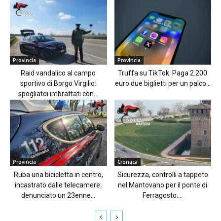
Provincia
Provincia
Raid vandalico al campo
Truffa su TikTok. Paga 2.200
sportivo di Borgo Virgilio:
euro due biglietti per un palco...
spogliatoi imbrattati con...
Provincia
Cronaca
Ruba una bicicletta in centro,
Sicurezza, controlli a tappeto
incastrato dalle telecamere:
nel Mantovano per il ponte di
denunciato un 23enne...
Ferragosto:...