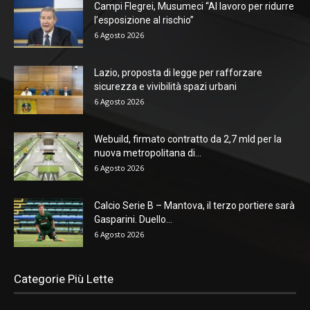
Campi Flegrei, Musumeci “Al lavoro per ridurre
l’esposizione al rischio”
6 Agosto 2026
Lazio, proposta di legge per rafforzare
sicurezza e vivibilità spazi urbani
6 Agosto 2026
Webuild, firmato contratto da 2,7 mld per la
nuova metropolitana di...
6 Agosto 2026
Calcio Serie B – Mantova, il terzo portiere sarà
Gasparini. Duello...
6 Agosto 2026
Categorie Più Lette