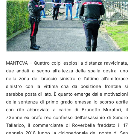
MANTOVA – Quattro colpi esplosi a distanza ravvicinata,
due andati a segno all’altezza della spalla destra, uno
nella zona del braccio sinistro e l’ultimo all’emitorace
sinistro con la vittima cha da posizione frontale si
sarebbe posta di lato. È quanto emerge dalle motivazioni
della sentenza di primo grado emessa lo scorso aprile
con rito abbreviato a carico di Brunetto Muratori, il
73enne ex orafo reo confesso dell’assassinio di Sandro
Tallarico, il commerciante di Roverbella freddato il 17
gennaio 2018 lungo la ciclopedonale del ponte di San