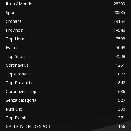
Italia / Mondo
28309
Sport
20535
Cronaca
19164
Provincia
14548
Top-Home
7598
Eventi
5048
Top-Sport
4538
Coronavirus
1261
Top-Cronaca
873
Top-Provincia
842
Coronavirus top
636
Senza categoria
527
Rubriche
386
Top-Eventi
371
GALLERY DELLO SPORT
166