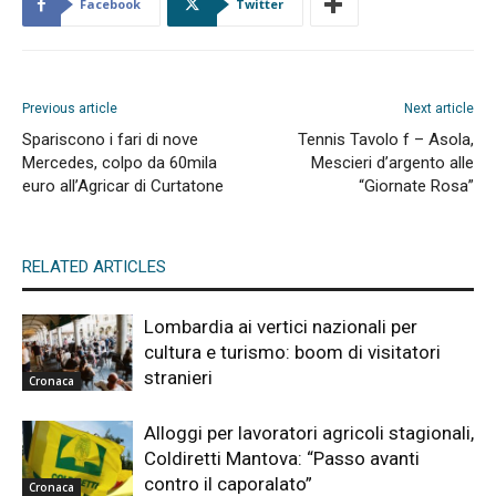
Facebook
Twitter
Previous article
Next article
Spariscono i fari di nove
Tennis Tavolo f – Asola,
Mercedes, colpo da 60mila
Mescieri d’argento alle
euro all’Agricar di Curtatone
“Giornate Rosa”
RELATED ARTICLES
Lombardia ai vertici nazionali per
cultura e turismo: boom di visitatori
stranieri
Cronaca
Alloggi per lavoratori agricoli stagionali,
Coldiretti Mantova: “Passo avanti
contro il caporalato”
Cronaca