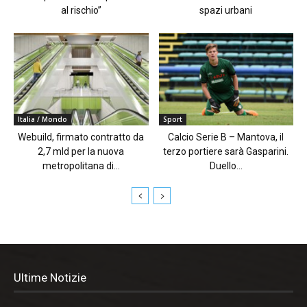
al rischio”
spazi urbani
Italia / Mondo
Sport
Webuild, firmato contratto da
Calcio Serie B – Mantova, il
2,7 mld per la nuova
terzo portiere sarà Gasparini.
metropolitana di...
Duello...
Ultime Notizie