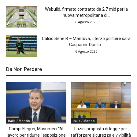
Webuild, firmato contratto da 2,7 mld per la
nuova metropolitana di...
6 Agosto 2026
Calcio Serie B – Mantova, il terzo portiere sarà
Gasparini. Duello...
6 Agosto 2026
Da Non Perdere
Italia / Mondo
Italia / Mondo
Campi Flegrei, Musumeci “Al
Lazio, proposta di legge per
lavoro per ridurre l’esposizione
rafforzare sicurezza e vivibilità