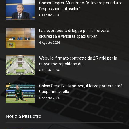
Campi Flegrei, Musumeci “Al lavoro per ridurre
l’esposizione al rischio”
6 Agosto 2026
Lazio, proposta di legge per rafforzare
sicurezza e vivibilità spazi urbani
6 Agosto 2026
Webuild, firmato contratto da 2,7 mld per la
nuova metropolitana di...
6 Agosto 2026
Calcio Serie B – Mantova, il terzo portiere sarà
Gasparini. Duello...
6 Agosto 2026
Notizie Più Lette