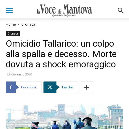
Home
Cronaca
Cronaca
Omicidio Tallarico: un colpo
alla spalla e decesso. Morte
dovuta a shock emoraggico
29 Gennaio 2020
Facebook
Twitter