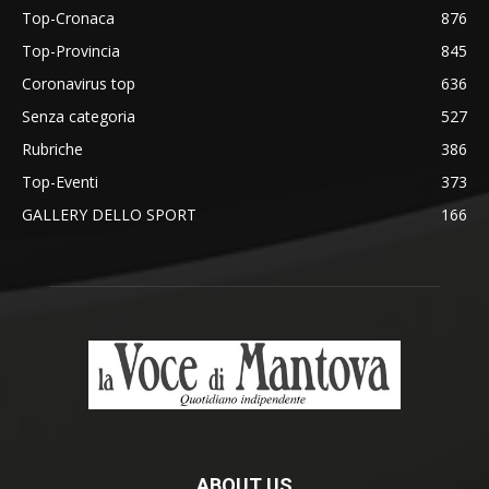
Top-Cronaca
876
Top-Provincia
845
Coronavirus top
636
Senza categoria
527
Rubriche
386
Top-Eventi
373
GALLERY DELLO SPORT
166
ABOUT US