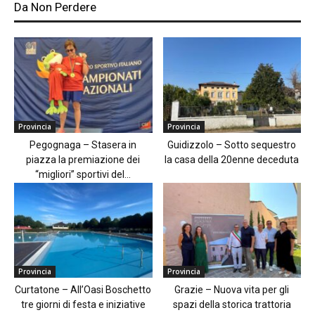
Da Non Perdere
Provincia
Provincia
Pegognaga – Stasera in
Guidizzolo – Sotto sequestro
piazza la premiazione dei
la casa della 20enne deceduta
“migliori” sportivi del...
Provincia
Provincia
Curtatone – All’Oasi Boschetto
Grazie – Nuova vita per gli
tre giorni di festa e iniziative
spazi della storica trattoria