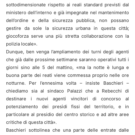
sottodimensionate rispetto ai reali standard previsti dal
ministero dell’interno e già impegnate nel mantenimento
dell’ordine e della sicurezza pubblica, non possano
gestire da sole la sicurezza urbana in questa città;
giocoforza serve una più stretta collaborazione con la
polizia locale».
Dunque, ben venga l’ampliamento dei turni degli agenti
che già dalle prossime settimane saranno operativi tutti i
giorni sino alle 5 del mattino, «ma la notte è lunga e
buona parte dei reati viene commessa proprio nelle ore
notturne. Per l’ennesima volta – insiste Baschieri –
chiediamo sia al sindaco Palazzi che a Rebecchi di
destinare i nuovi agenti vincitori di concorso al
potenziamento dei presìdi fissi del territorio, e in
particolare al presidio del centro storico e ad altre aree
critiche di questa città».
Baschieri sottolinea che una parte delle entrate dalle