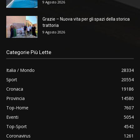
9 Agosto 2026
Grazie – Nuova vita per gli spazi della storica
trattoria
9 Agosto 2026
Categorie Più Lette
Italia / Mondo
28334
Sport
20554
Cronaca
19186
Provincia
14580
Top-Home
7607
Eventi
5054
Top-Sport
4542
Coronavirus
1261