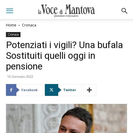
Home
Cronaca
Cronaca
Potenziati i vigili? Una bufala
Sostituiti quelli oggi in
pensione
16 Gennaio 2022
Facebook
Twitter