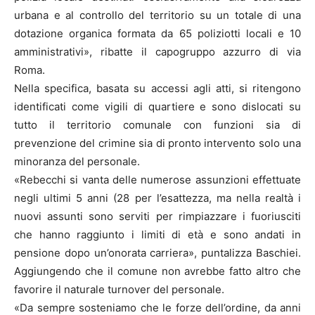
urbana e al controllo del territorio su un totale di una
dotazione organica formata da 65 poliziotti locali e 10
amministrativi», ribatte il capogruppo azzurro di via
Roma.
Nella specifica, basata su accessi agli atti, si ritengono
identificati come vigili di quartiere e sono dislocati su
tutto il territorio comunale con funzioni sia di
prevenzione del crimine sia di pronto intervento solo una
minoranza del personale.
«Rebecchi si vanta delle numerose assunzioni effettuate
negli ultimi 5 anni (28 per l’esattezza, ma nella realtà i
nuovi assunti sono serviti per rimpiazzare i fuoriusciti
che hanno raggiunto i limiti di età e sono andati in
pensione dopo un’onorata carriera», puntalizza Baschiei.
Aggiungendo che il comune non avrebbe fatto altro che
favorire il naturale turnover del personale.
«Da sempre sosteniamo che le forze dell’ordine, da anni