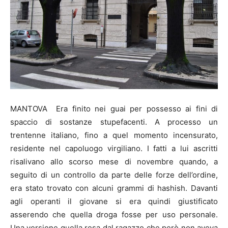
MANTOVA Era finito nei guai per possesso ai fini di
spaccio di sostanze stupefacenti. A processo un
trentenne italiano, fino a quel momento incensurato,
residente nel capoluogo virgiliano. I fatti a lui ascritti
risalivano allo scorso mese di novembre quando, a
seguito di un controllo da parte delle forze dell’ordine,
era stato trovato con alcuni grammi di hashish. Davanti
agli operanti il giovane si era quindi giustificato
asserendo che quella droga fosse per uso personale.
Una versione quella resa dal ragazzo che però non aveva