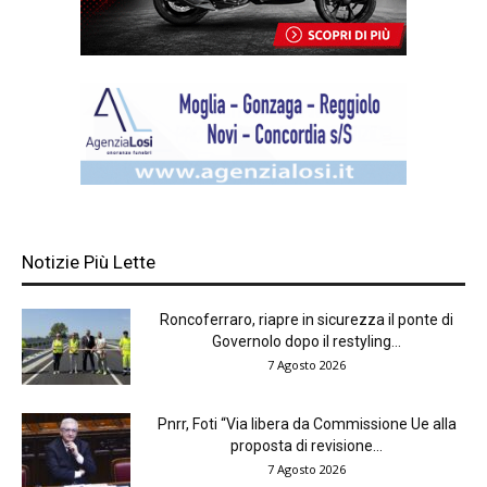
Notizie Più Lette
Roncoferraro, riapre in sicurezza il ponte di
Governolo dopo il restyling...
7 Agosto 2026
Pnrr, Foti “Via libera da Commissione Ue alla
proposta di revisione...
7 Agosto 2026