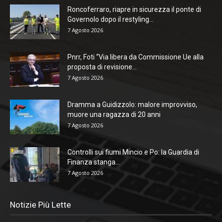
Roncoferraro, riapre in sicurezza il ponte di
Governolo dopo il restyling...
7 Agosto 2026
Pnrr, Foti “Via libera da Commissione Ue alla
proposta di revisione...
7 Agosto 2026
Dramma a Guidizzolo: malore improvviso,
muore una ragazza di 20 anni
7 Agosto 2026
Controlli sui fiumi Mincio e Po: la Guardia di
Finanza stanga...
7 Agosto 2026
Notizie Più Lette