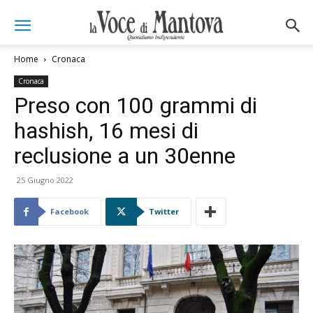
Home
Cronaca
Cronaca
Preso con 100 grammi di
hashish, 16 mesi di
reclusione a un 30enne
25 Giugno 2022
Facebook
Twitter