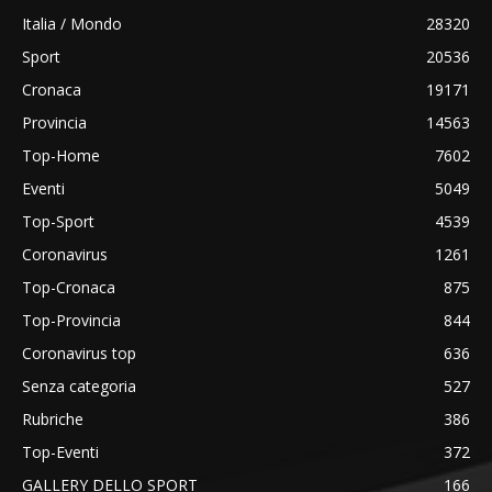
Italia / Mondo
28320
Sport
20536
Cronaca
19171
Provincia
14563
Top-Home
7602
Eventi
5049
Top-Sport
4539
Coronavirus
1261
Top-Cronaca
875
Top-Provincia
844
Coronavirus top
636
Senza categoria
527
Rubriche
386
Top-Eventi
372
GALLERY DELLO SPORT
166