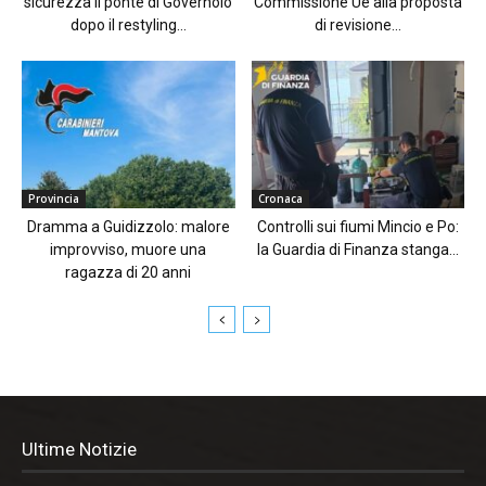
sicurezza il ponte di Governolo
Commissione Ue alla proposta
dopo il restyling...
di revisione...
Provincia
Cronaca
Dramma a Guidizzolo: malore
Controlli sui fiumi Mincio e Po:
improvviso, muore una
la Guardia di Finanza stanga...
ragazza di 20 anni
Ultime Notizie