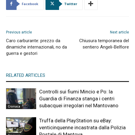
Facebook
Twitter
Previous article
Next article
Caro carburante: prezzo da
Chiusura temporanea del
dinamiche internazionali, no da
sentiero Angeli-Belfiore
guerra e gestori
RELATED ARTICLES
Controlli sui fiumi Mincio e Po: la
Guardia di Finanza stanga i centri
subacquei irregolari nel Mantovano
Cronaca
Truffa della PlayStation su eBay:
venticinquenne incastrata dalla Polizia
Postale di Mantova