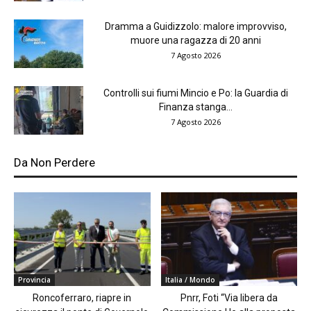
Dramma a Guidizzolo: malore improvviso,
muore una ragazza di 20 anni
7 Agosto 2026
Controlli sui fiumi Mincio e Po: la Guardia di
Finanza stanga...
7 Agosto 2026
Da Non Perdere
Provincia
Italia / Mondo
Roncoferraro, riapre in
Pnrr, Foti “Via libera da