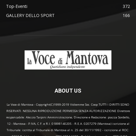
Top-Eventi
372
GALLERY DELLO SPORT
166
ABOUT US
La Voce di Mantova - Copyright(C)1999-2019 Vidiemme Soc. Coop TUTTI I DIRITTI SONO
RISERVATI. NESSUNA RIPRODUZIONE PERMESSA SENZA AUTORIZZAZIONE Direttore
responsabile: Alessio Tarpini Amministrazione, Direzione e Redazione: piazza Sordello,
12 - Mantova - P.IVA, C.F. e R.I. 01898140205 - R.E.A. 0207279 (Mantova) iscrizione al
Tribunale: iscritta al Tribunale di Mantova al n. 25 del 30/11/1992 - iscrizione al ROC: