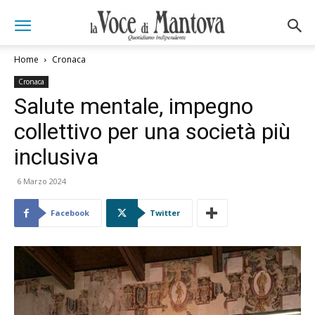
Home
Cronaca
Cronaca
Salute mentale, impegno
collettivo per una società più
inclusiva
6 Marzo 2024
Facebook
Twitter