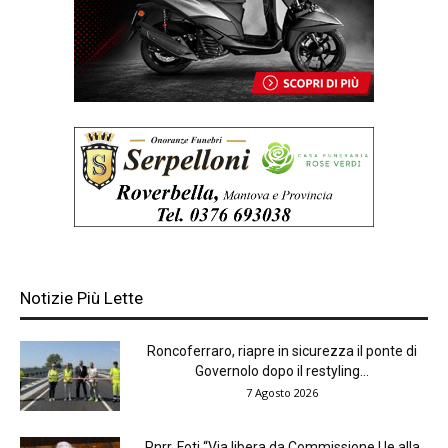
Notizie Più Lette
Roncoferraro, riapre in sicurezza il ponte di
Governolo dopo il restyling...
7 Agosto 2026
Pnrr, Foti “Via libera da Commissione Ue alla