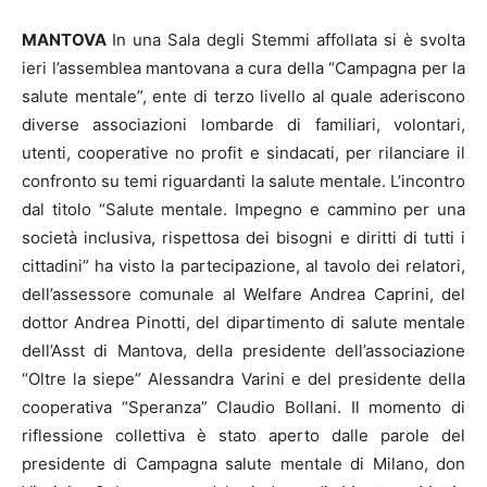
MANTOVA
In una Sala degli Stemmi affollata si è svolta
ieri l’assemblea mantovana a cura della “Campagna per la
salute mentale”, ente di terzo livello al quale aderiscono
diverse associazioni lombarde di familiari, volontari,
utenti, cooperative no profit e sindacati, per rilanciare il
confronto su temi riguardanti la salute mentale. L’incontro
dal titolo “Salute mentale. Impegno e cammino per una
società inclusiva, rispettosa dei bisogni e diritti di tutti i
cittadini” ha visto la partecipazione, al tavolo dei relatori,
dell’assessore comunale al Welfare Andrea Caprini, del
dottor Andrea Pinotti, del dipartimento di salute mentale
dell’Asst di Mantova, della presidente dell’associazione
“Oltre la siepe” Alessandra Varini e del presidente della
cooperativa “Speranza” Claudio Bollani. Il momento di
riflessione collettiva è stato aperto dalle parole del
presidente di Campagna salute mentale di Milano, don