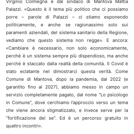
Virginio Colmegna e dal sindaco di Mantova Mattia
Palazzi. «Questo è il tema più politico che ci possiamo
porre – parole di Palazzi – ci stiamo esponendo
politicamente, e anche se ragionassimo solo sui
paramenti aziendali, del sistema sanitario della Regione,
vediamo che questo sistema non regge». E ancora:
«Cambiare è necessario, non solo economicamente,
perché è un sistema sempre più dispendioso, ma anche
perché è staccato dalla realtà della comunità. Il Covid è
stato eclatante nel dimostrarci questa verità. Come
Comune di Mantova, dopo la pandemia, dal 2022 (e
garantito fino al 2027), abbiamo messo in campo un
servizio completamente pagato, dal nome “Lo psicologo
in Comune”, dove cerchiamo l’approccio verso un tema
che viene ancora stigmatizzato, e invece serve per la
“fortificazione del se”. Ed è un percorso gratuito in
quattro incontri».