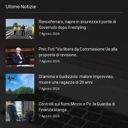
Ultime Notizie
Roncoferraro, riapre in sicurezza il ponte di
Governolo dopo il restyling...
7 Agosto 2026
Pnrr, Foti “Via libera da Commissione Ue alla
proposta di revisione...
7 Agosto 2026
Dramma a Guidizzolo: malore improvviso,
muore una ragazza di 20 anni
7 Agosto 2026
Controlli sui fiumi Mincio e Po: la Guardia di
Finanza stanga...
7 Agosto 2026