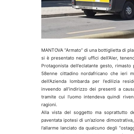
MANTOVA “Armato” di una bottiglietta di pla
si è presentato negli uffici dell’Aler, ten
Protagonista dell’eclatante gesto, rimasto
58enne cittadino nordafricano che ieri ma
dell’Azienda lombarda per l’edilizia res
inveendo all’indirizzo dei presenti a caus
tramite cui l’uomo intendeva quindi rive
ragioni.
Alla vista del soggetto ma soprattutto de
paventata ipotesi di un’azione dimostrativa
l’allarme lanciato da qualcuno degli “ostagg