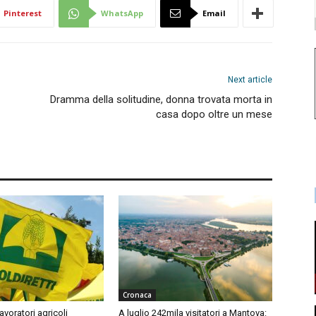
Pinterest
WhatsApp
Email
Next article
Dramma della solitudine, donna trovata morta in
casa dopo oltre un mese
Cronaca
avoratori agricoli
A luglio 242mila visitatori a Mantova: