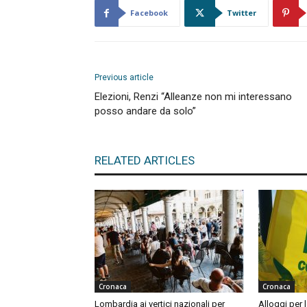
Facebook
Twitter
Previous article
Elezioni, Renzi “Alleanze non mi interessano
posso andare da solo”
RELATED ARTICLES
Cronaca
Cronaca
Lombardia ai vertici nazionali per
Alloggi per l