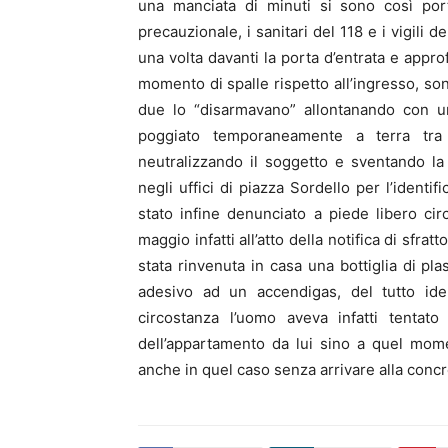
una manciata di minuti si sono così porta
precauzionale, i sanitari del 118 e i vigili d
una volta davanti la porta d’entrata e appro
momento di spalle rispetto all’ingresso, son
due lo “disarmavano” allontanando con un
poggiato temporaneamente a terra tra
neutralizzando il soggetto e sventando la
negli uffici di piazza Sordello per l’identi
stato infine denunciato a piede libero cir
maggio infatti all’atto della notifica di sfr
stata rinvenuta in casa una bottiglia di pla
adesivo ad un accendigas, del tutto iden
circostanza l’uomo aveva infatti tentato
dell’appartamento da lui sino a quel momen
anche in quel caso senza arrivare alla concr