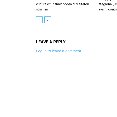
cultura e turismo: boom di visitatori
stagionali, 
stranieri
avanti contr
LEAVE A REPLY
Log in to leave a comment