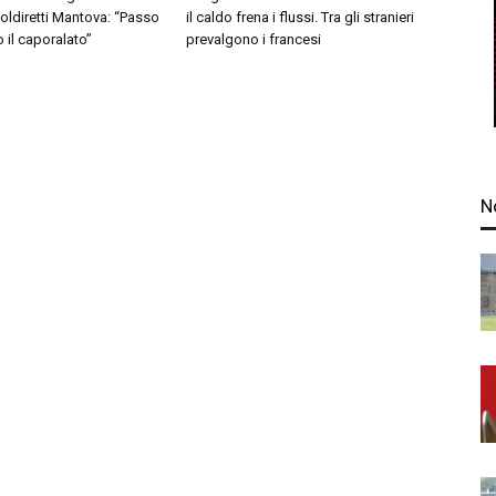
Coldiretti Mantova: “Passo
il caldo frena i flussi. Tra gli stranieri
o il caporalato”
prevalgono i francesi
N