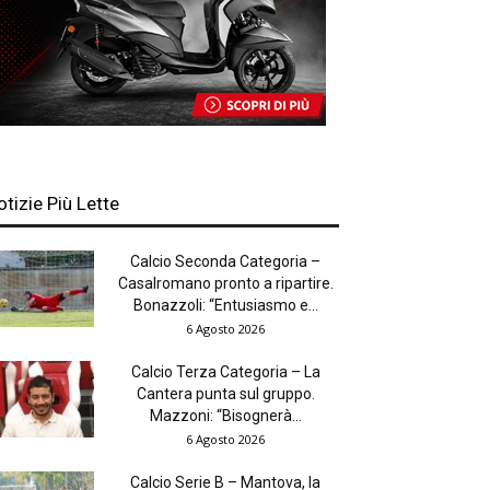
otizie Più Lette
Calcio Seconda Categoria –
Casalromano pronto a ripartire.
Bonazzoli: “Entusiasmo e...
6 Agosto 2026
Calcio Terza Categoria – La
Cantera punta sul gruppo.
Mazzoni: “Bisognerà...
6 Agosto 2026
Calcio Serie B – Mantova, la