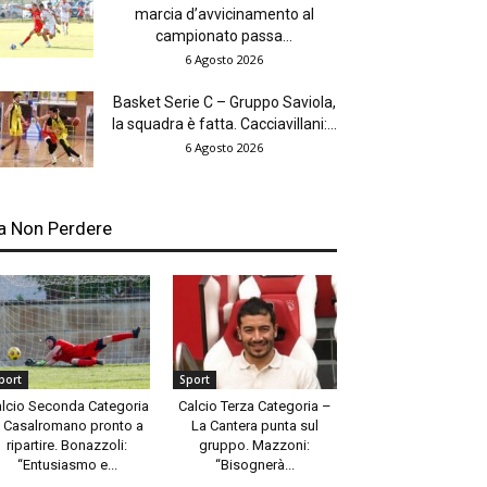
marcia d’avvicinamento al
campionato passa...
6 Agosto 2026
Basket Serie C – Gruppo Saviola,
la squadra è fatta. Cacciavillani:...
6 Agosto 2026
a Non Perdere
port
Sport
lcio Seconda Categoria
Calcio Terza Categoria –
 Casalromano pronto a
La Cantera punta sul
ripartire. Bonazzoli:
gruppo. Mazzoni:
“Entusiasmo e...
“Bisognerà...