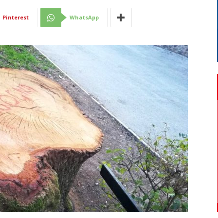
Di
Pinterest
WhatsApp
Mantova