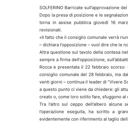
SOLFERINO Barricate sull’approvazione del 
Dopo la presa di posizione e le segnalazioni
torna in assise pubblica giovedì 16 marz
revisionati.
«Il fatto che il consiglio comunale verrà riun
– dichiara l’opposizione – vuol dire che le n
Altra questione sul tavolo della contesa ne
sempre a firma dell’opposizione, sull’abbatt
Rocca e presentata il 22 febbraio scorso:
consiglio comunale del 28 febbraio, ma dal 
venti giorni – continua il leader di “Vivere 
a questo punto ci viene da chiedere: gli att
creato o, come loro solito fare, sfuggono a
Tra l’altro sul ceppo dell’albero alcune
l’operazione eseguita, ha scritto a gran
evidentemente con riferimento al taglio dell