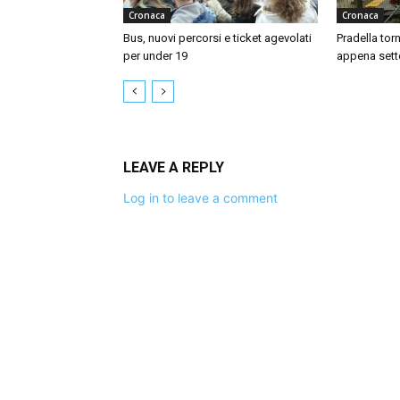
Cronaca
Cronaca
Bus, nuovi percorsi e ticket agevolati
Pradella tor
per under 19
appena sett
LEAVE A REPLY
Log in to leave a comment