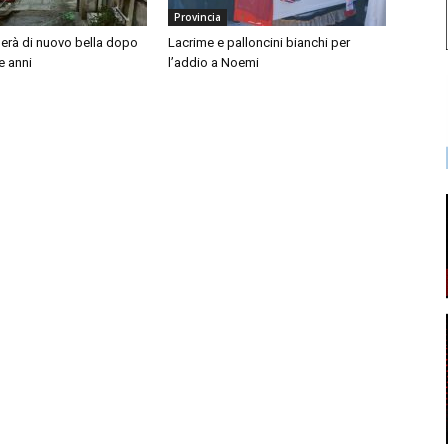
Provincia
nerà di nuovo bella dopo
Lacrime e palloncini bianchi per
e anni
l’addio a Noemi