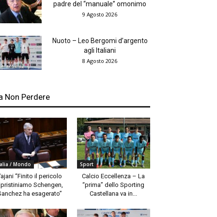
padre del “manuale” omonimo
9 Agosto 2026
Nuoto – Leo Bergomi d’argento
agli Italiani
8 Agosto 2026
a Non Perdere
talia / Mondo
Sport
Tajani “Finito il pericolo
Calcio Eccellenza – La
ipristiniamo Schengen,
“prima” dello Sporting
Sanchez ha esagerato”
Castellana va in...