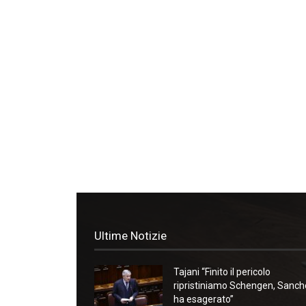
Ultime Notizie
Tajani “Finito il pericolo
ripristiniamo Schengen, Sanc
ha esagerato”