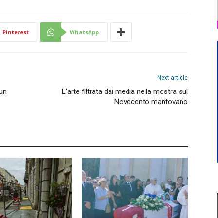
Pinterest
WhatsApp
Next article
 un
L’arte filtrata dai media nella mostra sul
Novecento mantovano