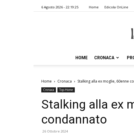
6 Agosto 2026 - 22:19:25
Home
Edicola OnLine
HOME
CRONACA
PR
Home
Cronaca
Stalking alla ex moglie, 60enne 
Cronaca
Top-Home
Stalking alla ex 
condannato
26 Ottobre 2024