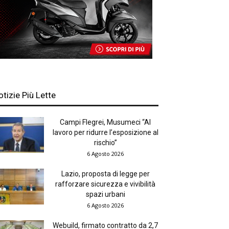
otizie Più Lette
Campi Flegrei, Musumeci “Al
lavoro per ridurre l’esposizione al
rischio”
6 Agosto 2026
Lazio, proposta di legge per
rafforzare sicurezza e vivibilità
spazi urbani
6 Agosto 2026
Webuild, firmato contratto da 2,7