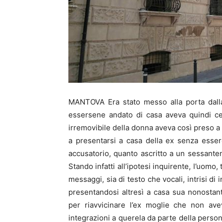
MANTOVA Era stato messo alla porta dalla
essersene andato di casa aveva quindi cerc
irremovibile della donna aveva così preso 
a presentarsi a casa della ex senza esser
accusatorio, quanto ascritto a un sessanten
Stando infatti all’ipotesi inquirente, l’uomo, 
messaggi, sia di testo che vocali, intrisi di
presentandosi altresì a casa sua nonosta
per riavvicinare l’ex moglie che non ave
integrazioni a querela da parte della person