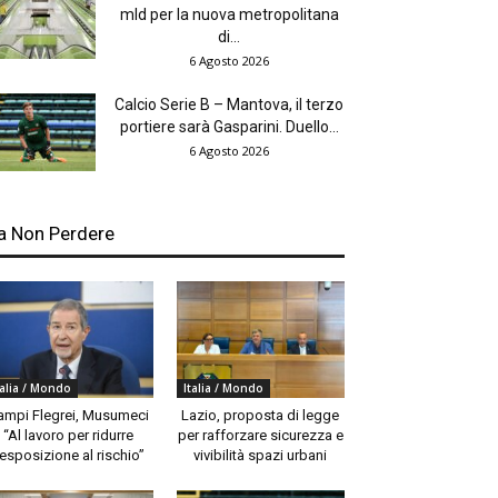
mld per la nuova metropolitana
di...
6 Agosto 2026
Calcio Serie B – Mantova, il terzo
portiere sarà Gasparini. Duello...
6 Agosto 2026
a Non Perdere
talia / Mondo
Italia / Mondo
ampi Flegrei, Musumeci
Lazio, proposta di legge
“Al lavoro per ridurre
per rafforzare sicurezza e
’esposizione al rischio”
vivibilità spazi urbani