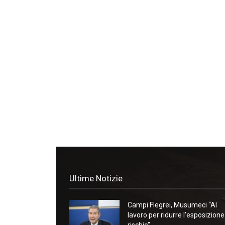
Ultime Notizie
Campi Flegrei, Musumeci “Al
lavoro per ridurre l’esposizione
rischio”