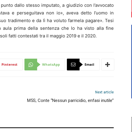
 punto dallo stesso imputato, a giudizio con l’avvocato
tava e perseguitava non io», aveva detto l’uomo in
suo tradimento e da lì ha voluto farmela pagare». Tesi
n aula prima della sentenza che lo ha visto alla fine
i fatti contestati tra il maggio 2019 e il 2020.
Pinterest
WhatsApp
Email
Next article
M5S, Conte “Nessun parricidio, enfasi inutile”