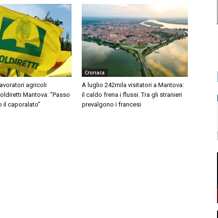
Cronaca
avoratori agricoli
A luglio 242mila visitatori a Mantova:
Coldiretti Mantova: “Passo
il caldo frena i flussi. Tra gli stranieri
o il caporalato”
prevalgono i francesi