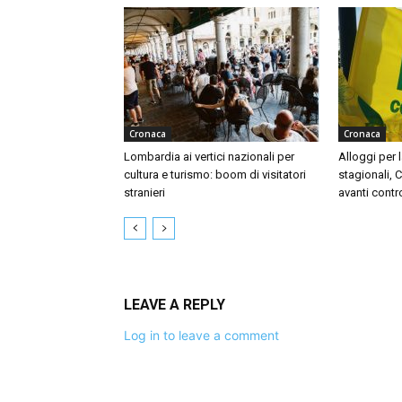
Cronaca
Cronaca
Lombardia ai vertici nazionali per
Alloggi per l
cultura e turismo: boom di visitatori
stagionali, 
stranieri
avanti contr
LEAVE A REPLY
Log in to leave a comment