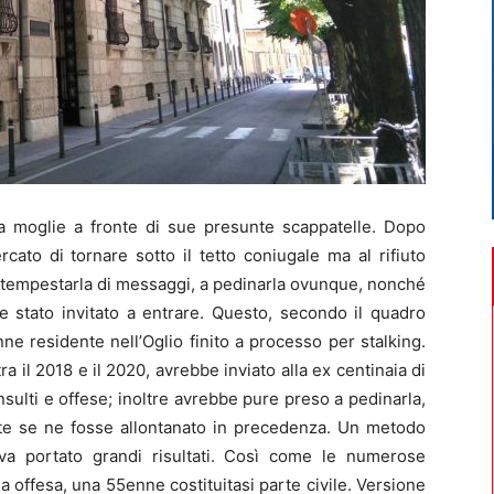
 moglie a fronte di sue presunte scappatelle. Dopo
ato di tornare sotto il tetto coniugale ma al rifiuto
a tempestarla di messaggi, a pedinarla ovunque, nonché
e stato invitato a entrare. Questo, secondo il quadro
ne residente nell’Oglio finito a processo per stalking.
tra il 2018 e il 2020, avrebbe inviato alla ex centinaia di
 insulti e offese; inoltre avrebbe pure preso a pedinarla,
nte se ne fosse allontanato in precedenza. Un metodo
va portato grandi risultati. Così come le numerose
a offesa, una 55enne costituitasi parte civile. Versione