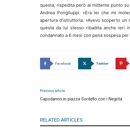
questa, rispedita però al mittente punto su
Andrea Pongiluppi. «Era lei che mi moles
apertura d’istruttoria. «Avevo scoperto un 
questa da lui stesso ribadita anche ieri i
condannato a 6 mesi con pena sospesa per sol
Facebook
Twitter
Previous article
Capodanno in piazza Sordello con i Negrita
RELATED ARTICLES