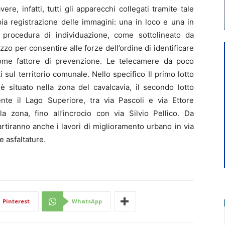
re, infatti, tutti gli apparecchi collegati tramite tale
pia registrazione delle immagini: una in loco e una in
 procedura di individuazione, come sottolineato da
zo per consentire alle forze dell’ordine di identificare
 come fattore di prevenzione. Le telecamere da poco
sul territorio comunale. Nello specifico Il primo lotto
è situato nella zona del cavalcavia, il secondo lotto
ente il Lago Superiore, tra via Pascoli e via Ettore
 zona, fino all’incrocio con via Silvio Pellico. Da
tiranno anche i lavori di miglioramento urbano in via
 asfaltature.
Pinterest
WhatsApp