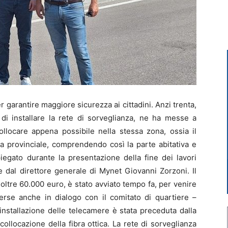
arantire maggiore sicurezza ai cittadini. Anzi trenta,
di installare la rete di sorveglianza, ne ha messe a
ollocare appena possibile nella stessa zona, ossia il
ada provinciale, comprendendo così la parte abitativa e
iegato durante la presentazione della fine dei lavori
 dal direttore generale di Mynet Giovanni Zorzoni. Il
oltre 60.000 euro, è stato avviato tempo fa, per venire
erse anche in dialogo con il comitato di quartiere –
’installazione delle telecamere è stata preceduta dalla
llocazione della fibra ottica. La rete di sorveglianza