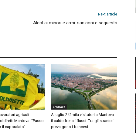
Next article
Alcol ai minori e armi: sanzioni e sequestri
Cronaca
avoratori agricoli
A luglio 242mila visitatori a Mantova:
Coldiretti Mantova: “Passo
il caldo frena i flussi. Tra gli stranieri
o il caporalato”
prevalgono i francesi