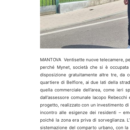
MANTOVA Ventisette nuove telecamere, per g
perché Mynet, società che si è occupata 
disposizione gratuitamente altre tre, da c
quartiere di Belfiore, ai due lati della str
quella commerciale dell’area, come ieri sp
dall’assessore comunale Iacopo Rebecchi e
progetto, realizzato con un investimento di 
incontro alle esigenze dei residenti – em
poiché la zona era priva di sorveglianza. L
sistemazione del comparto urbano, con la co