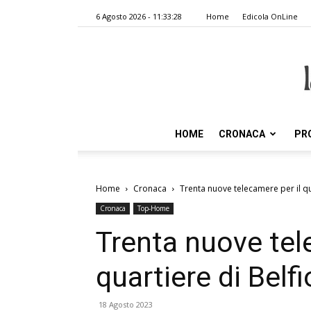
6 Agosto 2026 - 11:33:28
Home
Edicola OnLine
HOME
CRONACA
PR
Home
Cronaca
Trenta nuove telecamere per il qu
Cronaca
Top-Home
Trenta nuove tel
quartiere di Belfi
18 Agosto 2023