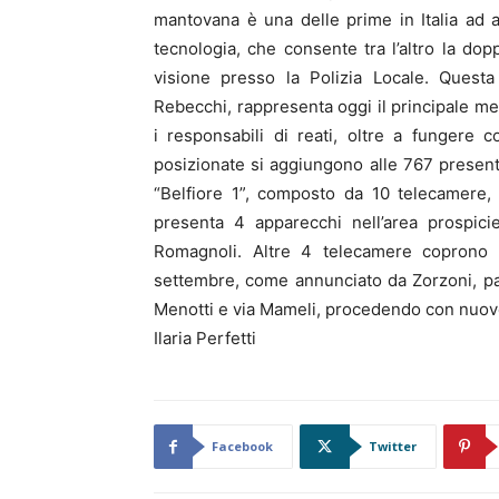
mantovana è una delle prime in Italia ad ave
tecnologia, che consente tra l’altro la dop
visione presso la Polizia Locale. Questa
Rebecchi, rappresenta oggi il principale mez
i responsabili di reati, oltre a fungere
posizionate si aggiungono alle 767 presenti 
“Belfiore 1”, composto da 10 telecamere, 
presenta 4 apparecchi nell’area prospici
Romagnoli. Altre 4 telecamere coprono la
settembre, come annunciato da Zorzoni, par
Menotti e via Mameli, procedendo con nuove
Ilaria Perfetti
Facebook
Twitter