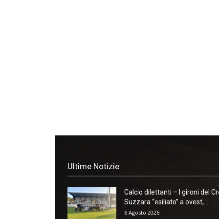
Ultime Notizie
Calcio dilettanti – I gironi del Cr
Suzzara “esiliato” a ovest,...
6 Agosto 2026