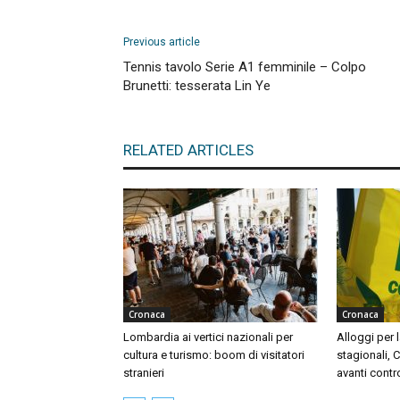
Previous article
Tennis tavolo Serie A1 femminile – Colpo
Brunetti: tesserata Lin Ye
RELATED ARTICLES
Cronaca
Cronaca
Lombardia ai vertici nazionali per
Alloggi per l
cultura e turismo: boom di visitatori
stagionali, 
stranieri
avanti contr