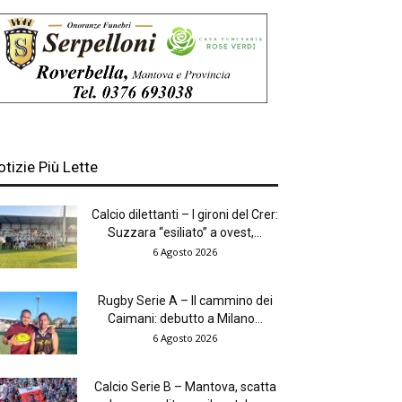
otizie Più Lette
Calcio dilettanti – I gironi del Crer:
Suzzara “esiliato” a ovest,...
6 Agosto 2026
Rugby Serie A – Il cammino dei
Caimani: debutto a Milano...
6 Agosto 2026
Calcio Serie B – Mantova, scatta