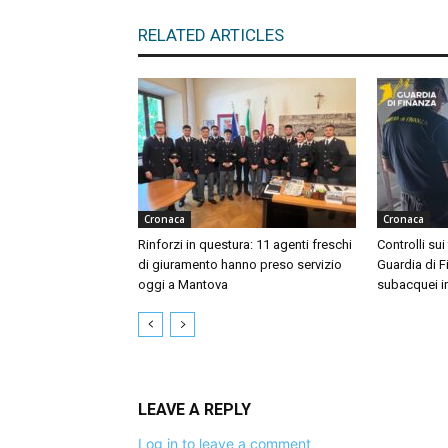
RELATED ARTICLES
Cronaca
Cronaca
Rinforzi in questura: 11 agenti freschi
Controlli sui
di giuramento hanno preso servizio
Guardia di F
oggi a Mantova
subacquei i
LEAVE A REPLY
Log in to leave a comment