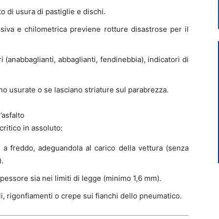
o di usura di pastiglie e dischi.
siva e chilometrica previene rotture disastrose per il
 (anabbaglianti, abbaglianti, fendinebbia), indicatori di
no usurate o se lasciano striature sul parabrezza.
’asfalto
ritico in assoluto:
 a freddo, adeguandola al carico della vettura (senza
).
spessore sia nei limiti di legge (minimo 1,6 mm).
i, rigonfiamenti o crepe sui fianchi dello pneumatico.