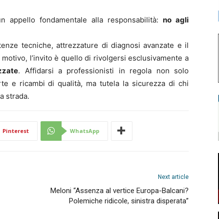
 appello fondamentale alla responsabilità:
no agli
enze tecniche, attrezzature di diagnosi avanzate e il
 motivo, l’invito è quello di rivolgersi esclusivamente a
zzate
. Affidarsi a professionisti in regola non solo
rte e ricambi di qualità, ma tutela la sicurezza di chi
la strada.
Pinterest
WhatsApp
Next article
Meloni “Assenza al vertice Europa-Balcani?
Polemiche ridicole, sinistra disperata”