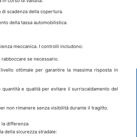
 in corso di validità.
a di scadenza della copertura.
nto della tassa automobilistica.
ficienza meccanica. I controlli includono:
 e rabboccare se necessario.
livello ottimale per garantire la massima risposta in
 quantità e qualità per evitare il surriscaldamento del
er non rimanere senza visibilità durante il tragitto.
o la differenza
a della sicurezza stradale: