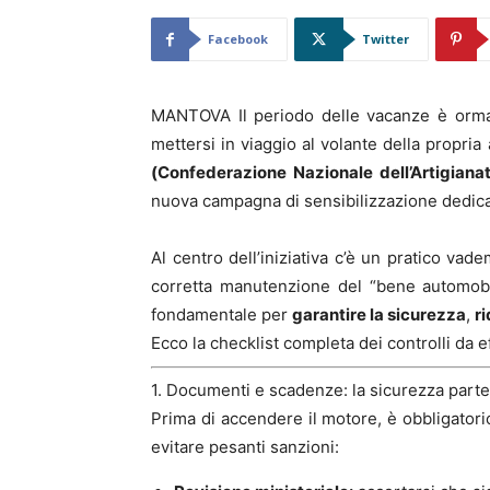
Facebook
Twitter
MANTOVA Il periodo delle vacanze è ormai a
mettersi in viaggio al volante della propria 
(Confederazione Nazionale dell’Artigiana
nuova campagna di sensibilizzazione dedicat
Al centro dell’iniziativa c’è un pratico vad
corretta manutenzione del “bene automobi
fondamentale per
garantire la sicurezza
,
r
Ecco la checklist completa dei controlli da e
1. Documenti e scadenze: la sicurezza parte
Prima di accendere il motore, è obbligatorio
evitare pesanti sanzioni: