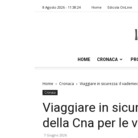
8 Agosto 2026 - 11:38:24
Home
Edicola OnLine
HOME
CRONACA
PR
Home
Cronaca
Viaggiare in sicurezza: il vademe
Cronaca
Viaggiare in sic
della Cna per le 
7 Giugno 2026