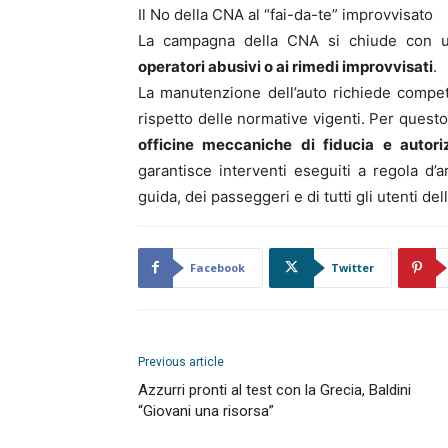
Il No della CNA al “fai-da-te” improvvisato
La campagna della CNA si chiude con un
operatori abusivi o ai rimedi improvvisati
.
La manutenzione dell’auto richiede compet
rispetto delle normative vigenti. Per questo
officine meccaniche di fiducia e autori
garantisce interventi eseguiti a regola d’a
guida, dei passeggeri e di tutti gli utenti del
Facebook
Twitter
Previous article
Azzurri pronti al test con la Grecia, Baldini
“Giovani una risorsa”