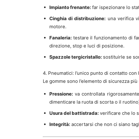
Impianto frenante:
far ispezionare lo stat
Cinghia di distribuzione:
una verifica vi
motore.
Fanaleria:
testare il funzionamento di fari
direzione, stop e luci di posizione.
Spazzole tergicristallo:
sostituirle se so
4. Pneumatici: l’unico punto di contatto con l
Le gomme sono l’elemento di sicurezza più c
Pressione:
va controllata rigorosamente
dimenticare la ruota di scorta o il ruotino
Usura del battistrada:
verificare che lo 
Integrità:
accertarsi che non ci siano tagl