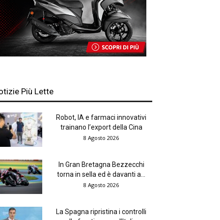
otizie Più Lette
Robot, IA e farmaci innovativi
trainano l’export della Cina
8 Agosto 2026
In Gran Bretagna Bezzecchi
torna in sella ed è davanti a...
8 Agosto 2026
La Spagna ripristina i controlli