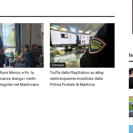
N
Cronaca
 fiumi Mincio e Po: la
Truffa della PlayStation su eBay:
inanza stanga i centri
venticinquenne incastrata dalla
rregolari nel Mantovano
Polizia Postale di Mantova