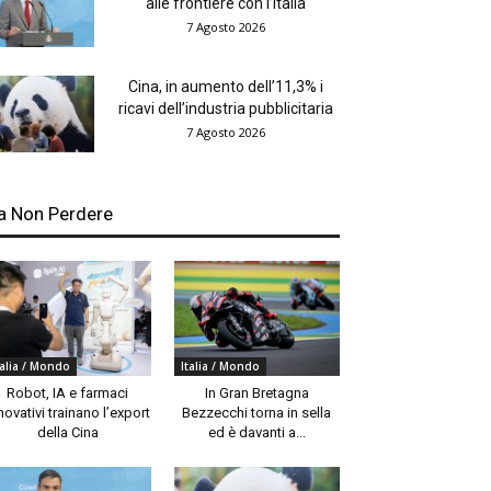
alle frontiere con l’Italia
7 Agosto 2026
Cina, in aumento dell’11,3% i
ricavi dell’industria pubblicitaria
7 Agosto 2026
a Non Perdere
talia / Mondo
Italia / Mondo
Robot, IA e farmaci
In Gran Bretagna
novativi trainano l’export
Bezzecchi torna in sella
della Cina
ed è davanti a...