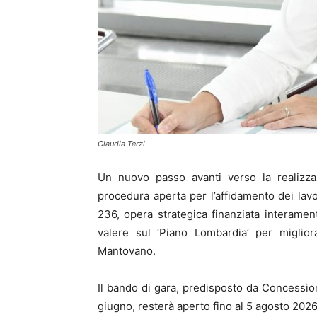
Claudia Terzi
Un nuovo passo avanti verso la realizzaz
procedura aperta per l’affidamento dei lavor
236, opera strategica finanziata interame
valere sul ‘Piano Lombardia’ per migliora
Mantovano.
Il bando di gara, predisposto da Concessio
giugno, resterà aperto fino al 5 agosto 2026