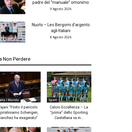
padre del “manuale” omonimo
9 Agosto 2026
Nuoto – Leo Bergomi d’argento
agli Italiani
8 Agosto 2026
a Non Perdere
talia / Mondo
Sport
Tajani “Finito il pericolo
Calcio Eccellenza – La
ipristiniamo Schengen,
“prima” dello Sporting
Sanchez ha esagerato”
Castellana va in...