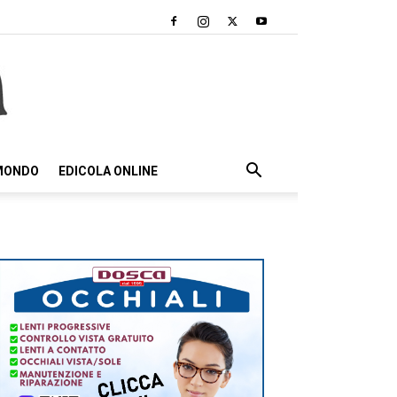
 MONDO
EDICOLA ONLINE