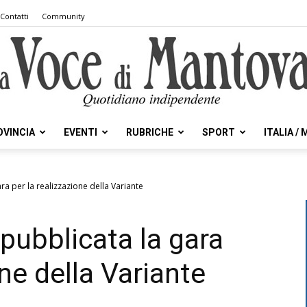
Contatti
Community
OVINCIA
EVENTI
RUBRICHE
SPORT
ITALIA /
la
ra per la realizzazione della Variante
pubblicata la gara
Voce
one della Variante