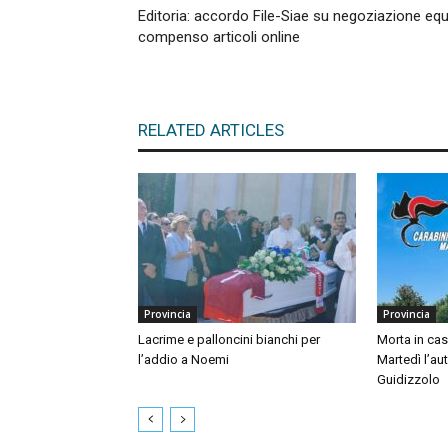
Editoria: accordo File-Siae su negoziazione eq
compenso articoli online
RELATED ARTICLES
Provincia
Provincia
Lacrime e palloncini bianchi per
Morta in ca
l’addio a Noemi
Martedì l’au
Guidizzolo