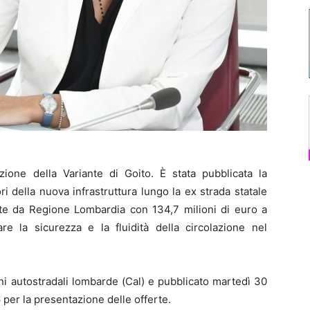
ione della Variante di Goito. È stata pubblicata la
i della nuova infrastruttura lungo la ex strada statale
nte da Regione Lombardia con 134,7 milioni di euro a
re la sicurezza e la fluidità della circolazione nel
ni autostradali lombarde (Cal) e pubblicato martedì 30
 per la presentazione delle offerte.