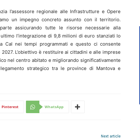
ia l’assessore regionale alle Infrastrutture e Opere
amo un impegno concreto assunto con il territorio.
arte assicurando tutte le risorse necessarie alla
ltimo l’integrazione di 9,8 milioni di euro stanziati lo
da Cal nei tempi programmati e questo ci consente
027. L’obiettivo è restituire ai cittadini e alle imprese
ffico nel centro abitato e migliorando significativamente
collegamento strategico tra le province di Mantova e
Pinterest
WhatsApp
Next article