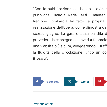
“Con la pubblicazione del bando – evidenz
pubbliche, Claudia Maria Terzi – manteni
Regione Lombardia ha fatto la propria p
realizzazione dell’opera, come dimostra da u
scorso giugno. La gara è stata bandita 
prevedere la consegna dei lavori a febbraio 2
una viabilità più sicura, alleggerendo il tra
la fluidità della circolazione lungo un 
Brescia”.
Facebook
Twitter
Previous article