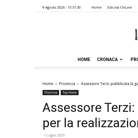
9 Agosto 2026 - 13:51:30
Home
Edicola OnLine
HOME
CRONACA
PR
Home
Provincia
Assessore Terzi: pubblicata la ga
Provincia
Top-Home
Assessore Terzi: 
per la realizzazi
1 Luglio 2025