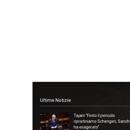
Ultime Notizie
Tajani “Finito il pericolo
ripristiniamo Schengen, Sanc
ha esagerato”