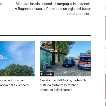
uo
Mantova brucia. Incendi di sterpaglia in provincia.
A Bagnolo chiusa la Romana e un vigile del fuoco
colto da malore
Provincia
sa per soffocamento.
San Martino dall’Argine, cade sulla
topsia della 20enne di
pista da motocross: 29enne
soccorso dall’elicottero