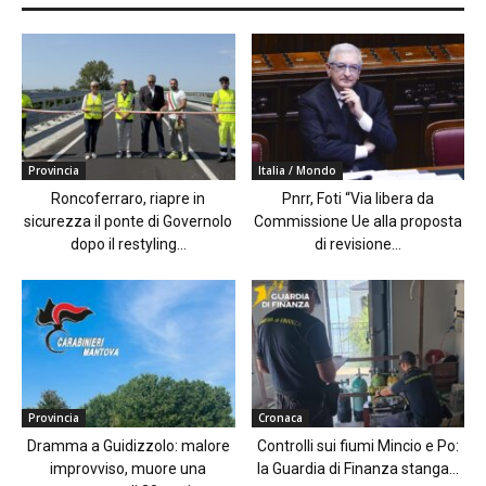
Provincia
Italia / Mondo
Roncoferraro, riapre in
Pnrr, Foti “Via libera da
sicurezza il ponte di Governolo
Commissione Ue alla proposta
dopo il restyling...
di revisione...
Provincia
Cronaca
Dramma a Guidizzolo: malore
Controlli sui fiumi Mincio e Po:
improvviso, muore una
la Guardia di Finanza stanga...