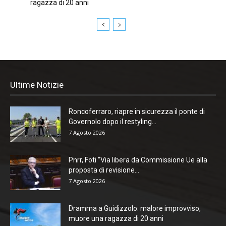
ragazza di 20 anni
Ultime Notizie
Roncoferraro, riapre in sicurezza il ponte di
Governolo dopo il restyling...
7 Agosto 2026
Pnrr, Foti “Via libera da Commissione Ue alla
proposta di revisione...
7 Agosto 2026
Dramma a Guidizzolo: malore improvviso,
muore una ragazza di 20 anni