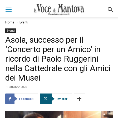
Home
Eventi
Eventi
Asola, successo per il
‘Concerto per un Amico’ in
ricordo di Paolo Ruggerini
nella Cattedrale con gli Amici
dei Musei
1 Ottobre 2020
Facebook
Twitter