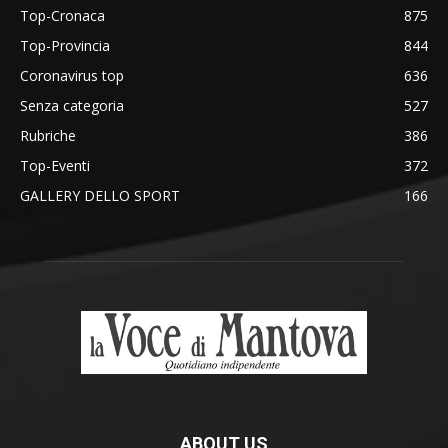
Top-Cronaca
875
Top-Provincia
844
Coronavirus top
636
Senza categoria
527
Rubriche
386
Top-Eventi
372
GALLERY DELLO SPORT
166
ABOUT US