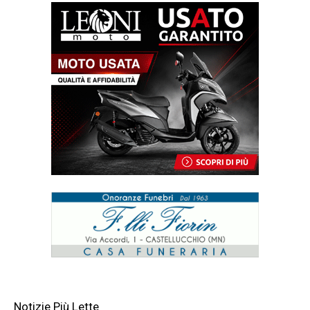
Notizie Più Lette