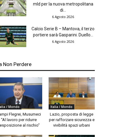
mld per la nuova metropolitana
di...
6 Agosto 2026
Calcio Serie B – Mantova, il terzo
portiere sarà Gasparini. Duello...
6 Agosto 2026
a Non Perdere
talia / Mondo
Italia / Mondo
ampi Flegrei, Musumeci
Lazio, proposta di legge
“Al lavoro per ridurre
per rafforzare sicurezza e
’esposizione al rischio”
vivibilità spazi urbani