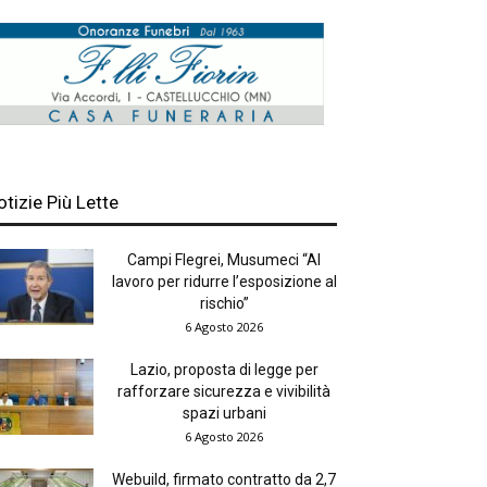
otizie Più Lette
Campi Flegrei, Musumeci “Al
lavoro per ridurre l’esposizione al
rischio”
6 Agosto 2026
Lazio, proposta di legge per
rafforzare sicurezza e vivibilità
spazi urbani
6 Agosto 2026
Webuild, firmato contratto da 2,7