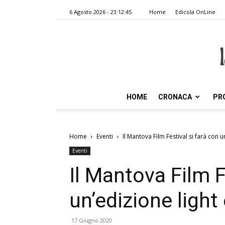
6 Agosto 2026 - 23:12:45
Home
Edicola OnLine
HOME
CRONACA
PR
Home
Eventi
Il Mantova Film Festival si farà con u
Eventi
Il Mantova Film F
un’edizione ligh
17 Giugno 2020