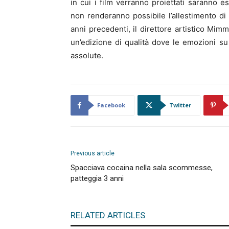
in cui i film verranno proiettati saranno 
non renderanno possibile l’allestimento d
anni precedenti, il direttore artistico Mim
un’edizione di qualità dove le emozioni 
assolute.
Facebook
Twitter
Previous article
Spacciava cocaina nella sala scommesse,
patteggia 3 anni
RELATED ARTICLES