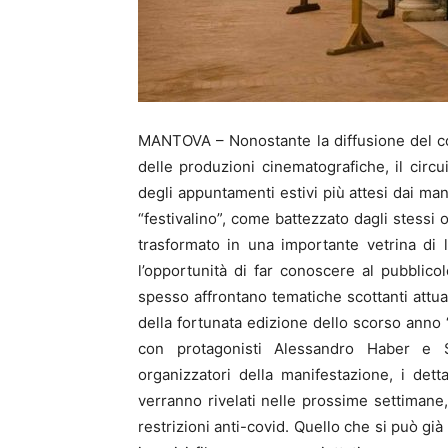
MANTOVA – Nonostante la diffusione del c
delle produzioni cinematografiche, il circui
degli appuntamenti estivi più attesi dai man
“festivalino”, come battezzato dagli stessi 
trasformato in una importante vetrina di
l’opportunità di far conoscere al pubblic
spesso affrontano tematiche scottanti attua
della fortunata edizione dello scorso anno 
con protagonisti Alessandro Haber e 
organizzatori della manifestazione, i dett
verranno rivelati nelle prossime settimane,
restrizioni anti-covid. Quello che si può già