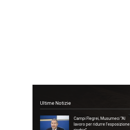
Ultime Notizie
Campi Flegrei, Musumeci “Al
lavoro per ridurre l’esposizione
rischio”