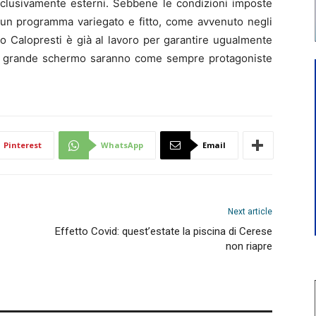
esclusivamente esterni. Sebbene le condizioni imposte
i un programma variegato e fitto, come avvenuto negli
mo Calopresti è già al lavoro per garantire ugualmente
su grande schermo saranno come sempre protagoniste
Pinterest
WhatsApp
Email
Next article
Effetto Covid: quest’estate la piscina di Cerese
non riapre