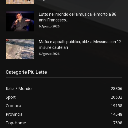
Lutto nel mondo della musica, è morto a 86
anni Francesco...
6 Agosto 2026
Mafia e appalti pubblici, blitz a Messina con 12
misure cautelari
6 Agosto 2026
Categorie Più Lette
Italia / Mondo
28306
Sport
20532
Cronaca
19158
Provincia
14548
Top-Home
7598