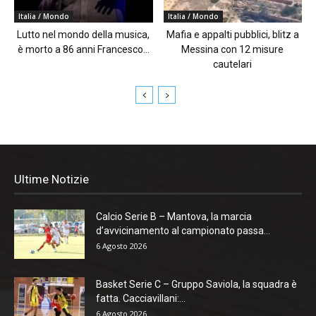
Italia / Mondo
Italia / Mondo
Lutto nel mondo della musica,
Mafia e appalti pubblici, blitz a
è morto a 86 anni Francesco...
Messina con 12 misure
cautelari
Ultime Notizie
Calcio Serie B – Mantova, la marcia
d’avvicinamento al campionato passa...
6 Agosto 2026
Basket Serie C – Gruppo Saviola, la squadra è
fatta. Cacciavillani:...
6 Agosto 2026