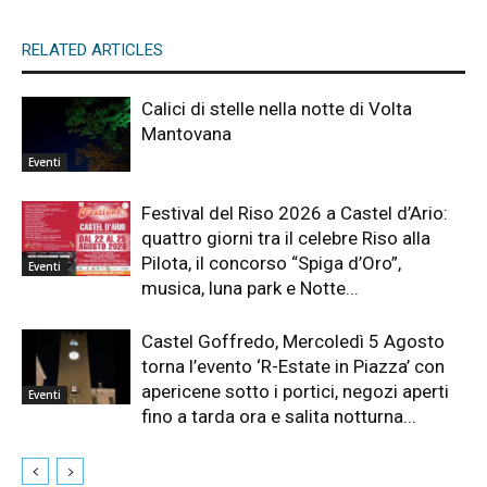
RELATED ARTICLES
Calici di stelle nella notte di Volta
Mantovana
Eventi
Festival del Riso 2026 a Castel d’Ario:
quattro giorni tra il celebre Riso alla
Pilota, il concorso “Spiga d’Oro”,
Eventi
musica, luna park e Notte...
Castel Goffredo, Mercoledì 5 Agosto
torna l’evento ‘R-Estate in Piazza’ con
apericene sotto i portici, negozi aperti
Eventi
fino a tarda ora e salita notturna...