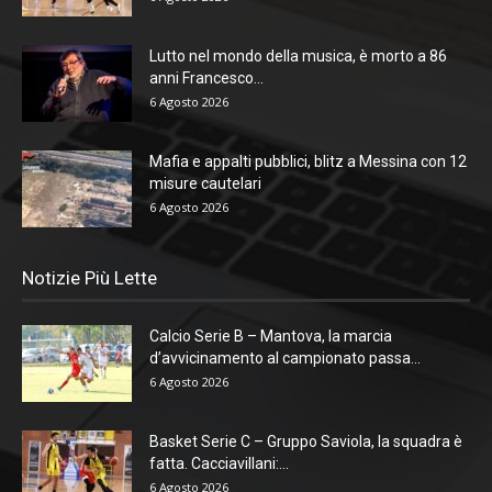
Lutto nel mondo della musica, è morto a 86
anni Francesco...
6 Agosto 2026
Mafia e appalti pubblici, blitz a Messina con 12
misure cautelari
6 Agosto 2026
Notizie Più Lette
Calcio Serie B – Mantova, la marcia
d’avvicinamento al campionato passa...
6 Agosto 2026
Basket Serie C – Gruppo Saviola, la squadra è
fatta. Cacciavillani:...
6 Agosto 2026