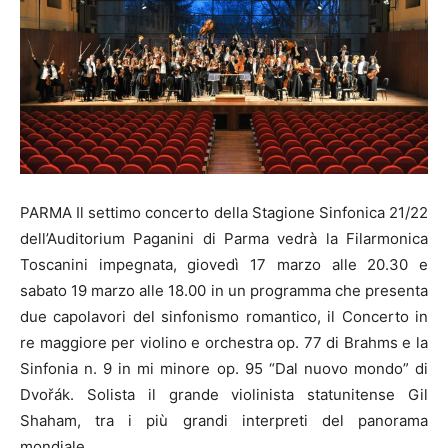
PARMA Il settimo concerto della Stagione Sinfonica 21/22
dell’Auditorium Paganini di Parma vedrà la Filarmonica
Toscanini impegnata, giovedì 17 marzo alle 20.30 e
sabato 19 marzo alle 18.00 in un programma che presenta
due capolavori del sinfonismo romantico, il Concerto in
re maggiore per violino e orchestra op. 77 di Brahms e la
Sinfonia n. 9 in mi minore op. 95 “Dal nuovo mondo” di
Dvořák. Solista il grande violinista statunitense Gil
Shaham, tra i più grandi interpreti del panorama
mondiale.