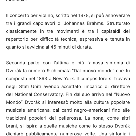
Il concerto per violino, scritto nel 1878, si può annoverare
tra i grandi capolavori di Johannes Brahms. Strutturato
classicamente in tre movimenti è tra i capisaldi del
repertorio per difficoltà tecnica, espressiva e tenuta in
quanto si avvicina ai 45 minuti di durata.
Seconda parte con l’ultima e più famosa sinfonia di
Dvoràk la numero 9 chiamata “Dal nuovo mondo” che fu
composta nel 1893 a New York. Il compositore si trovava
negli Stati Uniti avendo accettato l’incarico di direttore
del National Conservatory. Fin dal suo arrivo nel “Nuovo
Mondo” Dvoràk si interessò molto alla cultura popolare
musicale americana, dai canti negro-americani fino alle
tradizioni popolari dei pellerossa. La nona, come altri
brani, si ispira a quelle musiche come lo stesso Dvoràk
dichiarò pubblicamente numerose volte. Una sinfonia i