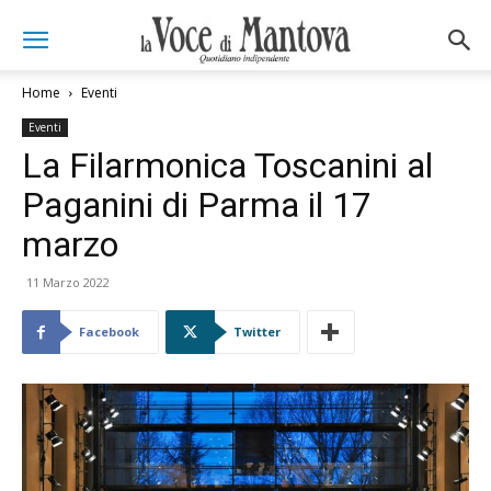
Home
Eventi
Eventi
La Filarmonica Toscanini al
Paganini di Parma il 17
marzo
11 Marzo 2022
Facebook
Twitter