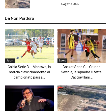
6 Agosto 2026
Da Non Perdere
Sport
Sport
Calcio Serie B – Mantova, la
Basket Serie C – Gruppo
marcia d’avvicinamento al
Saviola, la squadra è fatta.
campionato passa...
Cacciavillani:...