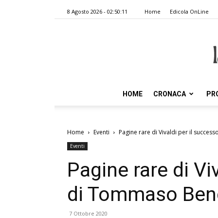
8 Agosto 2026 - 02:50:11
Home
Edicola OnLine
HOME
CRONACA
PR
Home
Eventi
Pagine rare di Vivaldi per il succes
Eventi
Pagine rare di Vi
di Tommaso Benci
7 Ottobre 2020