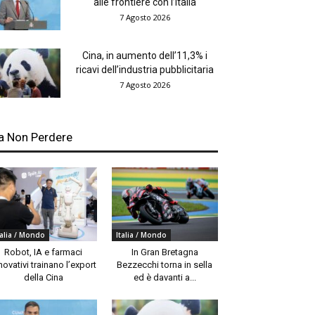
alle frontiere con l’Italia
7 Agosto 2026
Cina, in aumento dell’11,3% i
ricavi dell’industria pubblicitaria
7 Agosto 2026
a Non Perdere
talia / Mondo
Italia / Mondo
Robot, IA e farmaci
In Gran Bretagna
novativi trainano l’export
Bezzecchi torna in sella
della Cina
ed è davanti a...