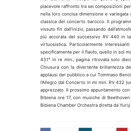
piacevole raffronto tra sei composizioni per 
nella loro concisa dimensione e variegata 
classica del concerto barocco. Il program
vissuto fin dall’inizio, passando dall’atmo
più accorata del successivo RV 440 in la
virtuosistica. Particolarmente interessan
specificamente per il flauto, quello in sol 
431° in re min., pagina ritrovata solo dieci
Chiusura con la divertente brillantezza d
applausi del pubblico a cui Tommaso Bencio
l’Allegro dal Concerto in mi min. RV 432 (u
apprezzato. Il prossimo appuntamento con i
Bibiena ore 17, con musiche di Beethoven i
Bibiena Chamber Orchestra diretta da Yuriy