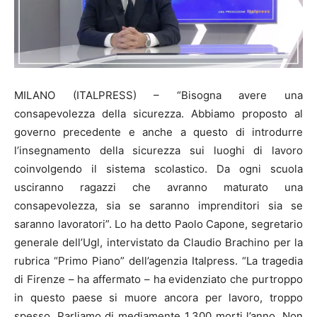
MILANO (ITALPRESS) – “Bisogna avere una
consapevolezza della sicurezza. Abbiamo proposto al
governo precedente e anche a questo di introdurre
l’insegnamento della sicurezza sui luoghi di lavoro
coinvolgendo il sistema scolastico. Da ogni scuola
usciranno ragazzi che avranno maturato una
consapevolezza, sia se saranno imprenditori sia se
saranno lavoratori”. Lo ha detto Paolo Capone, segretario
generale dell’Ugl, intervistato da Claudio Brachino per la
rubrica “Primo Piano” dell’agenzia Italpress. “La tragedia
di Firenze – ha affermato – ha evidenziato che purtroppo
in questo paese si muore ancora per lavoro, troppo
spesso. Parliamo di mediamente 1.300 morti l’anno. Non