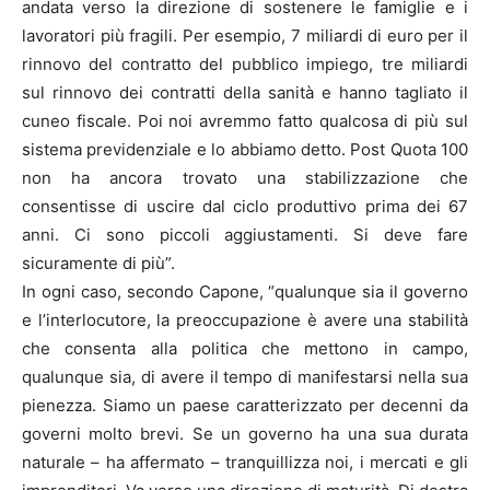
andata verso la direzione di sostenere le famiglie e i
lavoratori più fragili. Per esempio, 7 miliardi di euro per il
rinnovo del contratto del pubblico impiego, tre miliardi
sul rinnovo dei contratti della sanità e hanno tagliato il
cuneo fiscale. Poi noi avremmo fatto qualcosa di più sul
sistema previdenziale e lo abbiamo detto. Post Quota 100
non ha ancora trovato una stabilizzazione che
consentisse di uscire dal ciclo produttivo prima dei 67
anni. Ci sono piccoli aggiustamenti. Si deve fare
sicuramente di più”.
In ogni caso, secondo Capone, “qualunque sia il governo
e l’interlocutore, la preoccupazione è avere una stabilità
che consenta alla politica che mettono in campo,
qualunque sia, di avere il tempo di manifestarsi nella sua
pienezza. Siamo un paese caratterizzato per decenni da
governi molto brevi. Se un governo ha una sua durata
naturale – ha affermato – tranquillizza noi, i mercati e gli