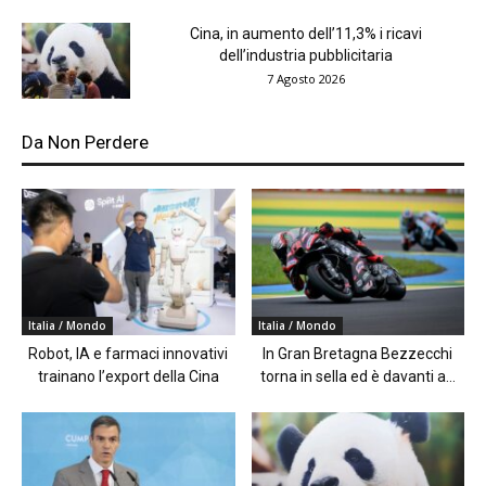
Cina, in aumento dell’11,3% i ricavi
dell’industria pubblicitaria
7 Agosto 2026
Da Non Perdere
Italia / Mondo
Italia / Mondo
Robot, IA e farmaci innovativi
In Gran Bretagna Bezzecchi
trainano l’export della Cina
torna in sella ed è davanti a...