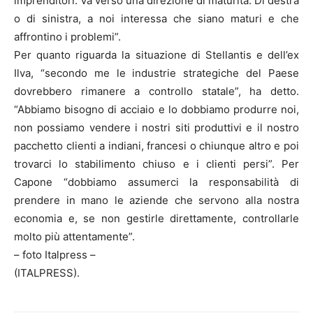
imprenditori. Va verso una direzione di maturità. Di destra
o di sinistra, a noi interessa che siano maturi e che
affrontino i problemi”.
Per quanto riguarda la situazione di Stellantis e dell’ex
Ilva, “secondo me le industrie strategiche del Paese
dovrebbero rimanere a controllo statale”, ha detto.
“Abbiamo bisogno di acciaio e lo dobbiamo produrre noi,
non possiamo vendere i nostri siti produttivi e il nostro
pacchetto clienti a indiani, francesi o chiunque altro e poi
trovarci lo stabilimento chiuso e i clienti persi”. Per
Capone “dobbiamo assumerci la responsabilità di
prendere in mano le aziende che servono alla nostra
economia e, se non gestirle direttamente, controllarle
molto più attentamente”.
– foto Italpress –
(ITALPRESS).