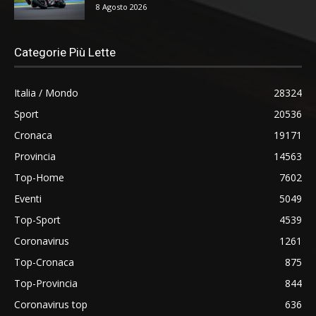
8 Agosto 2026
Categorie Più Lette
Italia / Mondo
28324
Sport
20536
Cronaca
19171
Provincia
14563
Top-Home
7602
Eventi
5049
Top-Sport
4539
Coronavirus
1261
Top-Cronaca
875
Top-Provincia
844
Coronavirus top
636