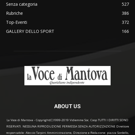
Senza categoria
527
Rubriche
386
Top-Eventi
372
GALLERY DELLO SPORT
166
ABOUT US
La Voce di Mantova - Copyright(C)1999-2019 Vidiemme Soc. Coop TUTTI I DIRITTI SONO
RISERVATI. NESSUNA RIPRODUZIONE PERMESSA SENZA AUTORIZZAZIONE Direttore
responsabile: Alessio Tarpini Amministrazione, Direzione e Redazione: piazza Sordello,