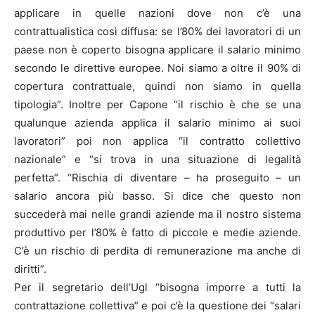
applicare in quelle nazioni dove non c’è una
contrattualistica così diffusa: se l’80% dei lavoratori di un
paese non è coperto bisogna applicare il salario minimo
secondo le direttive europee. Noi siamo a oltre il 90% di
copertura contrattuale, quindi non siamo in quella
tipologia”. Inoltre per Capone “il rischio è che se una
qualunque azienda applica il salario minimo ai suoi
lavoratori” poi non applica “il contratto collettivo
nazionale” e “si trova in una situazione di legalità
perfetta”. “Rischia di diventare – ha proseguito – un
salario ancora più basso. Si dice che questo non
succederà mai nelle grandi aziende ma il nostro sistema
produttivo per l’80% è fatto di piccole e medie aziende.
C’è un rischio di perdita di remunerazione ma anche di
diritti”.
Per il segretario dell’Ugl “bisogna imporre a tutti la
contrattazione collettiva” e poi c’è la questione dei “salari