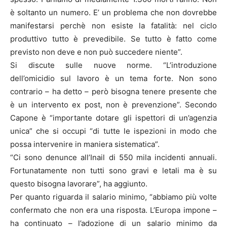
è soltanto un numero. E’ un problema che non dovrebbe
manifestarsi perchè non esiste la fatalità: nel ciclo
produttivo tutto è prevedibile. Se tutto è fatto come
previsto non deve e non può succedere niente”.
Si discute sulle nuove norme. “L’introduzione
dell’omicidio sul lavoro è un tema forte. Non sono
contrario – ha detto – però bisogna tenere presente che
è un intervento ex post, non è prevenzione”. Secondo
Capone è “importante dotare gli ispettori di un’agenzia
unica” che si occupi “di tutte le ispezioni in modo che
possa intervenire in maniera sistematica”.
“Ci sono denunce all’Inail di 550 mila incidenti annuali.
Fortunatamente non tutti sono gravi e letali ma è su
questo bisogna lavorare”, ha aggiunto.
Per quanto riguarda il salario minimo, “abbiamo più volte
confermato che non era una risposta. L’Europa impone –
ha continuato – l’adozione di un salario minimo da