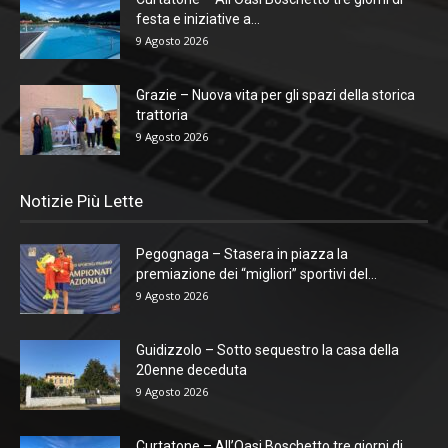
festa e iniziative a...
9 Agosto 2026
Grazie – Nuova vita per gli spazi della storica
trattoria
9 Agosto 2026
Notizie Più Lette
Pegognaga – Stasera in piazza la
premiazione dei “migliori” sportivi del...
9 Agosto 2026
Guidizzolo – Sotto sequestro la casa della
20enne deceduta
9 Agosto 2026
Curtatone – All’Oasi Boschetto tre giorni di