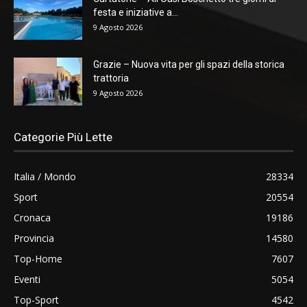
festa e iniziative a...
9 Agosto 2026
Grazie – Nuova vita per gli spazi della storica
trattoria
9 Agosto 2026
Categorie Più Lette
Italia / Mondo
28334
Sport
20554
Cronaca
19186
Provincia
14580
Top-Home
7607
Eventi
5054
Top-Sport
4542