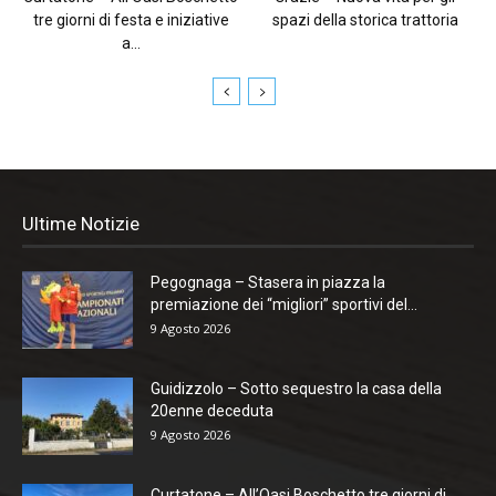
tre giorni di festa e iniziative
spazi della storica trattoria
a...
Ultime Notizie
Pegognaga – Stasera in piazza la
premiazione dei “migliori” sportivi del...
9 Agosto 2026
Guidizzolo – Sotto sequestro la casa della
20enne deceduta
9 Agosto 2026
Curtatone – All’Oasi Boschetto tre giorni di