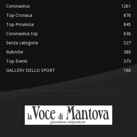
Coronavirus
1261
Top-Cronaca
876
Top-Provincia
845
Coronavirus top
636
Senza categoria
527
Rubriche
386
Top-Eventi
373
GALLERY DELLO SPORT
166