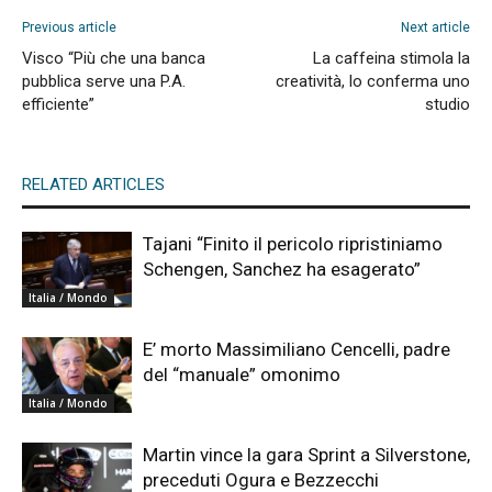
Previous article
Next article
Visco “Più che una banca
La caffeina stimola la
pubblica serve una P.A.
creatività, lo conferma uno
efficiente”
studio
RELATED ARTICLES
Tajani “Finito il pericolo ripristiniamo
Schengen, Sanchez ha esagerato”
Italia / Mondo
E’ morto Massimiliano Cencelli, padre
del “manuale” omonimo
Italia / Mondo
Martin vince la gara Sprint a Silverstone,
preceduti Ogura e Bezzecchi