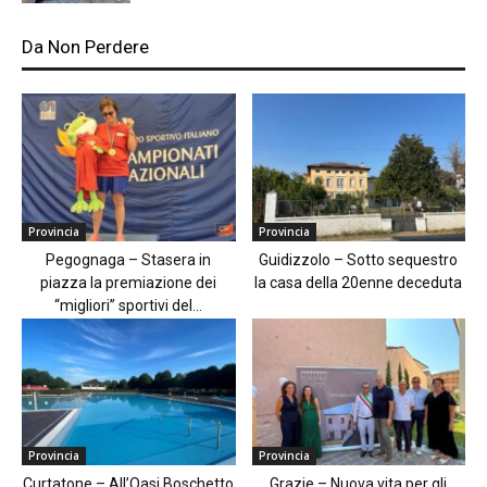
Da Non Perdere
Provincia
Provincia
Pegognaga – Stasera in
Guidizzolo – Sotto sequestro
piazza la premiazione dei
la casa della 20enne deceduta
“migliori” sportivi del...
Provincia
Provincia
Curtatone – All’Oasi Boschetto
Grazie – Nuova vita per gli