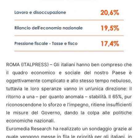
ROMA (ITALPRESS) – Gli italiani hanno ben compreso che
il quadro economico e sociale del nostro Paese è
oggettivamente complicato e allo stesso tempo nebuloso,
tuttavia le loro speranze vanno in un’unica direzione: il
ritorno a una – per quanto anomala – stabilità. Il 65%, pur
riconoscendone lo sforzo e l’impegno, ritiene insufficienti
le misure del Governo, dando la colpa alle politiche
economiche nazionali.
Euromedia Research ha realizzato un sondaggio grazie al
quale vengono messe in fila le priorità per gli italiani, in