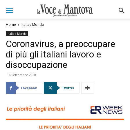
Home
Italia / Mondo
Italia / Mondo
Coronavirus, a preoccupare
di più gli italiani lavoro e
disoccupazione
16 Settembre 2020
Facebook
Twitter