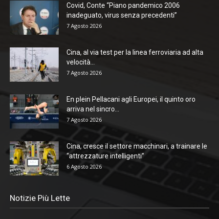
Covid, Conte “Piano pandemico 2006
inadeguato, virus senza precedenti”
7 Agosto 2026
Cina, al via test per la linea ferroviaria ad alta
velocità...
7 Agosto 2026
En plein Pellacani agli Europei, il quinto oro
arriva nel sincro...
7 Agosto 2026
Cina, cresce il settore macchinari, a trainare le
“attrezzature intelligenti”
6 Agosto 2026
Notizie Più Lette