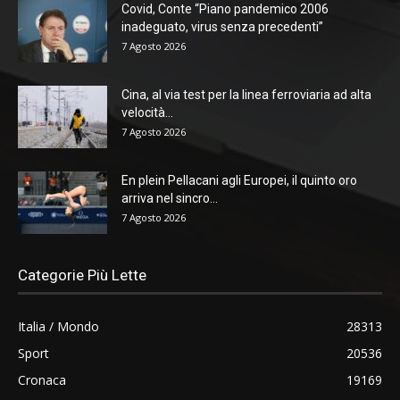
Covid, Conte “Piano pandemico 2006
inadeguato, virus senza precedenti”
7 Agosto 2026
Cina, al via test per la linea ferroviaria ad alta
velocità...
7 Agosto 2026
En plein Pellacani agli Europei, il quinto oro
arriva nel sincro...
7 Agosto 2026
Categorie Più Lette
Italia / Mondo
28313
Sport
20536
Cronaca
19169