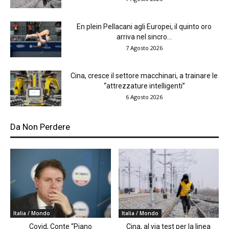
En plein Pellacani agli Europei, il quinto oro
arriva nel sincro...
7 Agosto 2026
Cina, cresce il settore macchinari, a trainare le
“attrezzature intelligenti”
6 Agosto 2026
Da Non Perdere
Italia / Mondo
Italia / Mondo
Covid, Conte “Piano
Cina, al via test per la linea